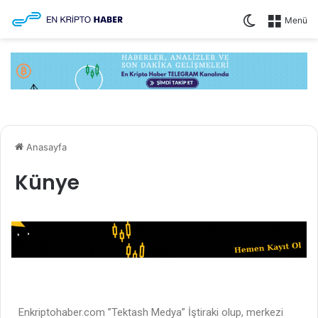
Menü
Anasayfa
Künye
Enkriptohaber.com ”Tektash Medya” İştiraki olup, merkezi