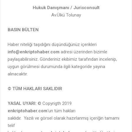
Hukuk Danışmanı / Jurisconsult
Av.Ülkü Tolunay
BASIN BÜLTEN
Haber niteliği taşıdığını düşündüğünüz içerikleri
info@enkriptohaber.com
adresi üzerinden bizimle
paylaşabilirsiniz. Gönderiniz ekibimiz tarafından incelenip,
uygun görülmesi durumunda ilgili kategoride yayına
alınacaktır.
© TÜM HAKLARI SAKLIDIR
YASAL UYARI:
© Copyrigth 2019
enkriptohaber.com
‘un tüm hakları
saklıdır. Yazılı ve görsel olarak hazırlanmış içeriğin tamamı
telif