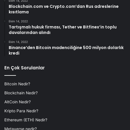
Ekim 14, 2022
Blockchain.com ve Crypto.com’dan Rus adreslerine
kısıtlama
Ekim 14, 2022
Tartışmalı hukuk firması, Tether ve Bitfinex’in toplu
davalarından alındı
Ekim 14, 2022
Binance’den Bitcoin madenciliğine 500 milyon dolarlık
kredi
En Çok Sorulanlar
Bitcoin Nedir?
Blockchain Nedir?
AltCoin Nedir?
Kripto Para Nedir?
Ethereum (ETH) Nedir?
Metaverse nedir?