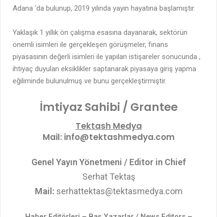
Adana ‘da bulunup, 2019 yılında yayın hayatına başlamıştır.
Yaklaşık 1 yıllık ön çalışma esasına dayanarak, sektörün
önemli isimleri ile gerçekleşen görüşmeler, finans
piyasasının değerli isimleri ile yapılan istişareler sonucunda ,
ihtiyaç duyulan eksiklikler saptanarak piyasaya giriş yapma
eğiliminde bulunulmuş ve bunu gerçekleştirmiştir.
İmtiyaz Sahibi / Grantee
Tektash Medya
Mail:
info@tektashmedya.com
Genel Yayın Yönetmeni / Editor in Chief
Serhat Tektaş
Mail:
serhattektas@tektasmedya.com
Haber Editörleri – Baş Yazarlar / News Editors –