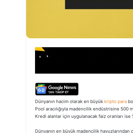
Dünyanın hacim olarak en büyük
kripto para
bo
Pool aracılığıyla madencilik endüstrisine 500 mi
Kredi alanlar için uygulanacak faiz oranları ise 
Dünyanın en büyük madencilik havuzlarından ol