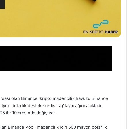
rsası olan Binance, kripto madencilik havuzu Binance
lyon dolarlık destek kredisi sağlayacağını açıkladı.
%5 ile 10 arasında değişiyor.
an Binance Pool, madencilik için 500 milyon dolarlık