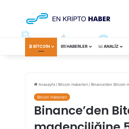
BITCOIN
HABERLER
ANALIZ
Anasayfa
/
Bitcoin Haberleri
/
Binance’den Bitcoin m
Bitcoin Haberleri
Binance’den Bit
madenciliğine 5