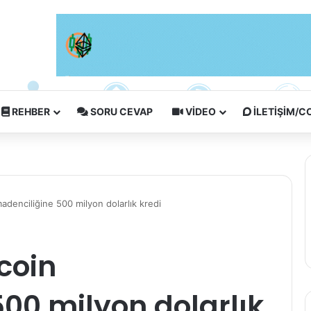
REHBER
SORU CEVAP
VIDEO
İLETIŞIM/
adenciliğine 500 milyon dolarlık kredi
coin
00 milyon dolarlık