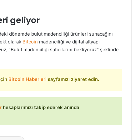
ri geliyor
eki dönemde bulut madenciliği ürünleri sunacağını
ekt olarak
Bitcoin
madenciliği ve dijital altyapı
uz, “Bulut madenciliği satıcılarını bekliyoruz” şeklinde
 için
Bitcoin Haberleri
sayfamızı ziyaret edin.
r
hesaplarımızı takip ederek anında