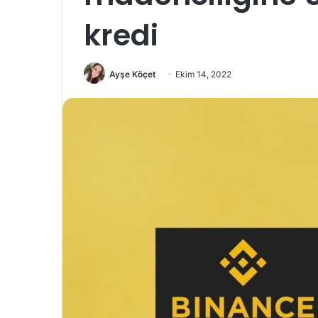
kredi
Ayşe Köçet
Ekim 14, 2022