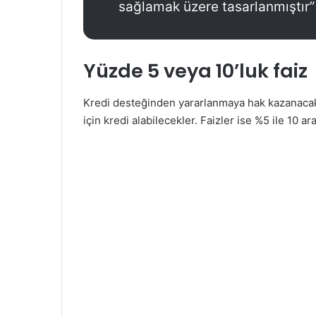
sağlamak üzere tasarlanmıştır”
Yüzde 5 veya 10’luk faiz
Kredi desteğinden yararlanmaya hak kazanacak 
için kredi alabilecekler. Faizler ise %5 ile 10 a