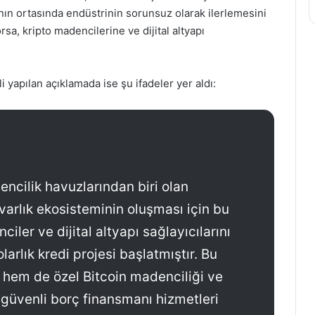
ının ortasında endüstrinin sorunsuz olarak ilerlemesini
rsa, kripto madencilerine ve dijital altyapı
i yapılan açıklamada ise şu ifadeler yer aldı:
ncilik havuzlarından biri olan
l varlık ekosisteminin oluşması için bu
iler ve dijital altyapı sağlayıcılarını
arlık kredi projesi başlatmıştır. Bu
 hem de özel Bitcoin madenciliği ve
ne güvenli borç finansmanı hizmetleri