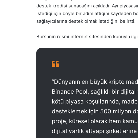
destek kredisi sunacağını açıkladı. Ayı piyasas
istediği için böyle bir adım attığını kaydeden bo
sağlayıcılarına destek olmak istediğini belirtti.
Borsanın resmi internet sitesinden konuyla ilgil
“Dünyanın en büyük kripto made
Binance Pool, sağlıklı bir dijita
kötü piyasa koşullarında, madenc
desteklemek için 500 milyon dol
proje, küresel olarak hem kamu
dijital varlık altyapı şirketleri