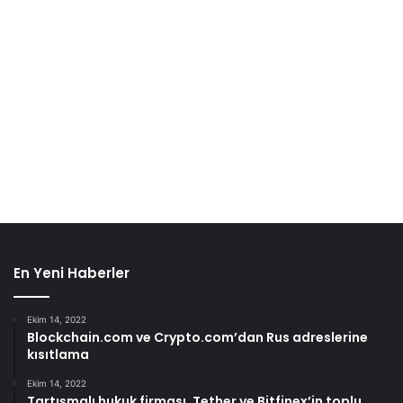
En Yeni Haberler
Ekim 14, 2022
Blockchain.com ve Crypto.com’dan Rus adreslerine
kısıtlama
Ekim 14, 2022
Tartışmalı hukuk firması, Tether ve Bitfinex’in toplu