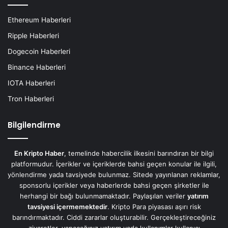
Ethereum Haberleri
Ripple Haberleri
Dogecoin Haberleri
Binance Haberleri
IOTA Haberleri
Tron Haberleri
Bilgilendirme
En Kripto Haber
, temelinde habercilik ilkesini barındıran bir bilgi
platformudur. İçerikler ve içeriklerde bahsi geçen konular ile ilgili,
yönlendirme yada tavsiyede bulunmaz. Sitede yayınlanan reklamlar,
sponsorlu içerikler veya haberlerde bahsi geçen şirketler ile
herhangi bir bağı bulunmamaktadır. Paylaşılan veriler
yatırım
tavsiyesi içermemektedir
. Kripto Para piyasası aşırı risk
barındırmaktadır. Ciddi zararlar oluşturabilir. Gerçekleştireceğiniz
ziyaretler, yapacağınız yatırım yada kullanımlar kullanıcı