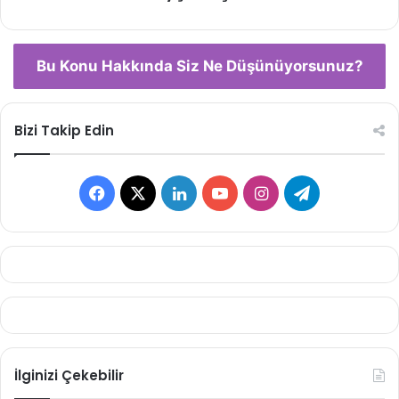
Bu Konu Hakkında Siz Ne Düşünüyorsunuz?
Bizi Takip Edin
Facebook
X
LinkedIn
YouTube
Instagram
Telegram
İlginizi Çekebilir