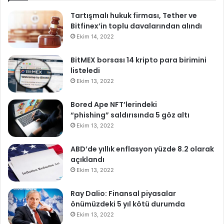
Tartışmalı hukuk firması, Tether ve
Bitfinex’in toplu davalarından alındı
Ekim 14, 2022
BitMEX borsası 14 kripto para birimini
listeledi
Ekim 13, 2022
Bored Ape NFT’lerindeki
“phishing” saldırısında 5 göz altı
Ekim 13, 2022
ABD’de yıllık enflasyon yüzde 8.2 olarak
açıklandı
Ekim 13, 2022
Ray Dalio: Finansal piyasalar
önümüzdeki 5 yıl kötü durumda
Ekim 13, 2022