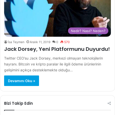
Nedir? Nasıl? Neden?
İsa Teymen
Aralık 11, 2019
0
570
Jack Dorsey, Yeni Platformunu Duyurdu!
Twitter CEO’su Jack Dorsey, merkezi olmayan teknolojilerin
hayranı. Bitcoin ve kripto paralar ile ilgili ödeme ürünlerinin
gelişimini açıkça desteklemekte olduğu…
Devamını Oku »
Bizi Takip Edin