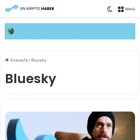
Dış görünü
Menü
Anasayfa
/
Bluesky
Bluesky