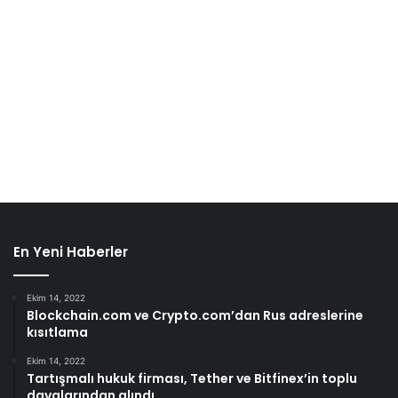
En Yeni Haberler
Ekim 14, 2022
Blockchain.com ve Crypto.com’dan Rus adreslerine
kısıtlama
Ekim 14, 2022
Tartışmalı hukuk firması, Tether ve Bitfinex’in toplu
davalarından alındı