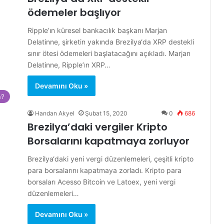
ödemeler başlıyor
Ripple’ın küresel bankacılık başkanı Marjan
Delatinne, şirketin yakında Brezilya‘da XRP destekli
sınır ötesi ödemeleri başlatacağını açıkladı. Marjan
Delatinne, Ripple’ın XRP…
Devamını Oku »
n?
Handan Akyel
Şubat 15, 2020
0
686
Brezilya’daki vergiler Kripto
Borsalarını kapatmaya zorluyor
Brezilya‘daki yeni vergi düzenlemeleri, çeşitli kripto
para borsalarını kapatmaya zorladı. Kripto para
borsaları Acesso Bitcoin ve Latoex, yeni vergi
düzenlemeleri…
Devamını Oku »