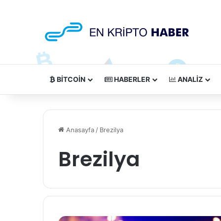
BITCOIN
HABERLER
ANALIZ
Anasayfa
/
Brezilya
Brezilya