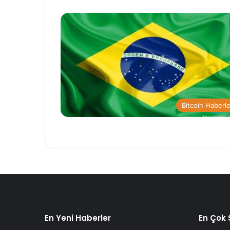
Bitcoin Haberle
En Yeni Haberler
En Çok 