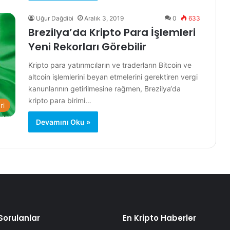
Uğur Dağdibi
Aralık 3, 2019
0
633
Brezilya’da Kripto Para İşlemleri
Yeni Rekorları Görebilir
Kripto para yatırımcıların ve traderların Bitcoin ve
altcoin işlemlerini beyan etmelerini gerektiren vergi
kanunlarının getirilmesine rağmen, Brezilya‘da
kripto para birimi…
ri
Devamını Oku »
Sorulanlar
En Kripto Haberler