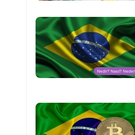
Nedir? Nasıl? Nede