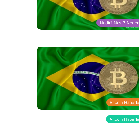
Nedir? Nasıl? Nede
Bitcoin Haberle
Altcoin Haberle