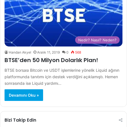
Nedir? Nasıl? Neden?
Handan Akyel
Aralık 11, 2019
0
568
BTSE’den 50 Milyon Dolarlık Plan!
BTSE borsası Bitcoin ve USDT işlemlerine yönelik Liquid ağının
platformunda tanıtımı için destek verdiğini açıklamıştı. Hemen
sonrasında ise Liquid yardımı…
Devamını Oku »
Bizi Takip Edin