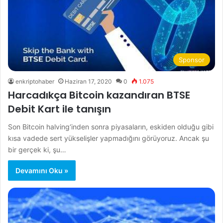
Sponsor
enkriptohaber
Haziran 17, 2020
0
1.075
Harcadıkça Bitcoin kazandıran BTSE
Debit Kart ile tanışın
Son Bitcoin halving‘inden sonra piyasaların, eskiden olduğu gibi
kısa vadede sert yükselişler yapmadığını görüyoruz. Ancak şu
bir gerçek ki, şu…
Devamını Oku »