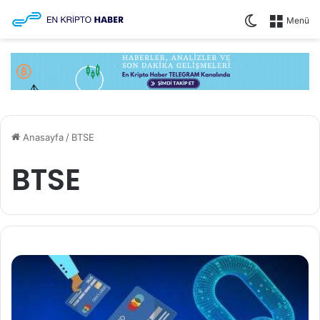
Dış görünü
Menü
Anasayfa
/
BTSE
BTSE