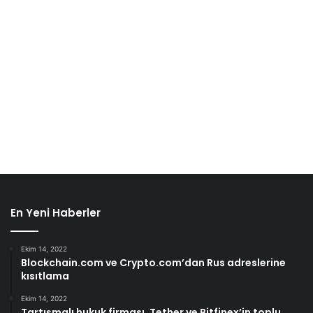
En Yeni Haberler
Ekim 14, 2022
Blockchain.com ve Crypto.com’dan Rus adreslerine
kısıtlama
Ekim 14, 2022
Tartışmalı hukuk firması, Tether ve Bitfinex’in toplu