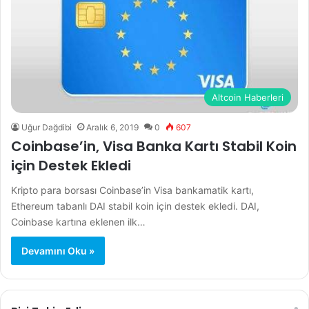
Altcoin Haberleri
Uğur Dağdibi
Aralık 6, 2019
0
607
Coinbase’in, Visa Banka Kartı Stabil Koin
için Destek Ekledi
Kripto para borsası Coinbase’in Visa bankamatik kartı,
Ethereum tabanlı DAI stabil koin için destek ekledi. DAI,
Coinbase kartına eklenen ilk…
Devamını Oku »