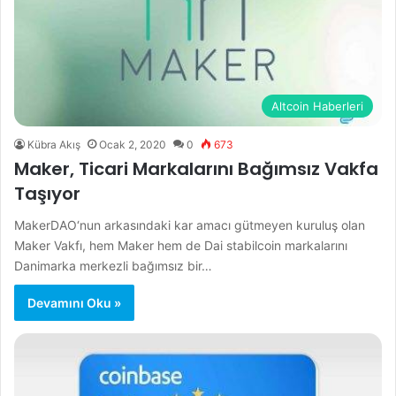
Altcoin Haberleri
Kübra Akış
Ocak 2, 2020
0
673
Maker, Ticari Markalarını Bağımsız Vakfa
Taşıyor
MakerDAO‘nun arkasındaki kar amacı gütmeyen kuruluş olan
Maker Vakfı, hem Maker hem de Dai stabilcoin markalarını
Danimarka merkezli bağımsız bir…
Devamını Oku »