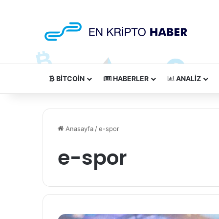
BITCOIN
HABERLER
ANALIZ
Anasayfa
/
e-spor
e-spor