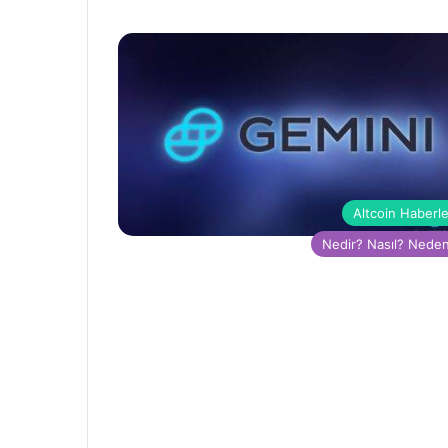
Altcoin Haberle
Nedir? Nasıl? Nede