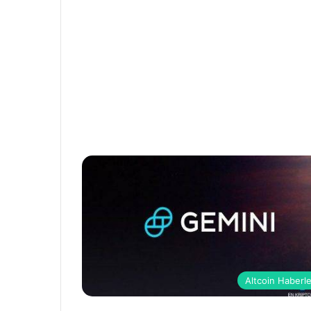
Altcoin Haberle