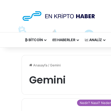
BITCOIN
HABERLER
ANALIZ
Anasayfa
/
Gemini
Gemini
Nedir? Nasıl? Nede