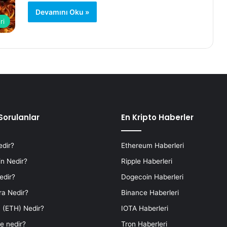
Devamını Oku »
ri
Sorulanlar
En Kripto Haberler
edir?
Ethereum Haberleri
n Nedir?
Ripple Haberleri
edir?
Dogecoin Haberleri
ra Nedir?
Binance Haberleri
 (ETH) Nedir?
IOTA Haberleri
e nedir?
Tron Haberleri