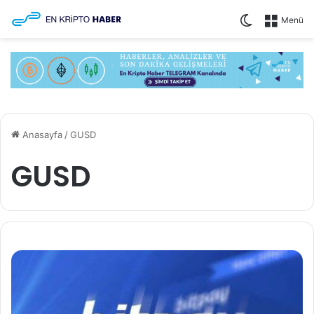
Dış görünü
Menü
Anasayfa
/
GUSD
GUSD