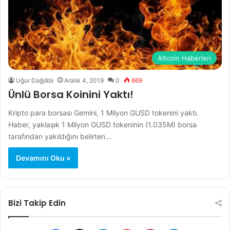
Altcoin Haberleri
Uğur Dağdibi
Aralık 4, 2019
0
669
Ünlü Borsa Koinini Yaktı!
Kripto para borsası Gemini, 1 Milyon GUSD tokenini yaktı.
Haber, yaklaşık 1 Milyon GUSD tokeninin (1.035M) borsa
tarafından yakıldığını belirten…
Devamını Oku »
Bizi Takip Edin