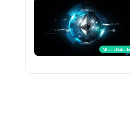
Altcoin Haberle