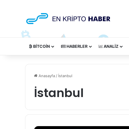
BITCOIN
HABERLER
ANALIZ
Anasayfa
/
İstanbul
İstanbul