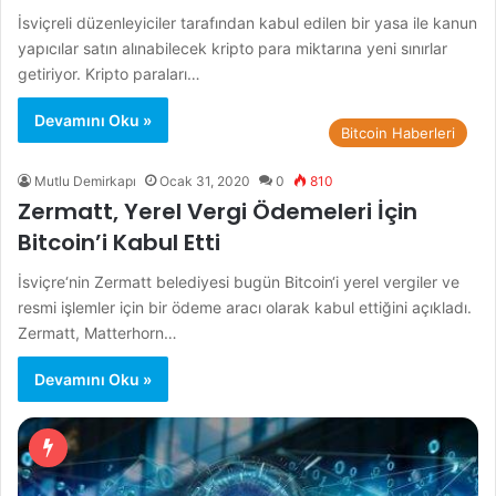
İsviçreli düzenleyiciler tarafından kabul edilen bir yasa ile kanun
yapıcılar satın alınabilecek kripto para miktarına yeni sınırlar
getiriyor. Kripto paraları…
Devamını Oku »
Bitcoin Haberleri
Mutlu Demirkapı
Ocak 31, 2020
0
810
Zermatt, Yerel Vergi Ödemeleri İçin
Bitcoin’i Kabul Etti
İsviçre‘nin Zermatt belediyesi bugün Bitcoin‘i yerel vergiler ve
resmi işlemler için bir ödeme aracı olarak kabul ettiğini açıkladı.
Zermatt, Matterhorn…
Devamını Oku »