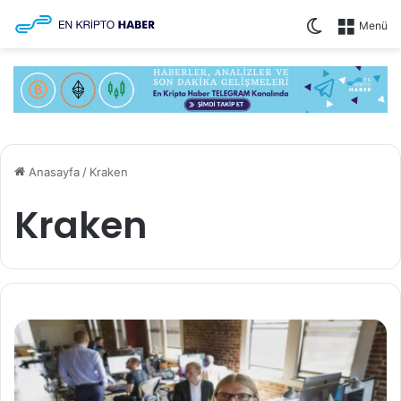
Dış görünü
Menü
Anasayfa
/
Kraken
Kraken