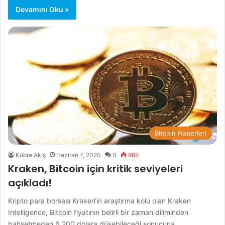
Devamını Oku »
Bitcoin Haberleri
Kübra Akış
Haziran 7, 2020
0
995
Kraken, Bitcoin için kritik seviyeleri
açıkladı!
Kripto para borsası Kraken‘in araştırma kolu olan Kraken
Intelligence, Bitcoin fiyatının belirli bir zaman diliminden
bahsetmeden 6.200 dolara düşebileceği sonucuna…