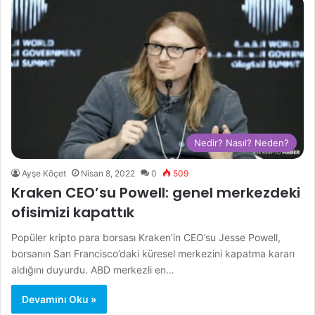
Nedir? Nasıl? Neden?
Ayşe Köçet
Nisan 8, 2022
0
509
Kraken CEO’su Powell: genel merkezdeki
ofisimizi kapattık
Popüler kripto para borsası Kraken’in CEO’su Jesse Powell,
borsanın San Francisco’daki küresel merkezini kapatma kararı
aldığını duyurdu. ABD merkezli en…
Devamını Oku »