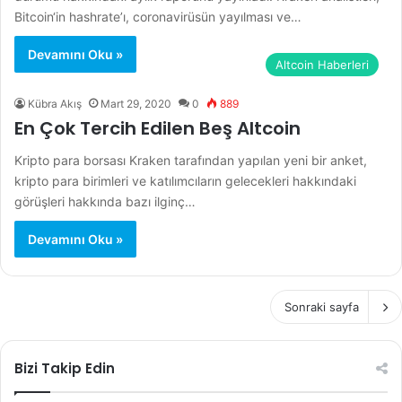
Bitcoin‘in hashrate’ı, coronavirüsün yayılması ve…
Devamını Oku »
Altcoin Haberleri
Kübra Akış
Mart 29, 2020
0
889
En Çok Tercih Edilen Beş Altcoin
Kripto para borsası Kraken tarafından yapılan yeni bir anket,
kripto para birimleri ve katılımcıların gelecekleri hakkındaki
görüşleri hakkında bazı ilginç…
Devamını Oku »
Sonraki sayfa
Bizi Takip Edin