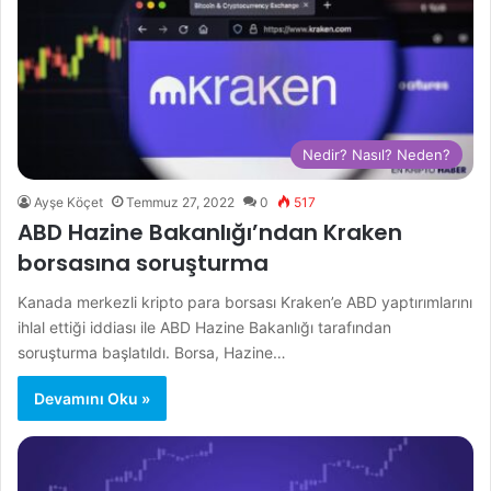
Nedir? Nasıl? Neden?
Ayşe Köçet
Temmuz 27, 2022
0
517
ABD Hazine Bakanlığı’ndan Kraken
borsasına soruşturma
Kanada merkezli kripto para borsası Kraken’e ABD yaptırımlarını
ihlal ettiği iddiası ile ABD Hazine Bakanlığı tarafından
soruşturma başlatıldı. Borsa, Hazine…
Devamını Oku »