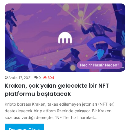
Nedir? Nasıl? Neden?
Aralık 17, 2021
0
604
Kraken, çok yakın gelecekte bir NFT
platformu başlatacak
Kripto borsası Kraken, takas edilemeyen jetonları (NFT’ler)
destekleyecek bir platform üzerinde çalışıyor. Bir Kraken
sözcüsü verdiği demeçte, “NFT’ler hızlı hareket…
Devamını Oku »