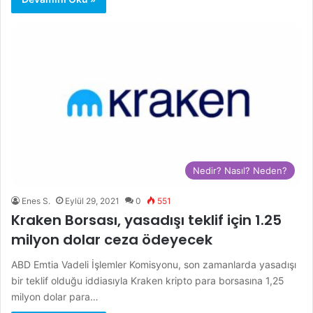
Nedir? Nasıl? Neden?
Enes S.
Eylül 29, 2021
0
551
Kraken Borsası, yasadışı teklif için 1.25
milyon dolar ceza ödeyecek
ABD Emtia Vadeli İşlemler Komisyonu, son zamanlarda yasadışı
bir teklif olduğu iddiasıyla Kraken kripto para borsasına 1,25
milyon dolar para…