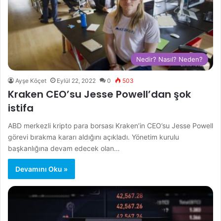
Nedir? Nasıl? Neden?
Ayşe Köçet
Eylül 22, 2022
0
503
Kraken CEO’su Jesse Powell’dan şok
istifa
ABD merkezli kripto para borsası Kraken’in CEO’su Jesse Powell
görevi bırakma kararı aldığını açıkladı. Yönetim kurulu
başkanlığına devam edecek olan…
Devamını Oku »