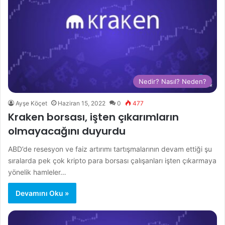
Nedir? Nasıl? Neden?
Ayşe Köçet
Haziran 15, 2022
0
477
Kraken borsası, işten çıkarımların
olmayacağını duyurdu
ABD’de resesyon ve faiz artırımı tartışmalarının devam ettiği şu
sıralarda pek çok kripto para borsası çalışanları işten çıkarmaya
yönelik hamleler…
Devamını Oku »