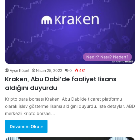
Nedir? Nasıl? Neden?
Ayşe Köçet
Nisan 25, 2022
0
481
Kraken, Abu Dabi’de faaliyet lisans
aldığını duyurdu
Kripto para borsası Kraken, Abu Dabi’de ticaret platformu
olarak işlev gösterme lisansı aldığını duyurdu. İşte detaylar. ABD
merkezli kripto borsası…
Devamını Oku »