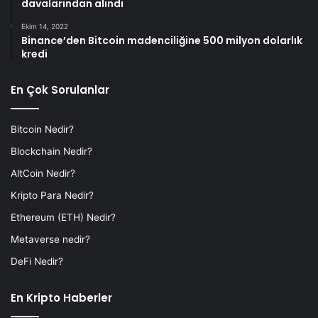
davalarından alındı
Ekim 14, 2022
Binance’den Bitcoin madenciliğine 500 milyon dolarlık
kredi
En Çok Sorulanlar
Bitcoin Nedir?
Blockchain Nedir?
AltCoin Nedir?
Kripto Para Nedir?
Ethereum (ETH) Nedir?
Metaverse nedir?
DeFi Nedir?
En Kripto Haberler