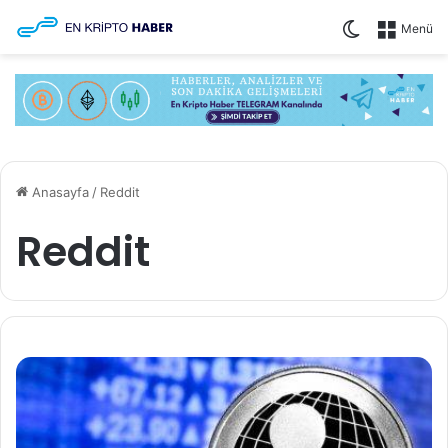
Dış görünü
Menü
Anasayfa
/
Reddit
Reddit