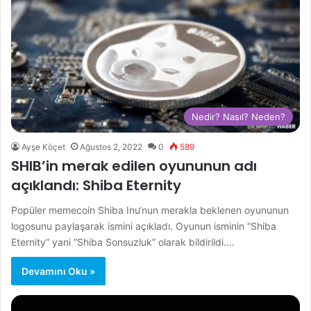
Nedir? Nasıl? Neden?
Ayşe Köçet
Ağustos 2, 2022
0
589
SHIB’in merak edilen oyununun adı
açıklandı: Shiba Eternity
Popüler memecoin Shiba Inu‘nun merakla beklenen oyununun
logosunu paylaşarak ismini açıkladı. Oyunun isminin “Shiba
Eternity” yani “Shiba Sonsuzluk” olarak bildirildi.…
Devamını Oku »