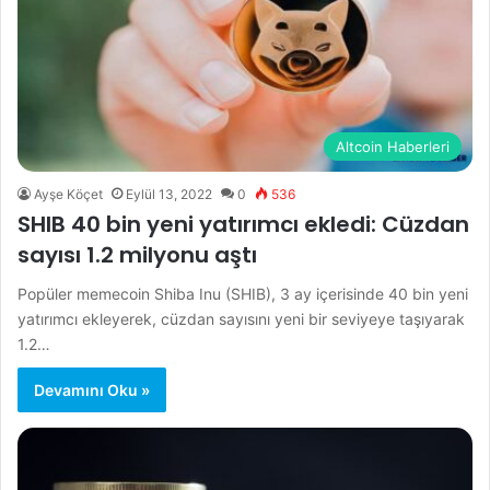
Altcoin Haberleri
Ayşe Köçet
Eylül 13, 2022
0
536
SHIB 40 bin yeni yatırımcı ekledi: Cüzdan
sayısı 1.2 milyonu aştı
Popüler memecoin Shiba Inu (SHIB), 3 ay içerisinde 40 bin yeni
yatırımcı ekleyerek, cüzdan sayısını yeni bir seviyeye taşıyarak
1.2…
Devamını Oku »