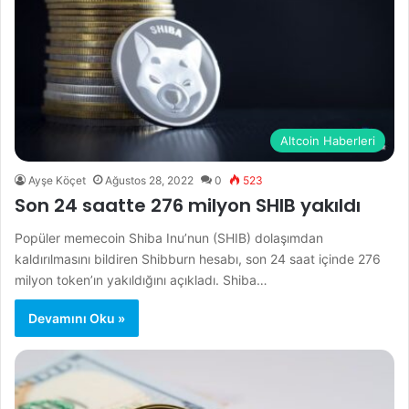
Altcoin Haberleri
Ayşe Köçet
Ağustos 28, 2022
0
523
Son 24 saatte 276 milyon SHIB yakıldı
Popüler memecoin Shiba Inu’nun (SHIB) dolaşımdan
kaldırılmasını bildiren Shibburn hesabı, son 24 saat içinde 276
milyon token’ın yakıldığını açıkladı. Shiba…
Devamını Oku »