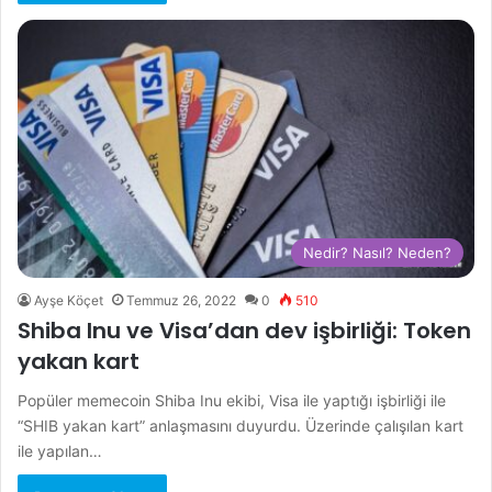
Nedir? Nasıl? Neden?
Ayşe Köçet
Temmuz 26, 2022
0
510
Shiba Inu ve Visa’dan dev işbirliği: Token
yakan kart
Popüler memecoin Shiba Inu ekibi, Visa ile yaptığı işbirliği ile
“SHIB yakan kart” anlaşmasını duyurdu. Üzerinde çalışılan kart
ile yapılan…