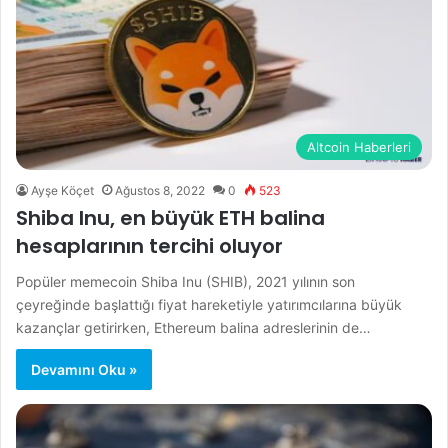
Altcoin Haberleri
Ayşe Köçet
Ağustos 8, 2022
0
523
Shiba Inu, en büyük ETH balina
hesaplarının tercihi oluyor
Popüler memecoin Shiba Inu (SHIB), 2021 yılının son
çeyreğinde başlattığı fiyat hareketiyle yatırımcılarına büyük
kazançlar getirirken, Ethereum balina adreslerinin de…
Devamını Oku »