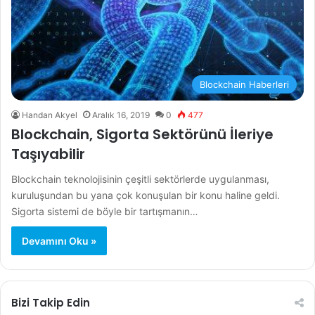
Blockchain Haberleri
Handan Akyel
Aralık 16, 2019
0
477
Blockchain, Sigorta Sektörünü İleriye
Taşıyabilir
Blockchain teknolojisinin çeşitli sektörlerde uygulanması,
kuruluşundan bu yana çok konuşulan bir konu haline geldi.
Sigorta sistemi de böyle bir tartışmanın…
Devamını Oku »
Bizi Takip Edin