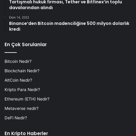
Tartışmalı hukuk firması, Tether ve Bitfinex’in toplu
davalarından alındı
Ekim 14, 2022
Binance’den Bitcoin madenciliğine 500 milyon dolarlık
kredi
En Çok Sorulanlar
Bitcoin Nedir?
Blockchain Nedir?
AltCoin Nedir?
Kripto Para Nedir?
Ethereum (ETH) Nedir?
Metaverse nedir?
DeFi Nedir?
En Kripto Haberler