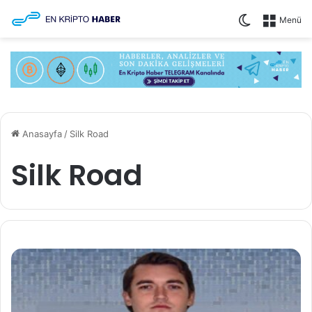
Dış görünü
Menü
Anasayfa
/
Silk Road
Silk Road