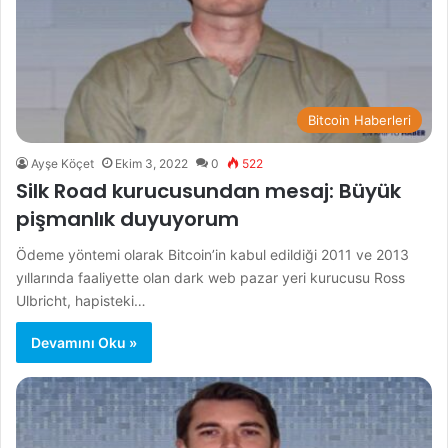
Bitcoin Haberleri
Ayşe Köçet
Ekim 3, 2022
0
522
Silk Road kurucusundan mesaj: Büyük
pişmanlık duyuyorum
Ödeme yöntemi olarak Bitcoin’in kabul edildiği 2011 ve 2013
yıllarında faaliyette olan dark web pazar yeri kurucusu Ross
Ulbricht, hapisteki…
Devamını Oku »