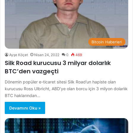
Bitcoin Haberleri
Ayşe Köçet
Nisan 24, 2022
0
469
Silk Road kurucusu 3 milyar dolarlık
BTC’den vazgeçti
Dönemin popüler e-ticaret sitesi Silk Road’un hapiste olan
kurucusu Ross Ulbricht, ABD’ye olan borcu için 3 milyon dolarlık
BTC haklarından…
Devamını Oku »