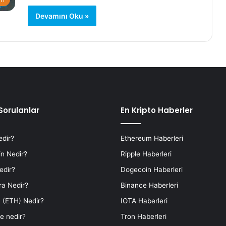
Devamını Oku »
Sorulanlar
En Kripto Haberler
edir?
Ethereum Haberleri
n Nedir?
Ripple Haberleri
edir?
Dogecoin Haberleri
ra Nedir?
Binance Haberleri
 (ETH) Nedir?
IOTA Haberleri
e nedir?
Tron Haberleri