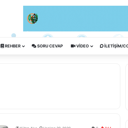
REHBER
SORU CEVAP
VIDEO
İLETIŞIM/