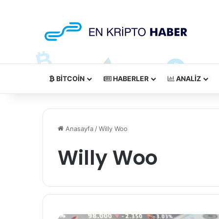
BITCOIN
HABERLER
ANALIZ
Anasayfa
/
Willy Woo
Willy Woo