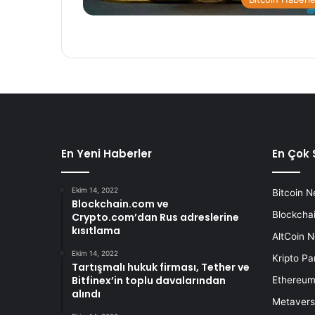
En Yeni Haberler
En Çok 
Ekim 14, 2022
Bitcoin N
Blockchain.com ve
Blockchai
Crypto.com’dan Rus adreslerine
kısıtlama
AltCoin N
Ekim 14, 2022
Kripto Pa
Tartışmalı hukuk firması, Tether ve
Bitfinex’in toplu davalarından
Ethereum
alındı
Metavers