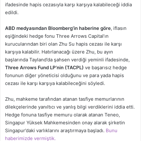
ifadesinde hapis cezasıyla karşı karşıya kalabileceği iddia
edildi.
ABD medyasından Bloomberg’in haberine göre
, iflasın
eşiğindeki hedge fonu Three Arrows Capital’ın
kurucularından biri olan Zhu Su hapis cezası ile karşı
karşıya kalabilir. Hatırlanacağı üzere Zhu, bu ayın
başlarında Tayland’da şahsen verdiği yeminli ifadesinde,
Three Arrows Fund LP’nin (TACPL)
ve başarısız hedge
fonunun diğer yöneticisi olduğunu ve para yada hapis
cezası ile karşı karşıya kalabileceğini söyledi.
Zhu, mahkeme tarafından atanan tasfiye memurlarının
dilekçelerinde yanıltıcı ve yanlış bilgi verdiklerini iddia etti.
Hedge fonuna tasfiye memuru olarak atanan Teneo,
Singapur Yüksek Mahkemesinden onay alarak şirketin
Singapur’daki varlıklarını araştırmaya başladı.
Bunu
haberimizde vermiştik.