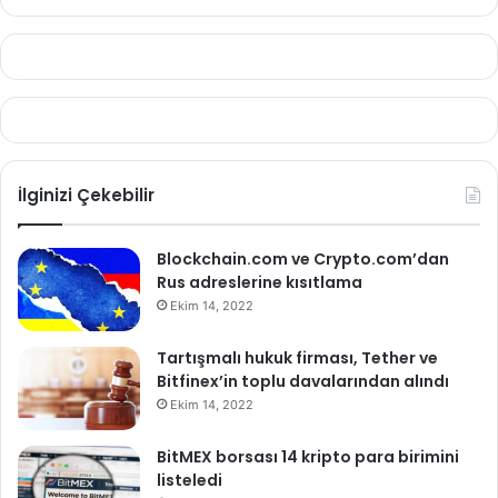
İlginizi Çekebilir
Blockchain.com ve Crypto.com’dan
Rus adreslerine kısıtlama
Ekim 14, 2022
Tartışmalı hukuk firması, Tether ve
Bitfinex’in toplu davalarından alındı
Ekim 14, 2022
BitMEX borsası 14 kripto para birimini
listeledi