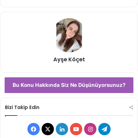
Ayşe Köçet
Bu Konu Hakkında Siz Ne Düşünüyorsunuz?
Bizi Takip Edin
Facebook
X
LinkedIn
YouTube
Instagram
Telegram