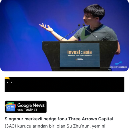
Singapur merkezli hedge fonu Three Arrows Capita
l
(3AC) kurucularından biri olan Su Zhu’nun, yeminli