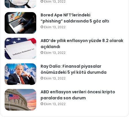
Ekim 13, 2022
Bored Ape NFT’lerindeki
“phishing” saldırısında 5 göz altı
Ekim 13, 2022
ABD’de yıllık enflasyon yüzde 8.2 olarak
açıklandı
Ekim 13, 2022
Ray Dalio: Finansal piyasalar
önümüzdeki 5 yıl kötü durumda
Ekim 13, 2022
ABD enflasyon verileri öncesi kripto
paralarda son durum
Ekim 13, 2022