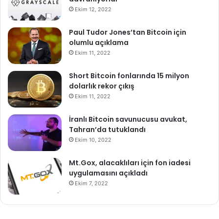
Ekim 12, 2022
Paul Tudor Jones’tan Bitcoin için
olumlu açıklama
Ekim 11, 2022
Short Bitcoin fonlarında 15 milyon
dolarlık rekor çıkış
Ekim 11, 2022
İranlı Bitcoin savunucusu avukat,
Tahran’da tutuklandı
Ekim 10, 2022
Mt.Gox, alacaklıları için fon iadesi
uygulamasını açıkladı
Ekim 7, 2022