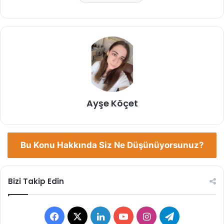
Ayşe Köçet
Bu Konu Hakkında Siz Ne Düşünüyorsunuz?
Bizi Takip Edin
Facebook
X
LinkedIn
YouTube
Instagram
Telegram