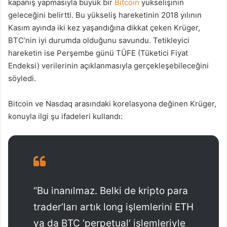
kapanış yapmasıyla büyük bir
Bitcoin
yükselişinin
geleceğini belirtti. Bu yükseliş hareketinin 2018 yılının
Kasım ayında iki kez yaşandığına dikkat çeken Krüger,
BTC’nin iyi durumda olduğunu savundu. Tetikleyici
hareketin ise Perşembe günü TÜFE (Tüketici Fiyat
Endeksi) verilerinin açıklanmasıyla gerçekleşebileceğini
söyledi.
Bitcoin ve Nasdaq arasındaki korelasyona değinen Krüger,
konuyla ilgi şu ifadeleri kullandı:
“Bu inanılmaz. Belki de kripto para
trader’ları artık long işlemlerini ETH
ya da BTC ‘perpetual’ işlemleriyle