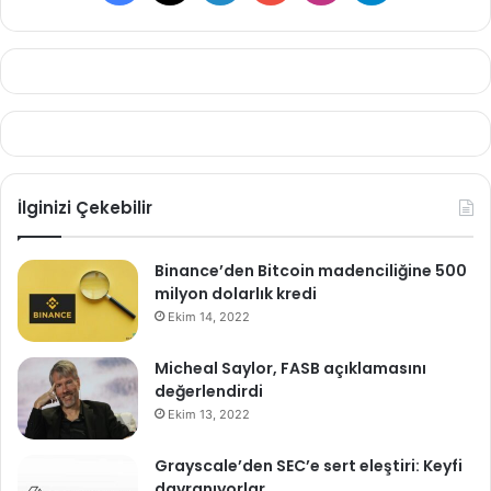
İlginizi Çekebilir
Binance’den Bitcoin madenciliğine 500
milyon dolarlık kredi
Ekim 14, 2022
Micheal Saylor, FASB açıklamasını
değerlendirdi
Ekim 13, 2022
Grayscale’den SEC’e sert eleştiri: Keyfi
davranıyorlar