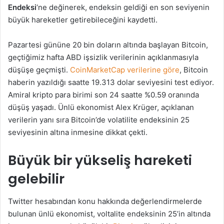
Endeksi
‘ne değinerek, endeksin geldiği en son seviyenin
büyük hareketler getirebileceğini kaydetti.
Pazartesi gününe 20 bin doların altında başlayan Bitcoin,
geçtiğimiz hafta ABD işsizlik verilerinin açıklanmasıyla
düşüşe geçmişti.
CoinMarketCap verilerine göre
, Bitcoin
haberin yazıldığı saatte 19.313 dolar seviyesini test ediyor.
Amiral kripto para birimi son 24 saatte %0.59 oranında
düşüş yaşadı. Ünlü ekonomist Alex Krüger, açıklanan
verilerin yanı sıra Bitcoin’de volatilite endeksinin 25
seviyesinin altına inmesine dikkat çekti.
Büyük bir yükseliş hareketi
gelebilir
Twitter hesabından konu hakkında değerlendirmelerde
bulunan ünlü ekonomist, voltalite endeksinin 25’in altında