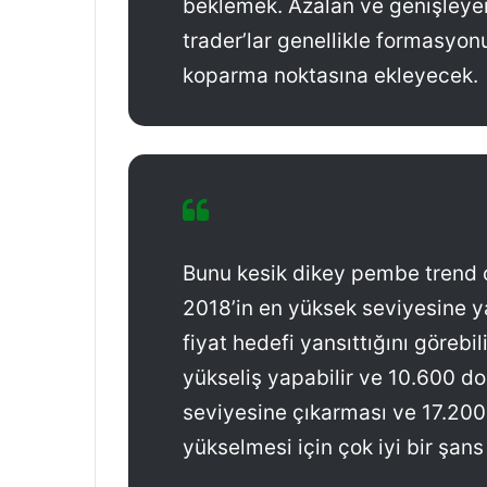
beklemek. Azalan ve genişleyen
trader’lar genellikle formasyo
koparma noktasına ekleyecek.
Bunu kesik dikey pembe trend ç
2018’in en yüksek seviyesine ya
fiyat hedefi yansıttığını görebi
yükseliş yapabilir ve 10.600 do
seviyesine çıkarması ve 17.200
yükselmesi için çok iyi bir şa