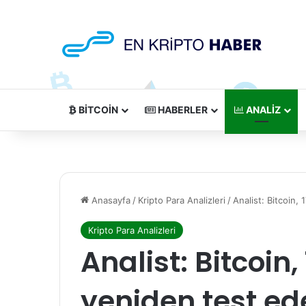
BITCOIN
HABERLER
ANALIZ
Anasayfa
/
Kripto Para Analizleri
/
Analist: Bitcoin, 
Kripto Para Analizleri
Analist: Bitcoin,
yeniden test ede