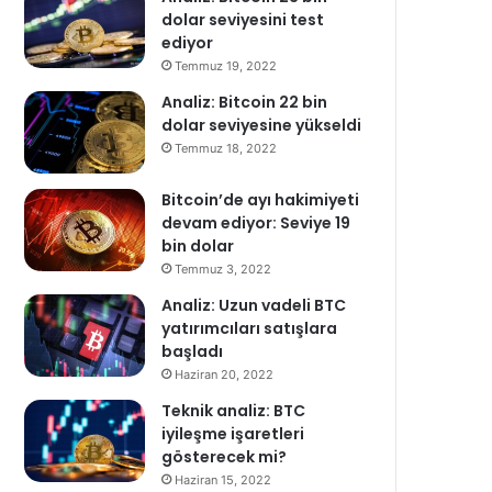
dolar seviyesini test
ediyor
Temmuz 19, 2022
Analiz: Bitcoin 22 bin
dolar seviyesine yükseldi
Temmuz 18, 2022
Bitcoin’de ayı hakimiyeti
devam ediyor: Seviye 19
bin dolar
Temmuz 3, 2022
Analiz: Uzun vadeli BTC
yatırımcıları satışlara
başladı
Haziran 20, 2022
Teknik analiz: BTC
iyileşme işaretleri
gösterecek mi?
Haziran 15, 2022