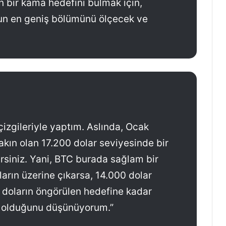
 bir kama hedefini bulmak için,
nun en geniş bölümünü ölçecek ve
izgileriyle yaptım. Aslında, Ocak
kın olan 17.200 dolar seviyesinde bir
lirsiniz. Yani, BTC burada sağlam bir
ların üzerine çıkarsa, 14.000 dolar
 doların öngörülen hedefine kadar
ns olduğunu düşünüyorum.”