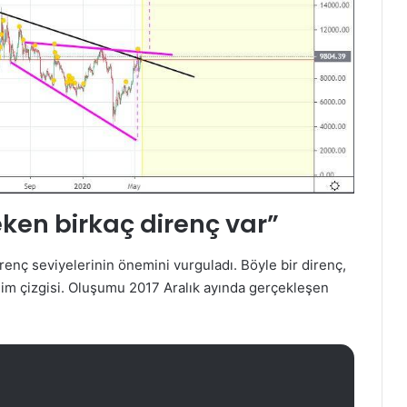
eken birkaç direnç var”
irenç seviyelerinin önemini vurguladı. Böyle bir direnç,
ilim çizgisi. Oluşumu 2017 Aralık ayında gerçekleşen