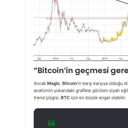
”Bitcoin’in geçmesi ger
Ancak
Magic
,
Bitcoin
‘in karşı karşıya olduğu d
analizinin yukarıdaki grafikte görülen siyah eğ
trend çizgisi,
BTC
için en büyük engel olabilir.