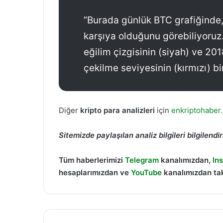
”Burada günlük BTC grafiğinde,
karşıya olduğunu görebiliyoruz. 
eğilim çizgisinin (siyah) ve 201
çekilme seviyesinin (kırmızı) bi
Diğer
kripto para analizleri
için
enkriptohaber
Sitemizde paylaşılan analiz bilgileri bilgilen
Tüm haberlerimizi
Telegram
kanalımızdan,
In
hesaplarımızdan ve
YouTube
kanalımızdan tak