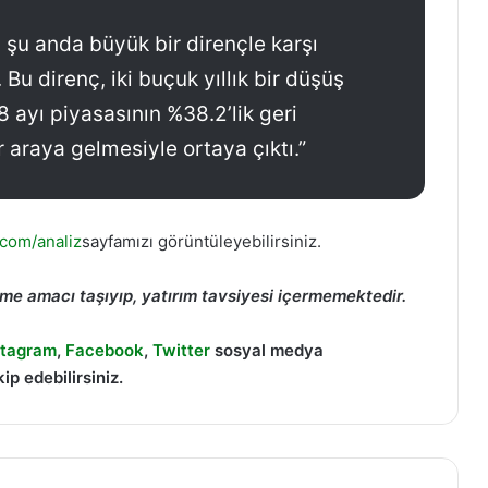
 şu anda büyük bir dirençle karşı
Bu direnç, iki buçuk yıllık bir düşüş
8 ayı piyasasının %38.2’lik geri
r araya gelmesiyle ortaya çıktı.”
.com/analiz
sayfamızı görüntüleyebilirsiniz.
dirme amacı taşıyıp, yatırım tavsiyesi içermemektedir.
stagram
,
Facebook
,
Twitter
sosyal medya
ip edebilirsiniz.