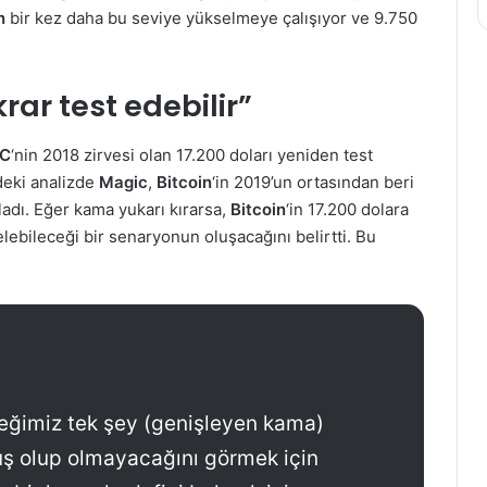
in
bir kez daha bu seviye yükselmeye çalışıyor ve 9.750
krar test edebilir”
C
‘nin 2018 zirvesi olan 17.200 doları yeniden test
deki analizde
Magic
,
Bitcoin
‘in 2019’un ortasından beri
adı. Eğer kama yukarı kırarsa,
Bitcoin
‘in 17.200 dolara
elebileceği bir senaryonun oluşacağını belirtti. Bu
eğimiz tek şey (genişleyen kama)
uş olup olmayacağını görmek için