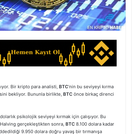
yor. Bir kripto para analisti,
BTC
‘nin bu seviyeyi kırma
ini bekliyor. Bununla birlikte,
BTC
önce birkaç direnci
olarlık psikolojik seviyeyi kırmak için çalışıyor. Bu
. Halving gerçekleştikten sonra,
BTC
8.100 dolara kadar
ddedildiği 9.950 dolara doğru yavaş bir tırmanışa