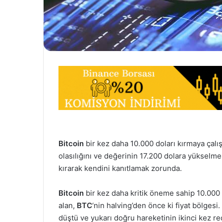
Bitcoin
bir kez daha 10.000 doları kırmaya çalışı
olasılığını ve değerinin 17.200 dolara yükselmes
kırarak kendini kanıtlamak zorunda.
Bitcoin
bir kez daha kritik öneme sahip 10.000 d
alan,
BTC
‘nin halving’den önce ki fiyat bölgesi
düştü ve yukarı doğru hareketinin ikinci kez re