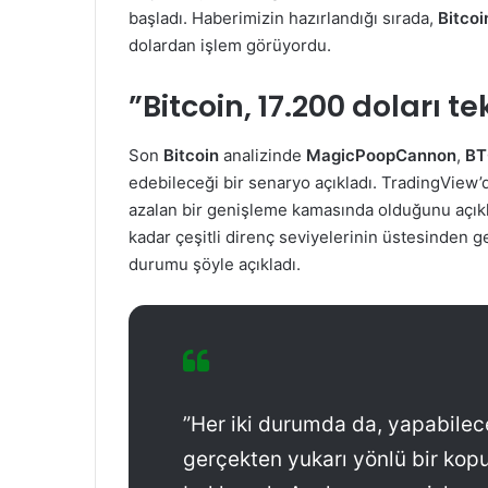
başladı. Haberimizin hazırlandığı sırada,
Bitco
dolardan işlem görüyordu.
”Bitcoin, 17.200 doları te
Son
Bitcoin
analizinde
MagicPoopCannon
,
BT
edebileceği bir senaryo açıkladı. TradingView’
azalan bir genişleme kamasında olduğunu açıkl
kadar çeşitli direnç seviyelerinin üstesinden g
durumu şöyle açıkladı.
”Her iki durumda da, yapabilec
gerçekten yukarı yönlü bir kop