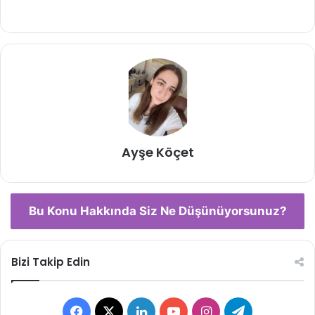
Ayşe Köçet
Bu Konu Hakkında Siz Ne Düşünüyorsunuz?
Bizi Takip Edin
Facebook
X
LinkedIn
YouTube
Instagram
Telegram