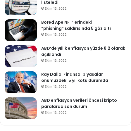
listeledi
Ekim 13, 2022
Bored Ape NFT’lerindeki
“phishing” saldırısında 5 göz altı
Ekim 13, 2022
ABD’de yıllık enflasyon yüzde 8.2 olarak
açıklandı
Ekim 13, 2022
Ray Dalio: Finansal piyasalar
önümüzdeki 5 yıl kötü durumda
Ekim 13, 2022
ABD enflasyon verileri öncesi kripto
paralarda son durum
Ekim 13, 2022