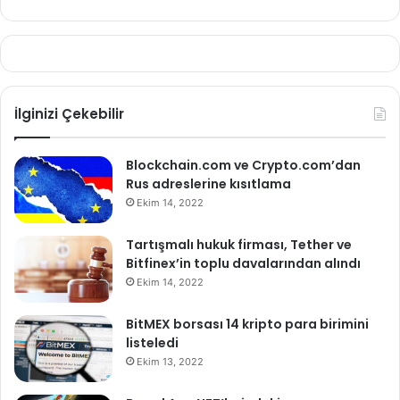
İlginizi Çekebilir
Blockchain.com ve Crypto.com’dan
Rus adreslerine kısıtlama
Ekim 14, 2022
Tartışmalı hukuk firması, Tether ve
Bitfinex’in toplu davalarından alındı
Ekim 14, 2022
BitMEX borsası 14 kripto para birimini
listeledi
Ekim 13, 2022