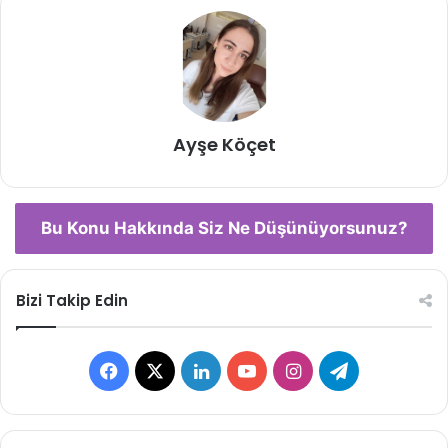
Ayşe Köçet
Bu Konu Hakkında Siz Ne Düşünüyorsunuz?
Bizi Takip Edin
Facebook
X
LinkedIn
YouTube
Instagram
Telegram