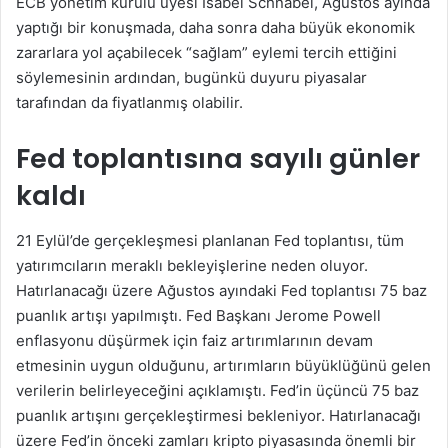
ECB yönetim kurulu üyesi Isabel Schnabel, Ağustos ayında
yaptığı bir konuşmada, daha sonra daha büyük ekonomik
zararlara yol açabilecek “sağlam” eylemi tercih ettiğini
söylemesinin ardından, bugünkü duyuru piyasalar
tarafından da fiyatlanmış olabilir.
Fed toplantısına sayılı günler
kaldı
21 Eylül’de gerçekleşmesi planlanan Fed toplantısı, tüm
yatırımcıların meraklı bekleyişlerine neden oluyor.
Hatırlanacağı üzere Ağustos ayındaki Fed toplantısı 75 baz
puanlık artışı yapılmıştı. Fed Başkanı Jerome Powell
enflasyonu düşürmek için faiz artırımlarının devam
etmesinin uygun olduğunu, artırımların büyüklüğünü gelen
verilerin belirleyeceğini açıklamıştı. Fed’in üçüncü 75 baz
puanlık artışını gerçekleştirmesi bekleniyor. Hatırlanacağı
üzere Fed’in önceki zamları kripto piyasasında önemli bir