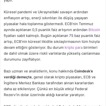
yaptı.
Küresel pandemi ve Ukrayna’daki savaşın ardından
enflasyon artışı, enerji sıkıntıları ile düşüş yaşayan
piyasalar hala toplanma göstermedi. ECB’nin Temmuz
ayında açıklanan 0,5 puanlık faiz artışının ardından
Bitcoin
fiyatları sabit kalmıştı. Bugün açıklanan 75 baz puanlık faiz
artışı, ECB’nin küresel likidite sıkılaştırmasının tüm hızıyla
devam ettiğini gösteriyor. Bu durum
kripto para
birimleri
de dahil olmak üzere riskli varlıklarda yükseliş canlanması
durumunu zayıflatıyor.
Bazı uzman ve analistlerin, konu hakkında
Coindesk’e
verdiği demeçte
, genel olarak kripto piyasaları, ECB ve
İngiltere Merkez Bankası tarafından alınan kararlardan
daha az etkileniyor. Çünkü en büyük etkiyi Federal
Rezerv’in dolar üzerinde aldığı kararlar yaratıyor.