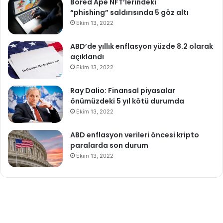
Bored Ape NFT’lerindeki
“phishing” saldırısında 5 göz altı
Ekim 13, 2022
ABD’de yıllık enflasyon yüzde 8.2 olarak
açıklandı
Ekim 13, 2022
Ray Dalio: Finansal piyasalar
önümüzdeki 5 yıl kötü durumda
Ekim 13, 2022
ABD enflasyon verileri öncesi kripto
paralarda son durum
Ekim 13, 2022