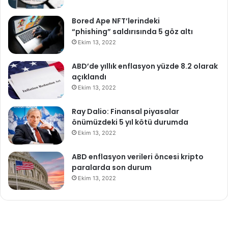
Bored Ape NFT’lerindeki
“phishing” saldırısında 5 göz altı
Ekim 13, 2022
ABD’de yıllık enflasyon yüzde 8.2 olarak
açıklandı
Ekim 13, 2022
Ray Dalio: Finansal piyasalar
önümüzdeki 5 yıl kötü durumda
Ekim 13, 2022
ABD enflasyon verileri öncesi kripto
paralarda son durum
Ekim 13, 2022