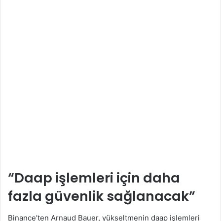
“Daap işlemleri için daha
fazla güvenlik sağlanacak”
Binance’ten Arnaud Bauer, yükseltmenin daap işlemleri