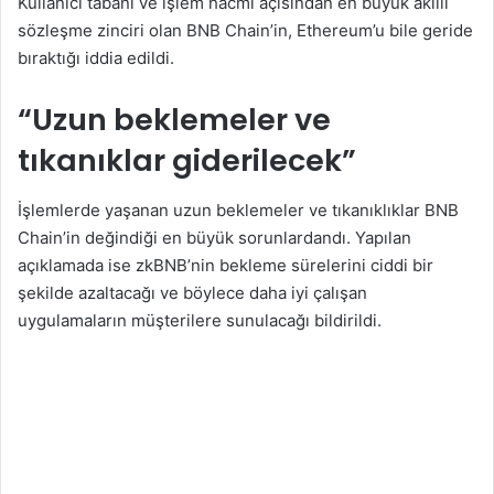
Kullanıcı tabanı ve işlem hacmi açısından en büyük akıllı
sözleşme zinciri olan BNB Chain’in, Ethereum’u bile geride
bıraktığı iddia edildi.
“Uzun beklemeler ve
tıkanıklar giderilecek”
İşlemlerde yaşanan uzun beklemeler ve tıkanıklıklar BNB
Chain’in değindiği en büyük sorunlardandı. Yapılan
açıklamada ise zkBNB’nin bekleme sürelerini ciddi bir
şekilde azaltacağı ve böylece daha iyi çalışan
uygulamaların müşterilere sunulacağı bildirildi.