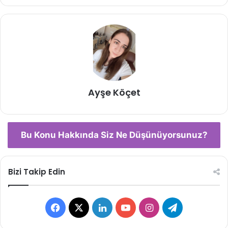
Ayşe Köçet
Bu Konu Hakkında Siz Ne Düşünüyorsunuz?
Bizi Takip Edin
Facebook
X
LinkedIn
YouTube
Instagram
Telegram