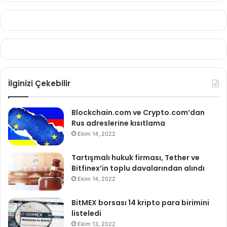
İlginizi Çekebilir
Blockchain.com ve Crypto.com’dan
Rus adreslerine kısıtlama
Ekim 14, 2022
Tartışmalı hukuk firması, Tether ve
Bitfinex’in toplu davalarından alındı
Ekim 14, 2022
BitMEX borsası 14 kripto para birimini
listeledi
Ekim 13, 2022