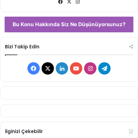
Facebook
X
Instagram
Bu Konu Hakkında Siz Ne Düşünüyorsunuz?
Bizi Takip Edin
Facebook
X
LinkedIn
YouTube
Instagram
Telegram
İlginizi Çekebilir