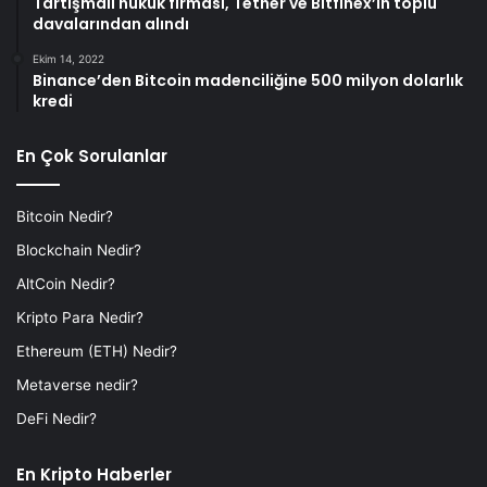
Tartışmalı hukuk firması, Tether ve Bitfinex’in toplu
davalarından alındı
Ekim 14, 2022
Binance’den Bitcoin madenciliğine 500 milyon dolarlık
kredi
En Çok Sorulanlar
Bitcoin Nedir?
Blockchain Nedir?
AltCoin Nedir?
Kripto Para Nedir?
Ethereum (ETH) Nedir?
Metaverse nedir?
DeFi Nedir?
En Kripto Haberler