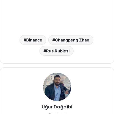
Binance
Changpeng Zhao
Rus Rublesi
Uğur Dağdibi