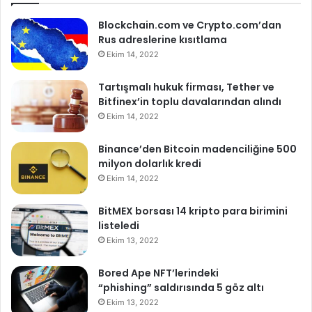
Blockchain.com ve Crypto.com’dan
Rus adreslerine kısıtlama
Ekim 14, 2022
Tartışmalı hukuk firması, Tether ve
Bitfinex’in toplu davalarından alındı
Ekim 14, 2022
Binance’den Bitcoin madenciliğine 500
milyon dolarlık kredi
Ekim 14, 2022
BitMEX borsası 14 kripto para birimini
listeledi
Ekim 13, 2022
Bored Ape NFT’lerindeki
“phishing” saldırısında 5 göz altı
Ekim 13, 2022