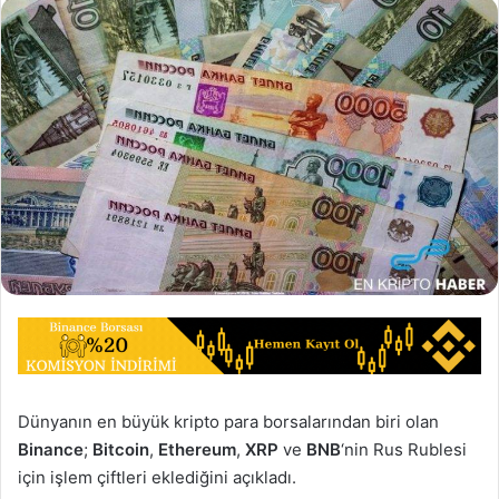
Dünyanın en büyük kripto para borsalarından biri olan
Binance
;
Bitcoin
,
Ethereum
,
XRP
ve
BNB
‘nin Rus Rublesi
için işlem çiftleri eklediğini açıkladı.