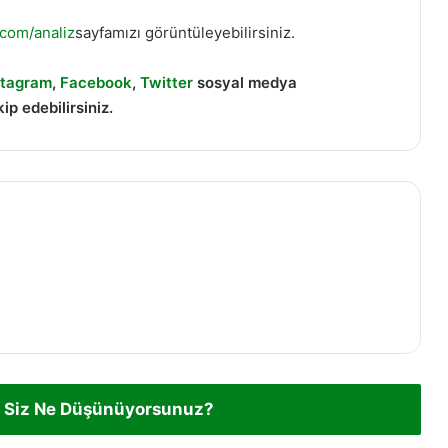
.com/analiz
sayfamızı görüntüleyebilirsiniz.
stagram
,
Facebook
,
Twitter
sosyal medya
ip edebilirsiniz.
 Siz Ne Düşünüyorsunuz?