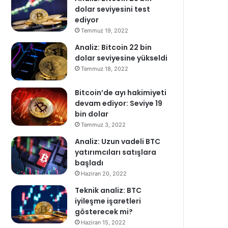
dolar seviyesini test
ediyor
Temmuz 19, 2022
Analiz: Bitcoin 22 bin
dolar seviyesine yükseldi
Temmuz 18, 2022
Bitcoin’de ayı hakimiyeti
devam ediyor: Seviye 19
bin dolar
Temmuz 3, 2022
Analiz: Uzun vadeli BTC
yatırımcıları satışlara
başladı
Haziran 20, 2022
Teknik analiz: BTC
iyileşme işaretleri
gösterecek mi?
Haziran 15, 2022