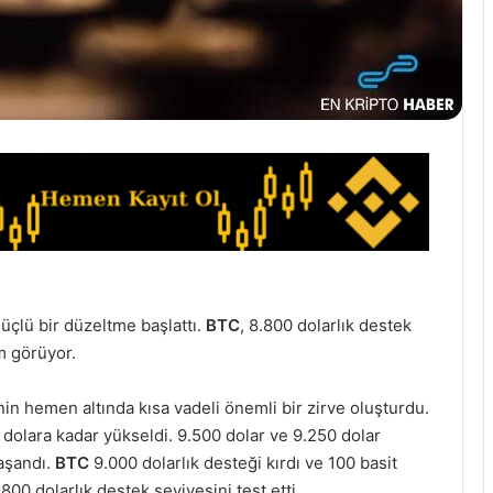
üçlü bir düzeltme başlattı.
BTC
, 8.800 dolarlık destek
em görüyor.
nin hemen altında kısa vadeli önemli bir zirve oluşturdu.
olara kadar yükseldi. 9.500 dolar ve 9.250 dolar
yaşandı.
BTC
9.000 dolarlık desteği kırdı ve 100 basit
800 dolarlık destek seviyesini test etti.