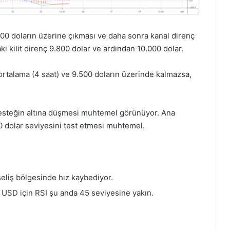
400 doların üzerine çıkması ve daha sonra kanal direnç
i kilit direnç 9.800 dolar ve ardından 10.000 dolar.
 ortalama (4 saat) ve 9.500 doların üzerinde kalmazsa,
desteğin altına düşmesi muhtemel görünüyor. Ana
00 dolar seviyesini test etmesi muhtemel.
liş bölgesinde hız kaybediyor.
 USD için RSI şu anda 45 seviyesine yakın.