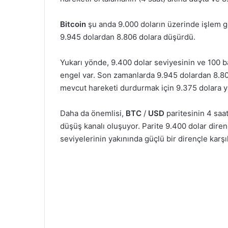
Bitcoin
şu anda 9.000 doların üzerinde işlem g
9.945 dolardan 8.806 dolara düşürdü.
Yukarı yönde, 9.400 dolar seviyesinin ve 100 ba
engel var. Son zamanlarda 9.945 dolardan 8.80
mevcut hareketi durdurmak için 9.375 dolara y
Daha da önemlisi,
BTC
/
USD
paritesinin 4 saa
düşüş kanalı oluşuyor. Parite 9.400 dolar diren
seviyelerinin yakınında güçlü bir dirençle karşıl