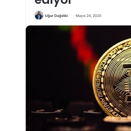
Uğur Dağdibi
Mayıs 24, 2020