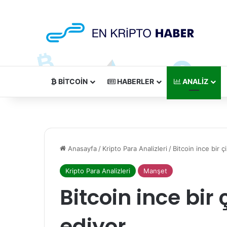
BITCOIN
HABERLER
ANALIZ
Anasayfa
/
Kripto Para Analizleri
/
Bitcoin ince bir 
Kripto Para Analizleri
Manşet
Bitcoin ince bir
ediyor