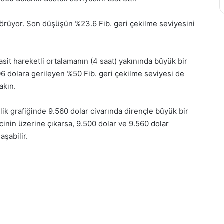
örüyor. Son düşüşün %23.6 Fib. geri çekilme seviyesini
sit hareketli ortalamanın (4 saat) yakınında büyük bir
6 dolara gerileyen %50 Fib. geri çekilme seviyesi de
akın.
tlik grafiğinde 9.560 dolar civarında dirençle büyük bir
cinin üzerine çıkarsa, 9.500 dolar ve 9.560 dolar
aşabilir.