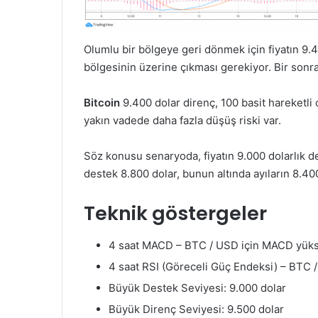
Olumlu bir bölgeye geri dönmek için fiyatın 9.
bölgesinin üzerine çıkması gerekiyor. Bir sonrak
Bitcoin
9.400 dolar direnç, 100 basit hareketli
yakın vadede daha fazla düşüş riski var.
Söz konusu senaryoda, fiyatın 9.000 dolarlık 
destek 8.800 dolar, bunun altında ayıların 8.4
Teknik göstergeler
4 saat MACD – BTC / USD için MACD yükse
4 saat RSI (Göreceli Güç Endeksi) – BTC /
Büyük Destek Seviyesi: 9.000 dolar
Büyük Direnç Seviyesi: 9.500 dolar