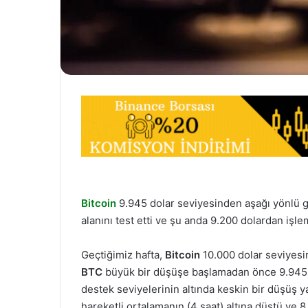
Bitcoin
9.945 dolar seviyesinden aşağı yönlü g
alanını test etti ve şu anda 9.200 dolardan işl
Geçtiğimiz hafta,
Bitcoin
10.000 dolar seviyesi
BTC
büyük bir düşüşe başlamadan önce 9.945 d
destek seviyelerinin altında keskin bir düşüş 
hareketli ortalamanın (4 saat) altına düştü ve 8.