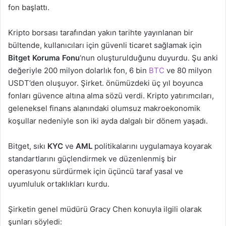
fon başlattı.
Kripto borsası tarafından yakın tarihte yayınlanan bir
bültende, kullanıcıları için güvenli ticaret sağlamak için
Bitget Koruma Fonu
‘nun oluşturulduğunu duyurdu. Şu anki
değeriyle 200 milyon dolarlık fon, 6 bin
BTC
ve 80 milyon
USDT’den oluşuyor. Şirket. önümüzdeki üç yıl boyunca
fonları güvence altına alma sözü verdi. Kripto yatırımcıları,
geleneksel finans alanındaki olumsuz makroekonomik
koşullar nedeniyle son iki ayda dalgalı bir dönem yaşadı.
Bitget, sıkı
KYC
ve
AML
politikalarını uygulamaya koyarak
standartlarını güçlendirmek ve düzenlenmiş bir
operasyonu sürdürmek için üçüncü taraf yasal ve
uyumluluk ortaklıkları kurdu.
Şirketin genel müdürü Gracy Chen konuyla ilgili olarak
şunları söyledi: