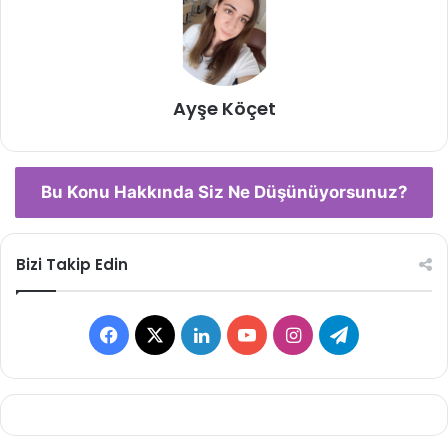
Ayşe Köçet
Bu Konu Hakkında Siz Ne Düşünüyorsunuz?
Bizi Takip Edin
Facebook
X
LinkedIn
YouTube
Instagram
Telegram