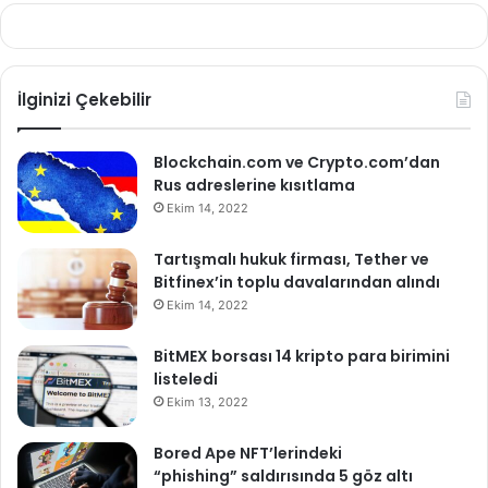
İlginizi Çekebilir
Blockchain.com ve Crypto.com’dan
Rus adreslerine kısıtlama
Ekim 14, 2022
Tartışmalı hukuk firması, Tether ve
Bitfinex’in toplu davalarından alındı
Ekim 14, 2022
BitMEX borsası 14 kripto para birimini
listeledi
Ekim 13, 2022
Bored Ape NFT’lerindeki
“phishing” saldırısında 5 göz altı