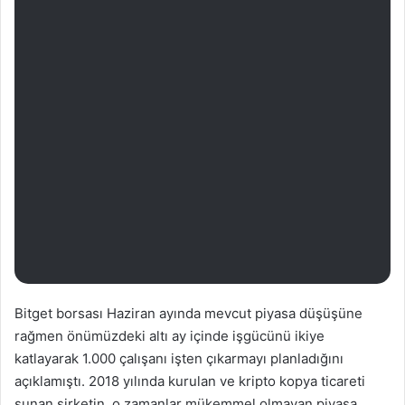
Bitget borsası Haziran ayında mevcut piyasa düşüşüne
rağmen önümüzdeki altı ay içinde işgücünü ikiye
katlayarak 1.000 çalışanı işten çıkarmayı planladığını
açıklamıştı. 2018 yılında kurulan ve kripto kopya ticareti
sunan şirketin, o zamanlar mükemmel olmayan piyasa