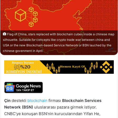
Flag of China, stars replaced with blockchain cubes inside a chinese map
silhouette. Suitable for concepts like crypto trade war between china and
USA or the new Blockchain-based Service Network or BSN lauched by the
chinese govenment in April
Çin
destekli
blockchain
firması
Blockchain Services
Network (BSN)
uluslararası pazara girmek istiyor.
CNBC’ye konuşan BSN’nin kurucularından Yifan He,