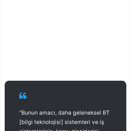
“Bunun amacı, daha geleneksel BT
[bilgi teknolojisi] sistemleri ve iş