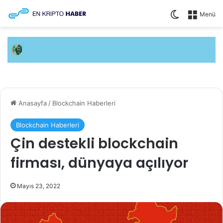
Dış görünüm
Menü
Anasayfa
/
Blockchain Haberleri
Blockchain Haberleri
Çin destekli blockchain
firması, dünyaya açılıyor
Mayıs 23, 2022