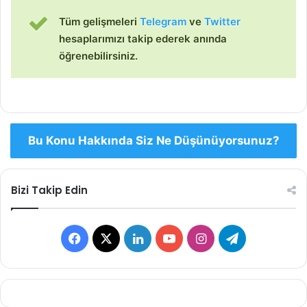
Tüm gelişmeleri
Telegram
ve
Twitter
hesaplarımızı takip ederek anında
öğrenebilirsiniz.
Bu Konu Hakkında Siz Ne Düşünüyorsunuz?
Bizi Takip Edin
Facebook
X
LinkedIn
YouTube
Instagram
Telegram