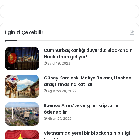
İlginizi Çekebilir
Cumhurbaşkanlığı duyurdu: Blockchain
Hackathon geliyor!
Eylül 19, 2022
Güney Kore eski Maliye Bakanı, Hashed
araştırmasına katıldı
Ağustos 28, 2022
Buenos Aires’te vergiler kripto ile
ödenebilir
Nisan 27, 2022
Vietnam’da yerel bir blockchain birliği