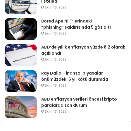
listeledi
Ekim 13, 2022
Bored Ape NFT’lerindeki
“phishing” saldırısında 5 göz altı
Ekim 13, 2022
ABD’de yıllık enflasyon yüzde 8.2 olarak
açıklandı
Ekim 13, 2022
Ray Dalio: Finansal piyasalar
önümüzdeki 5 yıl kötü durumda
Ekim 13, 2022
ABD enflasyon verileri öncesi kripto
paralarda son durum
Ekim 13, 2022