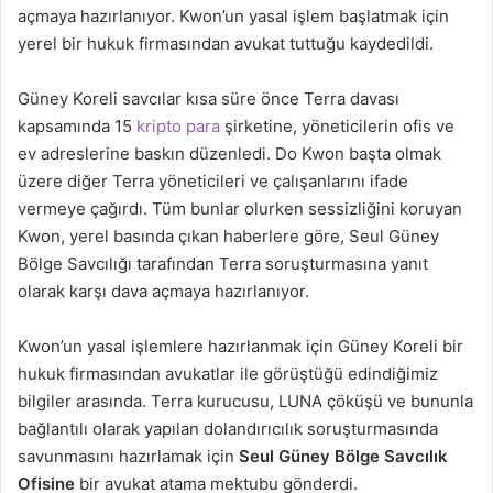
açmaya hazırlanıyor. Kwon’un yasal işlem başlatmak için
yerel bir hukuk firmasından avukat tuttuğu kaydedildi.
Güney Koreli savcılar kısa süre önce Terra davası
kapsamında 15
kripto para
şirketine, yöneticilerin ofis ve
ev adreslerine baskın düzenledi. Do Kwon başta olmak
üzere diğer Terra yöneticileri ve çalışanlarını ifade
vermeye çağırdı. Tüm bunlar olurken sessizliğini koruyan
Kwon, yerel basında çıkan haberlere göre, Seul Güney
Bölge Savcılığı tarafından Terra soruşturmasına yanıt
olarak karşı dava açmaya hazırlanıyor.
Kwon’un yasal işlemlere hazırlanmak için Güney Koreli bir
hukuk firmasından avukatlar ile görüştüğü edindiğimiz
bilgiler arasında. Terra kurucusu, LUNA çöküşü ve bununla
bağlantılı olarak yapılan dolandırıcılık soruşturmasında
savunmasını hazırlamak için
Seul Güney Bölge Savcılık
Ofisine
bir avukat atama mektubu gönderdi.