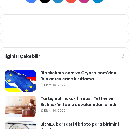
İlginizi Çekebilir
Blockchain.com ve Crypto.com’dan
Rus adreslerine kısıtlama
Ekim 14, 2022
Tartışmalı hukuk firması, Tether ve
Bitfinex’in toplu davalarından alındı
Ekim 14, 2022
BitMEX borsası 14 kripto para birimini