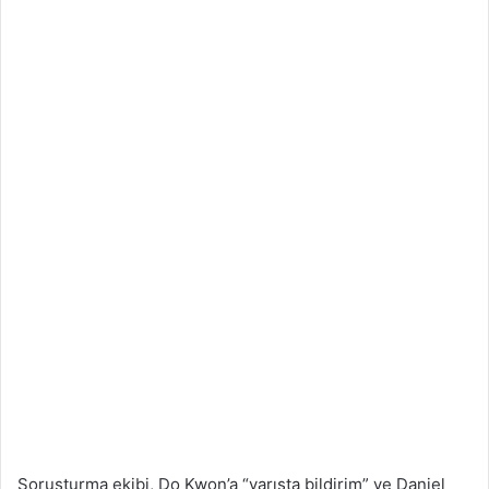
Soruşturma ekibi, Do Kwon’a “varışta bildirim” ve Daniel