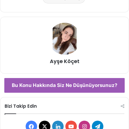
Ayşe Köçet
Bu Konu Hakkında Siz Ne Düşünüyorsunuz?
Bizi Takip Edin
Facebook
X
LinkedIn
YouTube
Instagram
Telegram