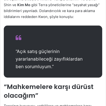
Shin ve
Kim Mo
gibi Terra yöneticilerine “seyahat yasağı”
bildirimleri yayınladı. Dolandırıcılık ve kara para aklama
iddialarını reddeden Kwon, şöyle konuştu:
“Açık satış güçlerinin
yararlanabileceği zayıflıklardan
ben sorumluyum.”
“Mahkemelere karşı dürüst
olacağım”
Terra’nın kurucusu, yetkililere ve mahkemelere karşı