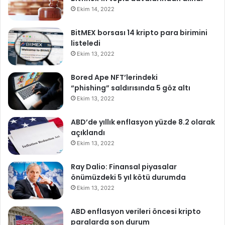
Ekim 14, 2022
BitMEX borsası 14 kripto para birimini
listeledi
Ekim 13, 2022
Bored Ape NFT’lerindeki
“phishing” saldırısında 5 göz altı
Ekim 13, 2022
ABD’de yıllık enflasyon yüzde 8.2 olarak
açıklandı
Ekim 13, 2022
Ray Dalio: Finansal piyasalar
önümüzdeki 5 yıl kötü durumda
Ekim 13, 2022
ABD enflasyon verileri öncesi kripto
paralarda son durum