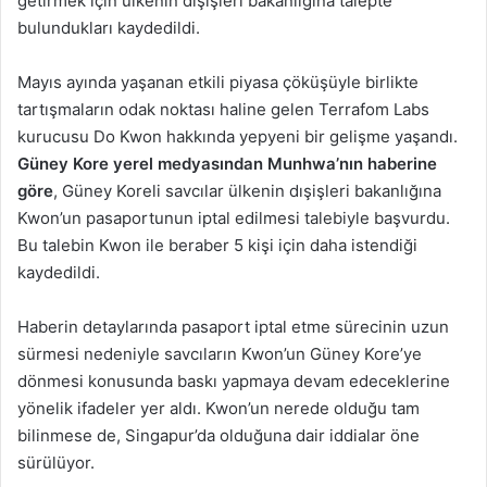
getirmek için ülkenin dışişleri bakanlığına talepte
bulundukları kaydedildi.
Mayıs ayında yaşanan etkili piyasa çöküşüyle birlikte
tartışmaların odak noktası haline gelen Terrafom Labs
kurucusu Do Kwon hakkında yepyeni bir gelişme yaşandı.
Güney Kore yerel medyasından Munhwa’nın haberine
göre
, Güney Koreli savcılar ülkenin dışişleri bakanlığına
Kwon’un pasaportunun iptal edilmesi talebiyle başvurdu.
Bu talebin Kwon ile beraber 5 kişi için daha istendiği
kaydedildi.
Haberin detaylarında pasaport iptal etme sürecinin uzun
sürmesi nedeniyle savcıların Kwon’un Güney Kore’ye
dönmesi konusunda baskı yapmaya devam edeceklerine
yönelik ifadeler yer aldı. Kwon’un nerede olduğu tam
bilinmese de, Singapur’da olduğuna dair iddialar öne
sürülüyor.