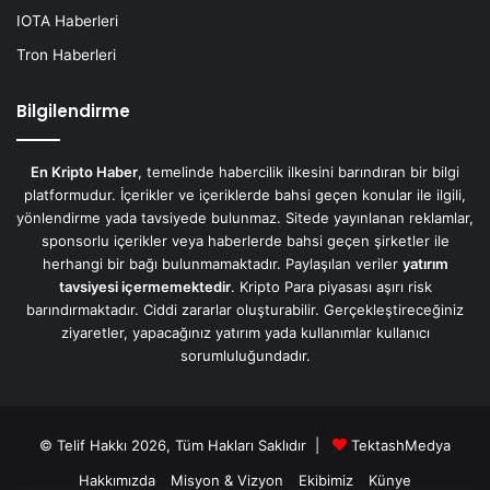
IOTA Haberleri
Tron Haberleri
Bilgilendirme
En Kripto Haber
, temelinde habercilik ilkesini barındıran bir bilgi
platformudur. İçerikler ve içeriklerde bahsi geçen konular ile ilgili,
yönlendirme yada tavsiyede bulunmaz. Sitede yayınlanan reklamlar,
sponsorlu içerikler veya haberlerde bahsi geçen şirketler ile
herhangi bir bağı bulunmamaktadır. Paylaşılan veriler
yatırım
tavsiyesi içermemektedir
. Kripto Para piyasası aşırı risk
barındırmaktadır. Ciddi zararlar oluşturabilir. Gerçekleştireceğiniz
ziyaretler, yapacağınız yatırım yada kullanımlar kullanıcı
sorumluluğundadır.
© Telif Hakkı 2026, Tüm Hakları Saklıdır |
TektashMedya
Hakkımızda
Misyon & Vizyon
Ekibimiz
Künye