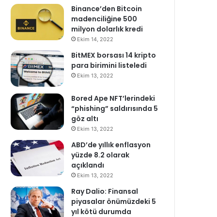
Binance’den Bitcoin
madenciliğine 500
milyon dolarlık kredi
Ekim 14, 2022
BitMEX borsası 14 kripto
para birimini listeledi
Ekim 13, 2022
Bored Ape NFT’lerindeki
“phishing” saldırısında 5
göz altı
Ekim 13, 2022
ABD’de yıllık enflasyon
yüzde 8.2 olarak
açıklandı
Ekim 13, 2022
Ray Dalio: Finansal
piyasalar önümüzdeki 5
yıl kötü durumda