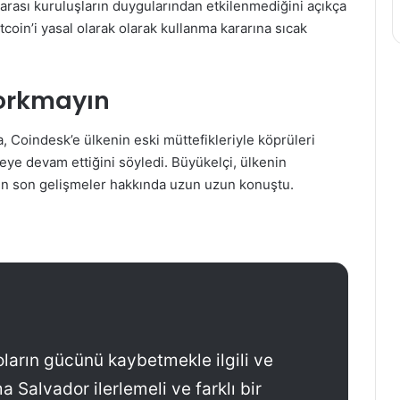
rarası kuruluşların duygularından etkilenmediğini açıkça
itcoin’i yasal olarak olarak kullanma kararına sıcak
orkmayın
 Coindesk’e ülkenin eski müttefikleriyle köprüleri
ye devam ettiğini söyledi. Büyükelçi, ülkenin
 son gelişmeler hakkında uzun uzun konuştu.
ların gücünü kaybetmekle ilgili ve
 Salvador ilerlemeli ve farklı bir