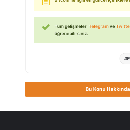
Bitcoin ile ilgili en güncel içeriklere
Tüm gelişmeleri
Telegram
ve
Twitte
öğrenebilirsiniz.
E
Bu Konu Hakkında