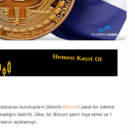
slararası kuruluşların ülkenin
Bitcoin
‘i yasal bir ödeme
ığını belirtti. Ülke, bir Bitcoin şehri inşa etme ve 1
nlarını açıklamıştı.