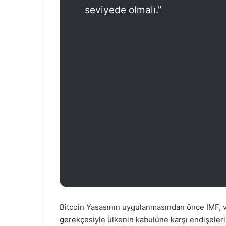
seviyede olmalı.”
Bitcoin Yasasının uygulanmasından önce IMF, v
gerekçesiyle ülkenin kabulüne karşı endişelerini 