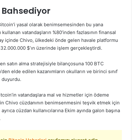
 Bahsediyor
Bitcoin’i yasal olarak benimsemesinden bu yana
 kullanan vatandaşların %80’inden fazlasının finansal
 ay içinde Chivo, ülkedeki önde gelen havale platformu
e 32.000.000 $’ın üzerinde işlem gerçekleştirdi.
ipten satın alma stratejisiyle bilançosuna 100 BTC
den elde edilen kazanımların okulların ve birinci sınıf
nı duyurdu.
tcoin’in vatandaşlara mal ve hizmetler için ödeme
tin Chivo cüzdanının benimsenmesini teşvik etmek için
ayrıca cüzdan kullanıcılarına Ekim ayında galon başına
.