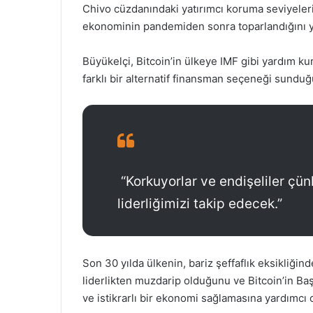
Chivo cüzdanındaki yatırımcı koruma seviyeleriy
ekonominin pandemiden sonra toparlandığını 
Büyükelçi, Bitcoin’in ülkeye IMF gibi yardım k
farklı bir alternatif finansman seçeneği sunduğ
“Korkuyorlar ve endişeliler çünk
liderliğimizi takip edecek.”
Son 30 yılda ülkenin, bariz şeffaflık eksikliği
liderlikten muzdarip olduğunu ve Bitcoin’in Baş
ve istikrarlı bir ekonomi sağlamasına yardımcı o