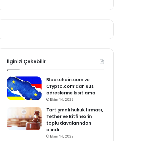
İlginizi Çekebilir
Blockchain.com ve
Crypto.com’dan Rus
adreslerine kısıtlama
Ekim 14, 2022
Tartışmalı hukuk firması,
Tether ve Bitfinex’in
toplu davalarından
alındı
Ekim 14, 2022