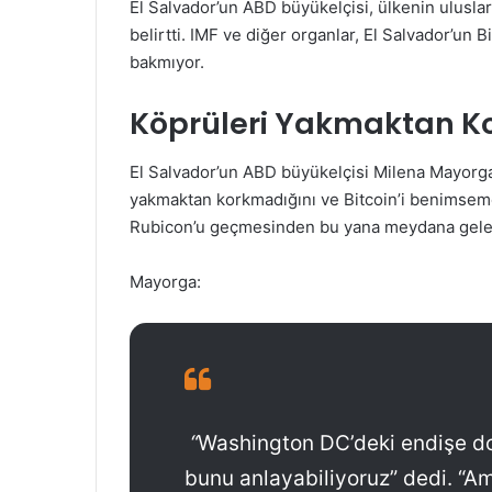
El Salvador’un ABD büyükelçisi, ülkenin ulusla
belirtti. IMF ve diğer organlar, El Salvador’un B
bakmıyor.
Köprüleri Yakmaktan K
El Salvador’un ABD büyükelçisi Milena Mayorga,
yakmaktan korkmadığını ve Bitcoin’i benimseme
Rubicon’u geçmesinden bu yana meydana gelen
Mayorga:
“
Washington DC’deki endişe do
bunu anlayabiliyoruz” dedi. “Ama