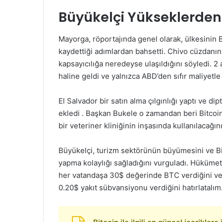
Büyükelçi Yükseklerden
Mayorga, röportajında genel olarak, ülkesinin 
kaydettiği adımlardan bahsetti. Chivo cüzdanını
kapsayıcılığa neredeyse ulaşıldığını söyledi. 2
haline geldi ve yalnızca ABD’den sıfır maliyetl
El Salvador bir satın alma çılgınlığı yaptı ve d
ekledi . Başkan Bukele o zamandan beri Bitcoin’
bir veteriner kliniğinin inşasında kullanılacağı
Büyükelçi, turizm sektörünün büyümesini ve Bi
yapma kolaylığı sağladığını vurguladı. Hüküme
her vatandaşa 30$ değerinde BTC verdiğini ve 
0.20$ yakıt sübvansiyonu verdiğini hatırlatalım