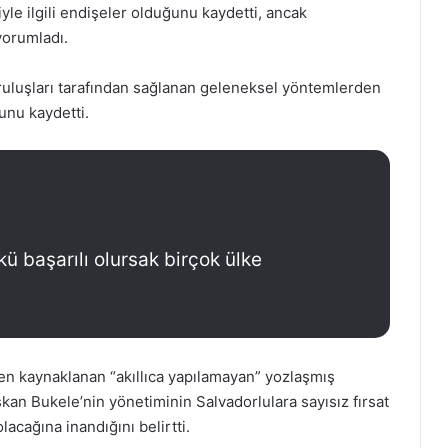
le ilgili endişeler olduğunu kaydetti, ancak
yorumladı.
uruluşları tarafından sağlanan geleneksel yöntemlerden
unu kaydetti.
ü başarılı olursak birçok ülke
nden kaynaklanan “akıllıca yapılamayan” yozlaşmış
kan Bukele’nin yönetiminin Salvadorlulara sayısız fırsat
lacağına inandığını belirtti.