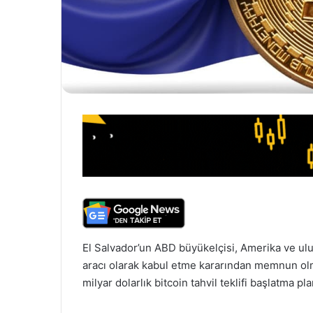
El Salvador’un ABD büyükelçisi, Amerika ve ulu
aracı olarak kabul etme kararından memnun olmad
milyar dolarlık bitcoin tahvil teklifi başlatma pla