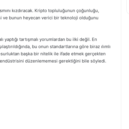
ısmını kızdıracak. Kripto topluluğunun çoğunluğu,
ni ve bunun heyecan verici bir teknoloji olduğunu
alı yaptığı tartışmalı yorumlardan bu ilki değil. En
ılaştırıldığında, bu onun standartlarına göre biraz ılımlı
esurluktan başka bir nitelik ile ifade etmek gerçekten
 endüstrisini düzenlememesi gerektiğini bile söyledi.