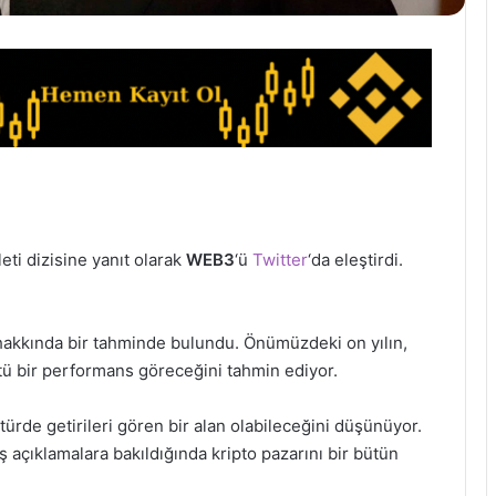
 ileti dizisine yanıt olarak
WEB3
‘ü
Twitter
‘da eleştirdi.
i hakkında bir tahminde bulundu. Önümüzdeki on yılın,
ötü bir performans göreceğini tahmin ediyor.
ürde getirileri gören bir alan olabileceğini düşünüyor.
açıklamalara bakıldığında kripto pazarını bir bütün