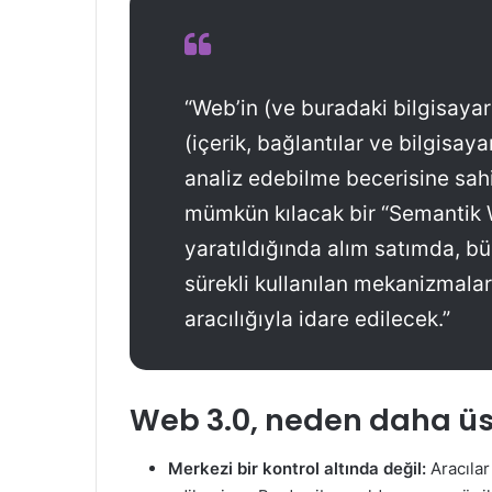
“Web’in (ve buradaki bilgisayar
(içerik, bağlantılar ve bilgisaya
analiz edebilme becerisine sah
mümkün kılacak bir “Semantik 
yaratıldığında alım satımda, b
sürekli kullanılan mekanizmalar
aracılığıyla idare edilecek.”
Web 3.0, neden daha ü
Merkezi bir kontrol altında değil:
Aracılar