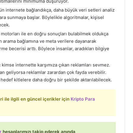
ihtimallerini minimuma düşürüyor.
n internete bağlandıkça, daha büyük veri setleri analiz
ara sunmaya başlar. Böylelikle algoritmalar, kişisel
ecek.
motorları ile en doğru sonuçları bulabilmek oldukça
ların arama bağlamına ve meta verilere dayanarak
me becerisi arttı. Böylece insanlar, aradıkları bilgiye
 kimse internette karşımıza çıkan reklamları sevmez.
n geliyorsa reklamlar zarardan çok fayda verebilir.
r hedef kitlelere daha doğru bir şekilde aktarılabilecek.
 ile ilgili en güncel içerikler için
Kripto Para
r
hesaplarımızı takip ederek anında