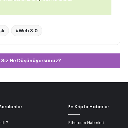
sk
Web 3.0
 Siz Ne Düşünüyorsunuz?
Sorulanlar
En Kripto Haberler
edir?
Ethereum Haberleri