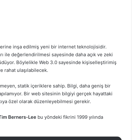
ne inşa edilmiş yeni bir internet teknolojisidir.
rı ile değerlendirilmesi sayesinde daha açık ve zeki
düyor. Böylelikle Web 3.0 sayesinde kişiselleştirimiş
ve rahat ulaşılabilecek.
yen, statik içeriklere sahip. Bilgi, daha geniş bir
pılamıyor. Bir web sitesinin bilgiyi gerçek hayattaki
ıcıya özel olarak düzenleyebilmesi gerekir.
Tim Berners-Lee
bu yöndeki fikrini 1999 yılında