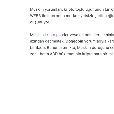
Musk’ın yorumları, kripto topluluğununun bir k
WEB3 ile internetin merkeziyetsizleştirileceği
düşünüyor.
Musk’ın
kripto para
lar veya teknolojiler ile alak
azından geçmişteki
Dogecoin
yorumlarıyla karş
bir ifade. Bununla birlikte, Musk’ın duruşunu c
zor – hatta ABD hükümetinin kripto para birimi