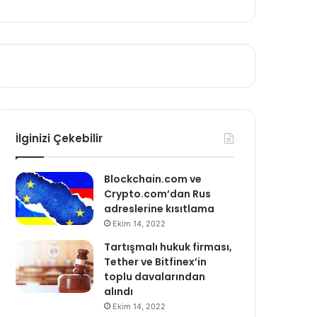
İlginizi Çekebilir
Blockchain.com ve
Crypto.com’dan Rus
adreslerine kısıtlama
Ekim 14, 2022
Tartışmalı hukuk firması,
Tether ve Bitfinex’in
toplu davalarından
alındı
Ekim 14, 2022