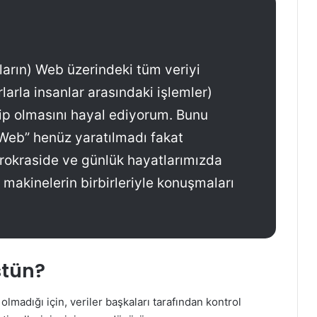
ların) Web üzerindeki tüm veriyi
rlarla insanlar arasındaki işlemler)
ip olmasını hayal ediyorum. Bunu
Web” henüz yaratılmadı fakat
ürokraside ve günlük hayatlarımızda
 makinelerin birbirleriyle konuşmaları
stün?
 olmadığı için, veriler başkaları tarafından kontrol