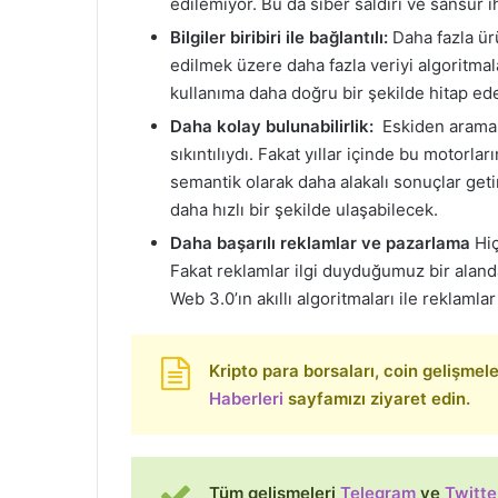
edilemiyor. Bu da siber saldırı ve sansür 
Bilgiler biribiri ile bağlantılı:
Daha fazla ürü
edilmek üzere daha fazla veriyi algoritmal
kullanıma daha doğru bir şekilde hitap ed
Daha kolay bulunabilirlik:
Eskiden arama 
sıkıntılıydı. Fakat yıllar içinde bu motor
semantik olarak daha alakalı sonuçlar getir
daha hızlı bir şekilde ulaşabilecek.
Daha başarılı reklamlar ve pazarlama
Hiç
Fakat reklamlar ilgi duyduğumuz bir alanda
Web 3.0’ın akıllı algoritmaları ile reklamla
Kripto para borsaları, coin gelişmeleri
Haberleri
sayfamızı ziyaret edin.
Tüm gelişmeleri
Telegram
ve
Twitte