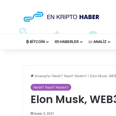
BITCOIN
HABERLER
ANALIZ
Anasayfa
/
Nedir? Nasıl? Neden?
/
Elon Musk, WEB3
Nedir? Nasıl? Neden?
Elon Musk, WEB3
Aralık 3, 2021