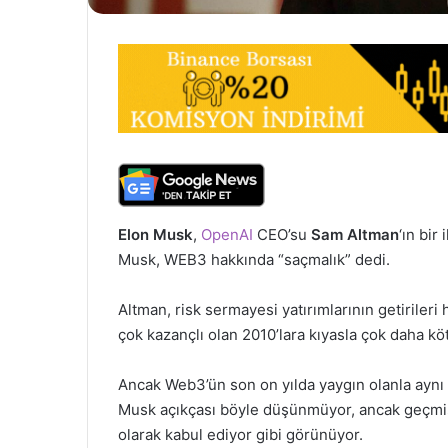
Elon Musk
,
OpenAI
CEO’su
Sam Altman
‘ın bir
Musk, WEB3 hakkında “saçmalık” dedi.
Altman, risk sermayesi yatırımlarının getiriler
çok kazançlı olan 2010’lara kıyasla çok daha k
Ancak Web3’ün son on yılda yaygın olanla aynı t
Musk açıkçası böyle düşünmüyor, ancak geçmiş 
olarak kabul ediyor gibi görünüyor.