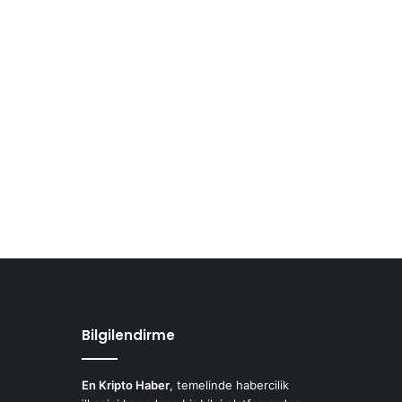
Bilgilendirme
En Kripto Haber
, temelinde habercilik