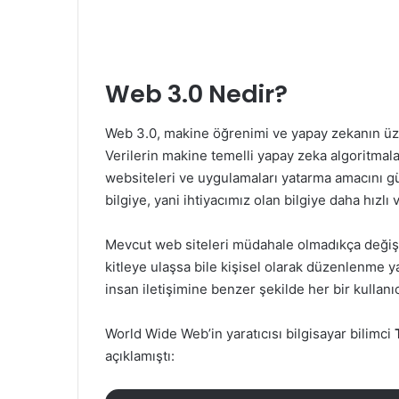
Web 3.0 Nedir?
Web 3.0, makine öğrenimi ve yapay zekanın üzeri
Verilerin makine temelli yapay zeka algoritmala
websiteleri ve uygulamaları yatarma amacını gü
bilgiye, yani ihtiyacımız olan bilgiye daha hızlı 
Mevcut web siteleri müdahale olmadıkça değişme
kitleye ulaşsa bile kişisel olarak düzenlenme ya
insan iletişimine benzer şekilde her bir kullan
World Wide Web’in yaratıcısı bilgisayar bilimci
açıklamıştı: