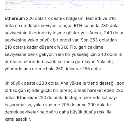
Ethereum
220 dolarlık destek bölgesini test etti ve 218
dolarda en düşük seviyesi oluştu.
ETH
şu anda 230 dolar
seviyesinin üzerinde iyileşme gösteriyor. Ancak, 240 dolar
seviyesine yakın büyük bir engel var. Son 253 dolardan
218 dolara kadar düşerek %61.8 Fib. geri çekilme
seviyesine denk geliyor. Yeni bir yükseliş için 240 dolarlık
direncin üzerinde başarılı bir mola gerekiyor. Yükseliş
yönünde ana direnç hala 250 dolar ve 255 dolar.
İlk büyük destek 230 dolar. Ana yükseliş trend desteği, son
birkaç gün içinde güçlü bir direnç olarak hareket eden 220
dolar.
Ethereum
220 dolarlık desteğin üzerinde kalmayı
başaramazsa, yakın vadede 205 dolar ve 200 dolarlık
destek seviyelerine doğru daha büyük düşüş riski ile
karşılaşabilir.