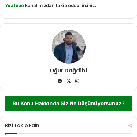
YouTube
kanalımızdan takip edebilirsiniz.
Uğur Dağdibi
Facebook
X
Instagram
Bu Konu Hakkında Siz Ne Düşünüyorsunuz?
Bizi Takip Edin