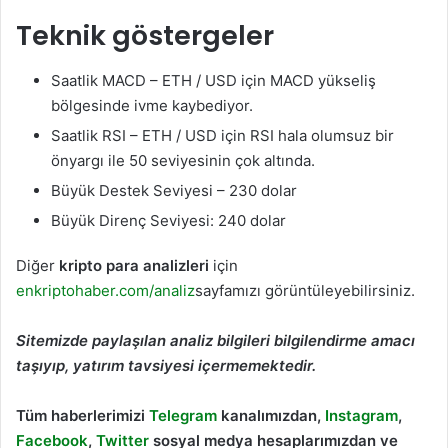
Teknik göstergeler
Saatlik MACD – ETH / USD için MACD yükseliş
bölgesinde ivme kaybediyor.
Saatlik RSI – ETH / USD için RSI hala olumsuz bir
önyargı ile 50 seviyesinin çok altında.
Büyük Destek Seviyesi – 230 dolar
Büyük Direnç Seviyesi: 240 dolar
Diğer
kripto para analizleri
için
enkriptohaber.com/analiz
sayfamızı görüntüleyebilirsiniz.
Sitemizde paylaşılan analiz bilgileri bilgilendirme amacı
taşıyıp, yatırım tavsiyesi içermemektedir.
Tüm haberlerimizi
Telegram
kanalımızdan,
Instagram
,
Facebook
,
Twitter
sosyal medya hesaplarımızdan ve