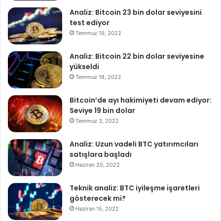
Analiz: Bitcoin 23 bin dolar seviyesini
test ediyor
Temmuz 19, 2022
Analiz: Bitcoin 22 bin dolar seviyesine
yükseldi
Temmuz 18, 2022
Bitcoin’de ayı hakimiyeti devam ediyor:
Seviye 19 bin dolar
Temmuz 3, 2022
Analiz: Uzun vadeli BTC yatırımcıları
satışlara başladı
Haziran 20, 2022
Teknik analiz: BTC iyileşme işaretleri
gösterecek mi?
Haziran 15, 2022