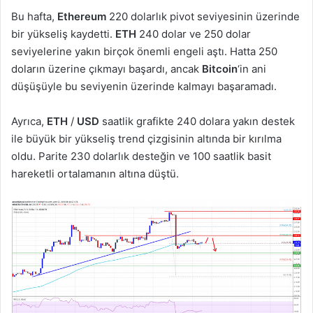
Bu hafta,
Ethereum
220 dolarlık pivot seviyesinin üzerinde
bir yükseliş kaydetti.
ETH
240 dolar ve 250 dolar
seviyelerine yakın birçok önemli engeli aştı. Hatta 250
doların üzerine çıkmayı başardı, ancak
Bitcoin
‘in ani
düşüşüyle bu seviyenin üzerinde kalmayı başaramadı.
Ayrıca,
ETH
/
USD
saatlik grafikte 240 dolara yakın destek
ile büyük bir yükseliş trend çizgisinin altında bir kırılma
oldu. Parite 230 dolarlık desteğin ve 100 saatlik basit
hareketli ortalamanın altına düştü.