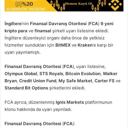
İngiltere
‘nin
Finansal Davranış Otoritesi
(
FCA
)
9 yeni
kripto para
ve
finansal
şirketi uyarı listesine ekledi.
İngiltere düzenleyici organı daha önce de yetkisiz
hizmetler sundukları için
BitMEX
ve
Kraken
‘e karşı bir
uyarı yayınlamıştı.
Finansal Davranış Otoritesi
(
FCA
), uyarı listesine,
Olympus Global
,
STS Royals
,
Bitcoin Evolution
,
Walker
Bryan
,
Credit Union Fund
,
My Safe Market
,
Carter FS
ve
Standard Bit Options
şirketlerini ekledi.
FCA ayrıca, düzenlenmiş
Ignis Markets
platformunun
klonu hakkında da uyarı yayınladı.
Finansal Davranış Otoritesi
(
FCA
):