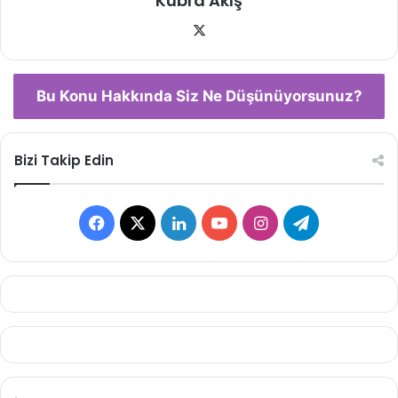
Kübra Akış
X
Bu Konu Hakkında Siz Ne Düşünüyorsunuz?
Bizi Takip Edin
Facebook
X
LinkedIn
YouTube
Instagram
Telegram