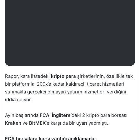
Rapor, kara listedeki
kripto para
şirketlerinin, özellikle tek
bir platformla, 200x’e kadar kaldıraçlı ticaret hizmetleri
sunmakla gerçekçi olmayan yatırım hizmetleri verdiğini
iddia ediyor.
Ayın başlarında
FCA
,
İngiltere
‘deki 2 kripto para borsası
Kraken
ve
BitMEX
‘e karşı da bir uyarı yapmıştı.
FCA borsalara karşı yaptığı açıklamada: