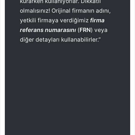
kurarken kullanıyorlar. Dikkatli
olmalısınız! Orijinal firmanın adını,
yetkili firmaya verdiğimiz
firma
referans numarasını
(
FRN
) veya
diğer detayları kullanabilirler.”