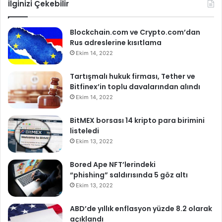
İlginizi Çekebilir
Blockchain.com ve Crypto.com’dan
Rus adreslerine kısıtlama
Ekim 14, 2022
Tartışmalı hukuk firması, Tether ve
Bitfinex’in toplu davalarından alındı
Ekim 14, 2022
BitMEX borsası 14 kripto para birimini
listeledi
Ekim 13, 2022
Bored Ape NFT’lerindeki
“phishing” saldırısında 5 göz altı
Ekim 13, 2022
ABD’de yıllık enflasyon yüzde 8.2 olarak
açıklandı