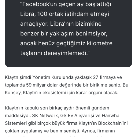
“Facebook’un geçen ay başlattığı
Libra, 100 ortak istihdam etmeyi
amaçlıyor. Libra’nın bizimkine
benzer bir yaklaşım benimsiyor,
ancak henüz geçtiğimiz kilometre
taşlarını deneyimlemedi.”
Klaytn şimdi Yönetim Kurulunda yaklaşık 27 firmaya ve
toplamda 59 milyar dolar değerinde bir birikime sahip. Bu
Konsey, Klaytn’ın ekosistemi için karar organı olacak.
Klaytn’ın kabulü son birkaç aydır önemli gündem
maddesiydi. SK Network, GS Ev Alışverişi ve Hanwha
Sistemleri gibi birçok büyük firma Klaytn’ın Blockchain’ini
çoktan uygulamış ve benimsemişti. Ayrıca, firmanın