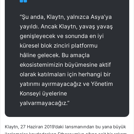
“Şu anda, Klaytn, yalnızca Asya’ya
yayıldı. Ancak Klaytn, yavaş yavaş
genişleyecek ve sonunda en iyi
küresel blok zinciri platformu
hâline gelecek. Bu amaçla
ekosistemimizin büyümesine aktif
olarak katılmaları için herhangi bir
yatırımı ayırmayacağız ve Yönetim
Konseyi üyelerine
yalvarmayacağız.”
Klaytn, 27 Haziran 2019’daki lansmanından bu yana büyük