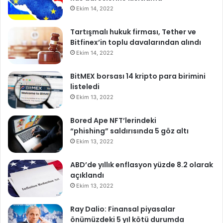
Ekim 14, 2022
Tartışmalı hukuk firması, Tether ve
Bitfinex’in toplu davalarından alındı
Ekim 14, 2022
BitMEX borsası 14 kripto para birimini
listeledi
Ekim 13, 2022
Bored Ape NFT’lerindeki
“phishing” saldırısında 5 göz altı
Ekim 13, 2022
ABD’de yıllık enflasyon yüzde 8.2 olarak
açıklandı
Ekim 13, 2022
Ray Dalio: Finansal piyasalar
önümüzdeki 5 yıl kötü durumda