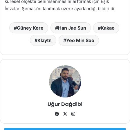
küresel ölçekte benimsenmesini arttırmak için Eşik
İmzaları Şeması’nı tanıtmak üzere ayarlandığı bildirildi.
Güney Kore
Han Jae Sun
Kakao
Klaytn
Yeo Min Soo
Uğur Dağdibi
Facebook
X
Instagram