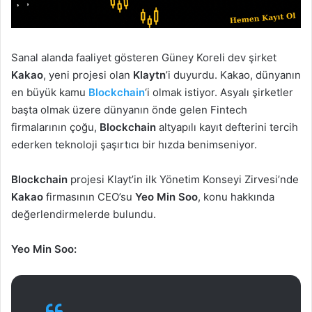
Sanal alanda faaliyet gösteren Güney Koreli dev şirket
Kakao
, yeni projesi olan
Klaytn
’i duyurdu. Kakao, dünyanın
en büyük kamu
Blockchain
‘i olmak istiyor. Asyalı şirketler
başta olmak üzere dünyanın önde gelen Fintech
firmalarının çoğu,
Blockchain
altyapılı kayıt defterini tercih
ederken teknoloji şaşırtıcı bir hızda benimseniyor.
Blockchain
projesi Klayt’in ilk Yönetim Konseyi Zirvesi’nde
Kakao
firmasının CEO’su
Yeo Min Soo
, konu hakkında
değerlendirmelerde bulundu.
Yeo Min Soo: