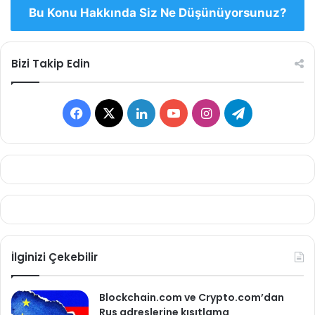
Bu Konu Hakkında Siz Ne Düşünüyorsunuz?
Bizi Takip Edin
Facebook
X
LinkedIn
YouTube
Instagram
Telegram
İlginizi Çekebilir
Blockchain.com ve Crypto.com’dan
Rus adreslerine kısıtlama