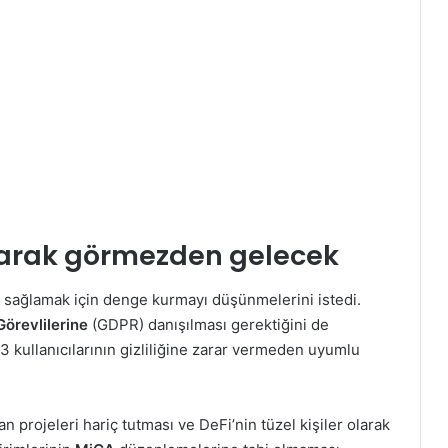
k olarak görmezden gelecek
i sağlamak için denge kurmayı düşünmelerini istedi.
 Görevlilerine
(GDPR) danışılması gerektiğini de
b3 kullanıcılarının gizliliğine zarar vermeden uyumlu
 projeleri hariç tutması ve DeFi’nin tüzel kişiler olarak