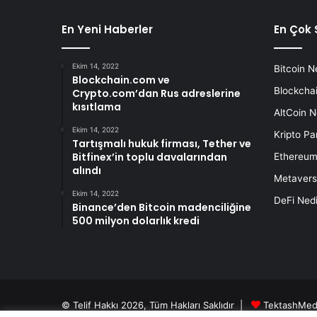
En Yeni Haberler
En Çok 
Ekim 14, 2022
Bitcoin N
Blockchain.com ve
Blockchai
Crypto.com’dan Rus adreslerine
kısıtlama
AltCoin N
Ekim 14, 2022
Kripto Pa
Tartışmalı hukuk firması, Tether ve
Bitfinex’in toplu davalarından
Ethereum
alındı
Metavers
Ekim 14, 2022
DeFi Nedi
Binance’den Bitcoin madenciliğine
500 milyon dolarlık kredi
© Telif Hakkı 2026, Tüm Hakları Saklıdır |
TektashMed