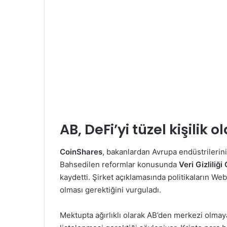
AB, DeFi’yi tüzel kişili
CoinShares
, bakanlardan Avrupa endüstrilerin
Bahsedilen reformlar konusunda
Veri Gizliliği
kaydetti. Şirket açıklamasında politikaların We
olması gerektiğini vurguladı.
Mektupta ağırlıklı olarak AB’den merkezi olmayan