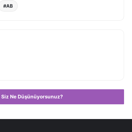
AB
 Siz Ne Düşünüyorsunuz?