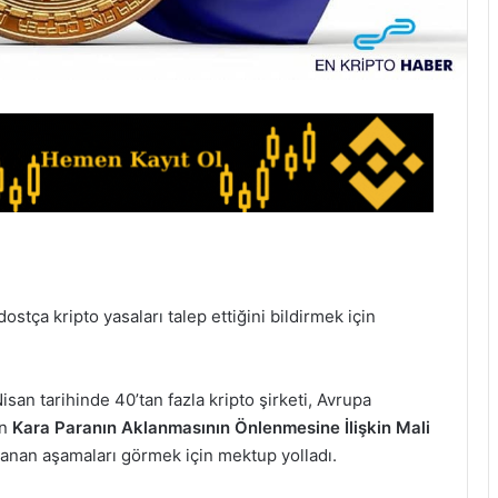
ostça kripto yasaları talep ettiğini bildirmek için
Nisan tarihinde 40’tan fazla kripto şirketi, Avrupa
in
Kara Paranın Aklanmasının Önlenmesine İlişkin Mali
anan aşamaları görmek için mektup yolladı.