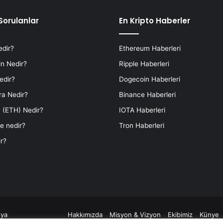
Sorulanlar
En Kripto Haberler
edir?
Ethereum Haberleri
n Nedir?
Ripple Haberleri
edir?
Dogecoin Haberleri
ra Nedir?
Binance Haberleri
 (ETH) Nedir?
IOTA Haberleri
e nedir?
Tron Haberleri
r?
ya
Hakkımızda
Misyon & Vizyon
Ekibimiz
Künye