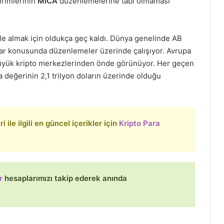
irimlerinin
MiCA
düzenlemelerine tabi olmaması
le almak için oldukça geç kaldı. Dünya genelinde AB
klar konusunda düzenlemeler üzerinde çalışıyor. Avrupa
büyük kripto merkezlerinden önde görünüyor. Her geçen
 değerinin 2,1 trilyon doların üzerinde olduğu
 ile ilgili en güncel içerikler için
Kripto Para
r
hesaplarımızı takip ederek anında