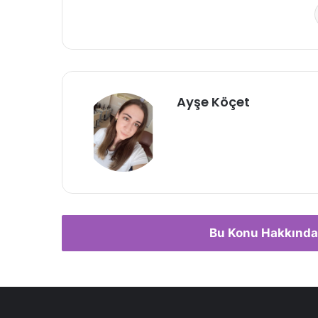
Ayşe Köçet
Bu Konu Hakkında