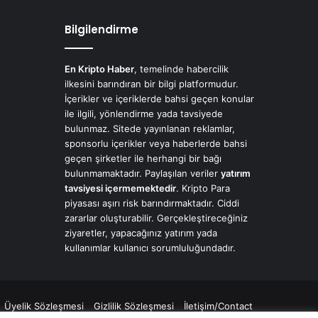
Bilgilendirme
En Kripto Haber
, temelinde habercilik
ilkesini barındıran bir bilgi platformudur.
İçerikler ve içeriklerde bahsi geçen konular
ile ilgili, yönlendirme yada tavsiyede
bulunmaz. Sitede yayınlanan reklamlar,
sponsorlu içerikler veya haberlerde bahsi
geçen şirketler ile herhangi bir bağı
bulunmamaktadır. Paylaşılan veriler
yatırım
tavsiyesi içermemektedir
. Kripto Para
piyasası aşırı risk barındırmaktadır. Ciddi
zararlar oluşturabilir. Gerçekleştireceğiniz
ziyaretler, yapacağınız yatırım yada
kullanımlar kullanıcı sorumluluğundadır.
Üyelik Sözleşmesi
Gizlilik Sözleşmesi
İletişim/Contact