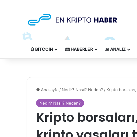
BITCOIN
HABERLER
ANALIZ
Anasayfa
/
Nedir? Nasıl? Neden?
/
Kripto borsaları,
Nedir? Nasıl? Neden?
Kripto borsaları
kripto yasaları 