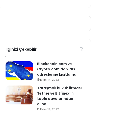
İlginizi Çekebilir
Blockchain.com ve
Crypto.com’dan Rus
adreslerine kısıtlama
Ekim 14, 2022
Tartışmalı hukuk firması,
Tether ve Bitfinex’in
toplu davalarından
alındı
Ekim 14, 2022