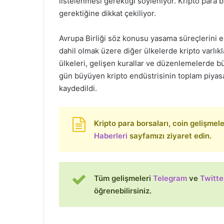
listelenmesi gerektiği söyleniyor. Kripto para b
gerektiğine dikkat çekiliyor.
Avrupa Birliği söz konusu yasama süreçlerini e
dahil olmak üzere diğer ülkelerde kripto varlı
ülkeleri, gelişen kurallar ve düzenlemelerde 
gün büyüyen kripto endüstrisinin toplam piyasa
kaydedildi.
Kripto para borsaları, coin gelişmeleri
Haberleri
sayfamızı ziyaret edin.
Tüm gelişmeleri
Telegram
ve
Twitte
öğrenebilirsiniz.