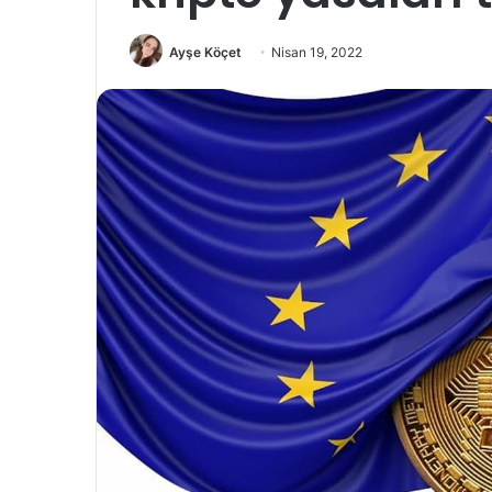
Ayşe Köçet
Nisan 19, 2022