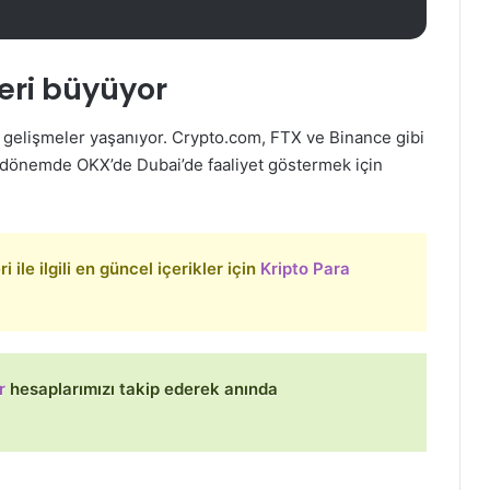
leri büyüyor
k gelişmeler yaşanıyor. Crypto.com, FTX ve Binance gibi
n dönemde OKX’de Dubai’de faaliyet göstermek için
 ile ilgili en güncel içerikler için
Kripto Para
r
hesaplarımızı takip ederek anında