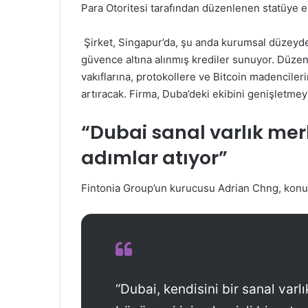
Para Otoritesi tarafından düzenlenen statüye e
Şirket, Singapur’da, şu anda kurumsal düzey
güvence altına alınmış krediler sunuyor. Düzenle
vakıflarına, protokollere ve Bitcoin madenciler
artıracak. Firma, Duba’deki ekibini genişletmey
“Dubai sanal varlık me
adımlar atıyor”
Fintonia Group’un kurucusu Adrian Chng, konuyla
“Dubai, kendisini bir sanal var