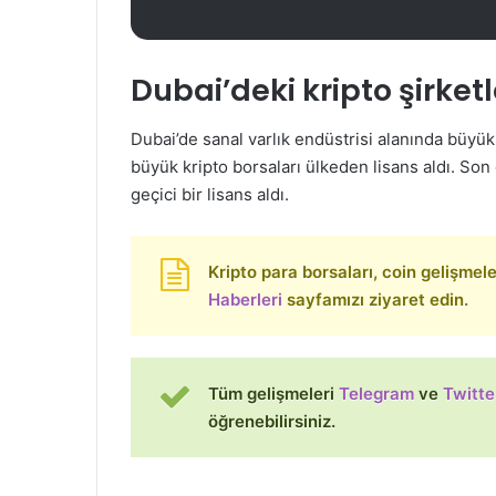
Dubai’deki kripto şirket
Dubai’de sanal varlık endüstrisi alanında büyü
büyük kripto borsaları ülkeden lisans aldı. So
geçici bir lisans aldı.
Kripto para borsaları, coin gelişmeleri
Haberleri
sayfamızı ziyaret edin.
Tüm gelişmeleri
Telegram
ve
Twitte
öğrenebilirsiniz.