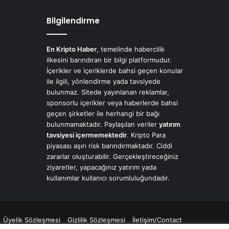
Bilgilendirme
En Kripto Haber
, temelinde habercilik
ilkesini barındıran bir bilgi platformudur.
İçerikler ve içeriklerde bahsi geçen konular
ile ilgili, yönlendirme yada tavsiyede
bulunmaz. Sitede yayınlanan reklamlar,
sponsorlu içerikler veya haberlerde bahsi
geçen şirketler ile herhangi bir bağı
bulunmamaktadır. Paylaşılan veriler
yatırım
tavsiyesi içermemektedir
. Kripto Para
piyasası aşırı risk barındırmaktadır. Ciddi
zararlar oluşturabilir. Gerçekleştireceğiniz
ziyaretler, yapacağınız yatırım yada
kullanımlar kullanıcı sorumluluğundadır.
Üyelik Sözleşmesi
Gizlilik Sözleşmesi
İletişim/Contact