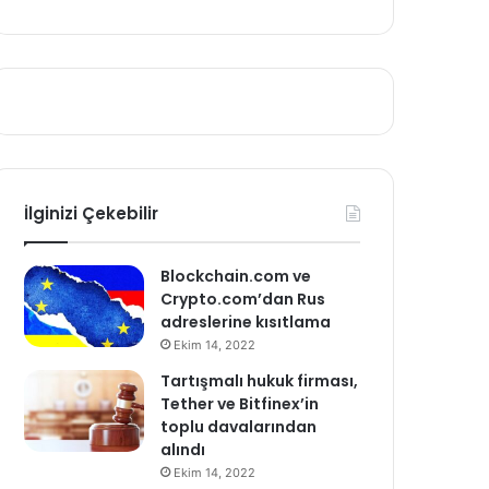
İlginizi Çekebilir
Blockchain.com ve
Crypto.com’dan Rus
adreslerine kısıtlama
Ekim 14, 2022
Tartışmalı hukuk firması,
Tether ve Bitfinex’in
toplu davalarından
alındı
Ekim 14, 2022