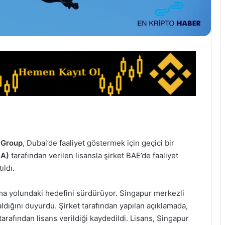
a Group
, Dubai’de faaliyet göstermek için geçici bir
RA)
tarafından verilen lisansla şirket BAE’de faaliyet
ıldı.
a yolundaki hedefini sürdürüyor. Singapur merkezli
aldığını duyurdu. Şirket tarafından yapılan açıklamada,
afından lisans verildiği kaydedildi. Lisans, Singapur