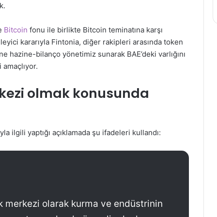
k.
de
Bitcoin
fonu ile birlikte Bitcoin teminatına karşı
yici kararıyla Fintonia, diğer rakipleri arasında token
ine hazine-bilanço yönetimiz sunarak BAE’deki varlığını
i amaçlıyor.
rkezi olmak konusunda
 ilgili yaptığı açıklamada şu ifadeleri kullandı:
lık merkezi olarak kurma ve endüstrinin