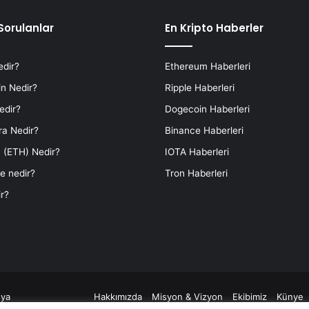
Sorulanlar
En Kripto Haberler
edir?
Ethereum Haberleri
n Nedir?
Ripple Haberleri
edir?
Dogecoin Haberleri
ra Nedir?
Binance Haberleri
 (ETH) Nedir?
IOTA Haberleri
e nedir?
Tron Haberleri
r?
ya
Hakkımızda
Misyon & Vizyon
Ekibimiz
Künye