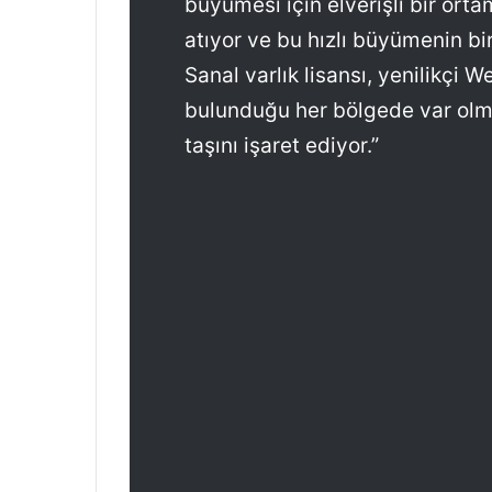
büyümesi için elverişli bir or
atıyor ve bu hızlı büyümenin b
Sanal varlık lisansı, yenilikçi W
bulunduğu her bölgede var olma
taşını işaret ediyor.”