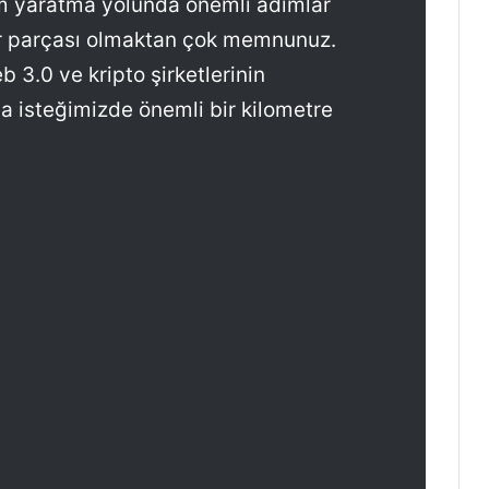
tam yaratma yolunda önemli adımlar
ir parçası olmaktan çok memnunuz.
eb 3.0 ve kripto şirketlerinin
 isteğimizde önemli bir kilometre