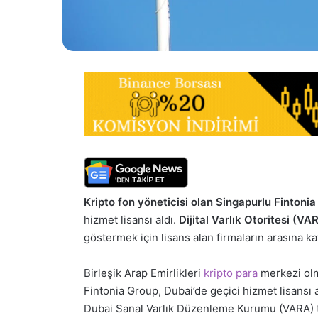
Kripto fon yöneticisi olan Singapurlu Fintoni
hizmet lisansı aldı.
Dijital Varlık Otoritesi (VA
göstermek için lisans alan firmaların arasına kat
Birleşik Arap Emirlikleri
kripto para
merkezi olm
Fintonia Group, Dubai’de geçici hizmet lisansı 
Dubai Sanal Varlık Düzenleme Kurumu (VARA) tar