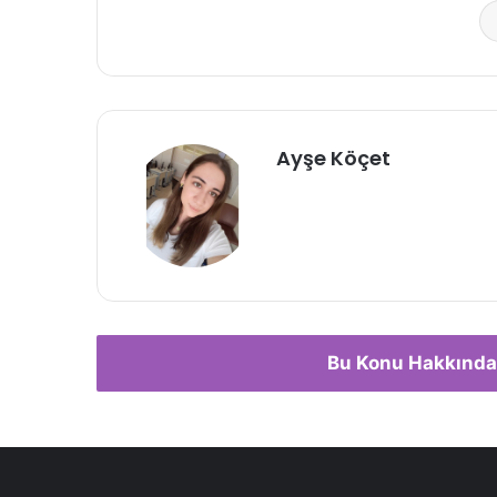
Ayşe Köçet
Bu Konu Hakkında