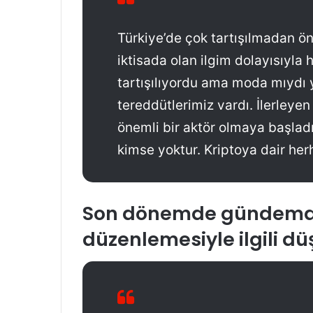
Türkiye’de çok tartışılmadan ö
iktisada olan ilgim dolayısıyla 
tartışılıyordu ama moda mıydı 
tereddütlerimiz vardı. İlerleyen
önemli bir aktör olmaya başlad
kimse yoktur. Kriptoya dair her
Son dönemde gündemde
düzenlemesiyle ilgili dü