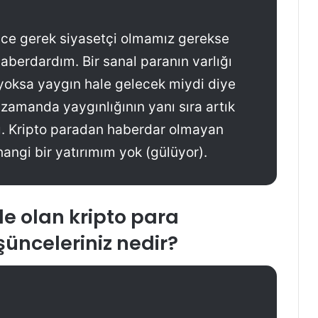
nce gerek siyasetçi olmamız gerekse
haberdardım. Bir sanal paranın varlığı
yoksa yaygın hale gelecek miydi diye
 zamanda yaygınlığının yanı sıra artık
ı. Kripto paradan haberdar olmayan
hangi bir yatırımım yok (gülüyor).
 olan kripto para
şünceleriniz nedir?