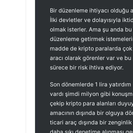
Bir düzenleme ihtiyacı olduğu aç
İlki devletler ve dolayısıyla ik
olmak isterler. Ama şu anda bu 
düzenleme getirmek istemelerin
madde de kripto paralarda çok hız
aracı olarak görenler var ve bu
sürece bir risk ihtiva ediyor.
Son dönemlerde 1 lira yatırdım
vardı şimdi milyon gibi konuşma
çekip kripto para alanları duyu
amacının dışında bir olguya dö
ticari araç dışında bir zenginli
daha sıkı denetime alınması ge