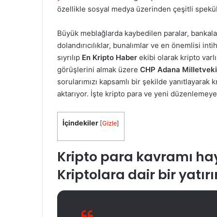
özellikle sosyal medya üzerinden çeşitli spek
Büyük meblağlarda kaybedilen paralar, bankalar
dolandırıcılıklar, bunalımlar ve en önemlisi inti
sıyrılıp
En Kripto Haber
ekibi olarak kripto var
görüşlerini almak üzere
CHP Adana Milletvekil
sorularımızı kapsamlı bir şekilde yanıtlayarak k
aktarıyor. İşte kripto para ve yeni düzenlemeye
İçindekiler
[
Gizle
]
Kripto para kavramı hay
Kriptolara dair bir yatır