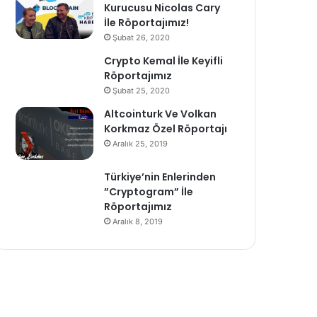
Kurucusu Nicolas Cary
İle Röportajımız!
Şubat 26, 2020
Crypto Kemal İle Keyifli
Röportajımız
Şubat 25, 2020
Altcointurk Ve Volkan
Korkmaz Özel Röportajı
Aralık 25, 2019
Türkiye’nin Enlerinden
”Cryptogram” İle
Röportajımız
Aralık 8, 2019