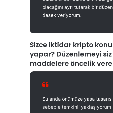
olacağını ayrı tutarak bir düz
desek veriyorum.
Sizce iktidar kripto ko
yapar? Düzenlemeyi siz 
maddelere öncelik verere
Şu anda önümüze yasa tasarısı 
sebeple temkinli yaklaşıyorum 