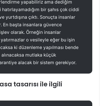
lendirme yapabiliriz ama dediğim
i hatırlayamadığım bir şahıs çok ciddi
ve yurtdışına çıktı. Sonuçta insanlar
ar. En başta insanlara güvence
işlev olarak. Örneğin insanlar
atırmazlar o vesileyle eğer bu işin
lacaksa ki düzenleme yapılması bende
si alınacaksa mutlaka küçük
garantiye alacak bir sistem gerekiyor.
 tasarısı ile ilgili