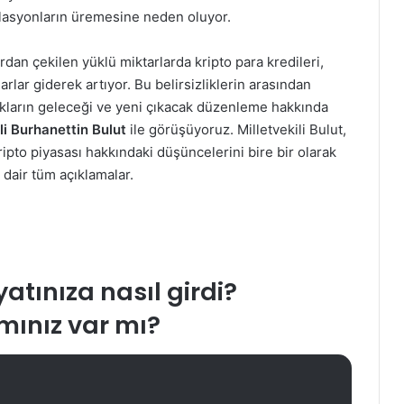
ülasyonların üremesine neden oluyor.
dan çekilen yüklü miktarlarda kripto para kredileri,
harlar giderek artıyor. Bu belirsizliklerin arasından
lıkların geleceği ve yeni çıkacak düzenleme hakkında
i Burhanettin Bulut
ile görüşüyoruz. Milletvekili Bulut,
ripto piyasası hakkındaki düşüncelerini bire bir olarak
 dair tüm açıklamalar.
atınıza nasıl girdi?
ımınız var mı?