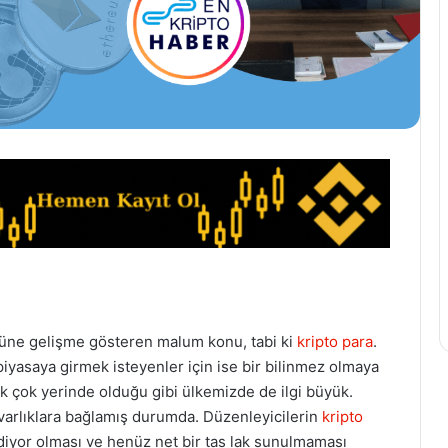
üne gelişme gösteren malum konu, tabi ki
kripto para
.
 piyasaya girmek isteyenler için ise bir bilinmez olmaya
k çok yerinde olduğu gibi ülkemizde de ilgi büyük.
 varlıklara bağlamış durumda. Düzenleyicilerin
kripto
yor olması ve henüz net bir tas lak sunulmaması