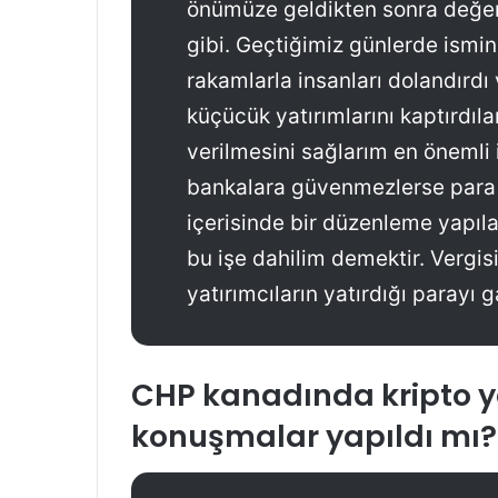
önümüze geldikten sonra değer
gibi. Geçtiğimiz günlerde ismin
rakamlarla insanları dolandırdı 
küçücük yatırımlarını kaptırdıl
verilmesini sağlarım en önemli 
bankalara güvenmezlerse para y
içerisinde bir düzenleme yapı
bu işe dahilim demektir. Vergi
yatırımcıların yatırdığı parayı 
CHP kanadında kripto yasa
konuşmalar yapıldı mı?