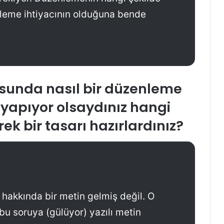
enleme ihtiyacının olduğuna bende
nusunda nasıl bir düzenleme
yapıyor olsaydınız hangi
k bir tasarı hazırlardınız?
hakkında bir metin gelmiş değil. O
bu soruya (gülüyor) yazılı metin