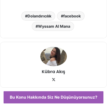
Dolandırıcılık
facebook
Wyssam Al Mana
Kübra Akış
X
Bu Konu Hakkında Siz Ne Düşünüyorsunuz?