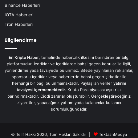
Binance Haberleri
IOTA Haberleri
Tron Haberleri
Bilgilendirme
En Kripto Haber
, temelinde habercilik ilkesini barındıran bir bilgi
platformudur. İçerikler ve içeriklerde bahsi geçen konular ile ilgili,
yönlendirme yada tavsiyede bulunmaz. Sitede yayınlanan reklamlar,
sponsorlu içerikler veya haberlerde bahsi geçen şirketler ile
herhangi bir bağı bulunmamaktadır. Paylaşılan veriler
yatırım
tavsiyesi içermemektedir
. Kripto Para piyasası aşırı risk
barındırmaktadır. Ciddi zararlar oluşturabilir. Gerçekleştireceğiniz
ziyaretler, yapacağınız yatırım yada kullanımlar kullanıcı
sorumluluğundadır.
© Telif Hakkı 2026, Tüm Hakları Saklıdır |
TektashMedya