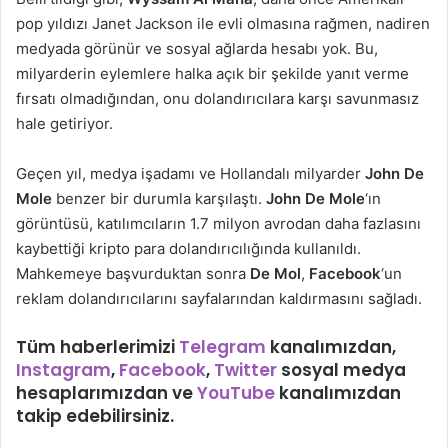
pop yıldızı Janet Jackson ile evli olmasına rağmen, nadiren
medyada görünür ve sosyal ağlarda hesabı yok. Bu,
milyarderin eylemlere halka açık bir şekilde yanıt verme
fırsatı olmadığından, onu dolandırıcılara karşı savunmasız
hale getiriyor.
Geçen yıl, medya işadamı ve Hollandalı milyarder
John De
Mole
benzer bir durumla karşılaştı.
John De Mole
‘ın
görüntüsü, katılımcıların 1.7 milyon avrodan daha fazlasını
kaybettiği kripto para dolandırıcılığında kullanıldı.
Mahkemeye başvurduktan sonra
De Mol
,
Facebook
‘un
reklam dolandırıcılarını sayfalarından kaldırmasını sağladı.
Tüm haberlerimizi
Telegram
kanalımızdan,
Instagram
,
Facebook
,
Twitter
sosyal medya
hesaplarımızdan ve
YouTube
kanalımızdan
takip edebilirsiniz.