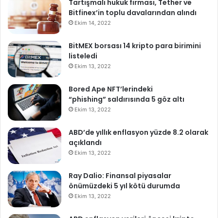
Tartışmalı hukuk firması, Tether ve
Bitfinex’in toplu davalarından alındı
Ekim 14, 2022
BitMEX borsası 14 kripto para birimini
listeledi
Ekim 13, 2022
Bored Ape NFT’lerindeki
“phishing” saldırısında 5 göz altı
Ekim 13, 2022
ABD’de yıllık enflasyon yüzde 8.2 olarak
açıklandı
Ekim 13, 2022
Ray Dalio: Finansal piyasalar
önümüzdeki 5 yıl kötü durumda
Ekim 13, 2022