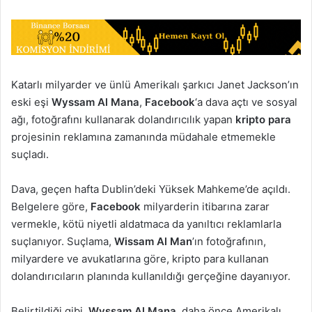
Katarlı milyarder ve ünlü Amerikalı şarkıcı Janet Jackson’ın
eski eşi
Wyssam Al Mana
,
Facebook
‘a dava açtı ve sosyal
ağı, fotoğrafını kullanarak dolandırıcılık yapan
kripto para
projesinin reklamına zamanında müdahale etmemekle
suçladı.
Dava, geçen hafta Dublin’deki Yüksek Mahkeme’de açıldı.
Belgelere göre,
Facebook
milyarderin itibarına zarar
vermekle, kötü niyetli aldatmaca da yanıltıcı reklamlarla
suçlanıyor. Suçlama,
Wissam Al Man
’ın fotoğrafının,
milyardere ve avukatlarına göre, kripto para kullanan
dolandırıcıların planında kullanıldığı gerçeğine dayanıyor.
Belirtildiği gibi,
Wyssam Al Mana
, daha önce Amerikalı