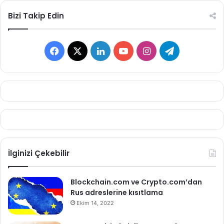
Bizi Takip Edin
Facebook
X
LinkedIn
YouTube
Instagram
Telegram
İlginizi Çekebilir
Blockchain.com ve Crypto.com’dan
Rus adreslerine kısıtlama
Ekim 14, 2022