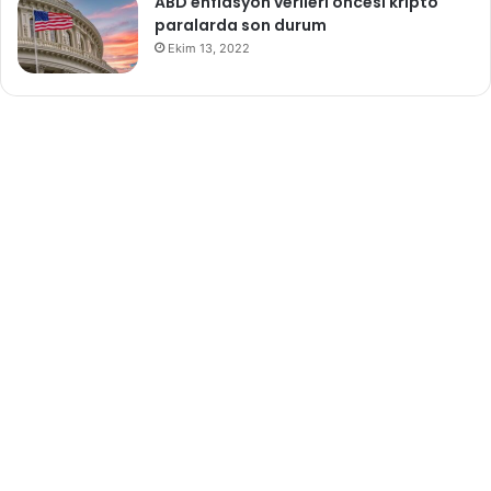
ABD enflasyon verileri öncesi kripto
paralarda son durum
Ekim 13, 2022