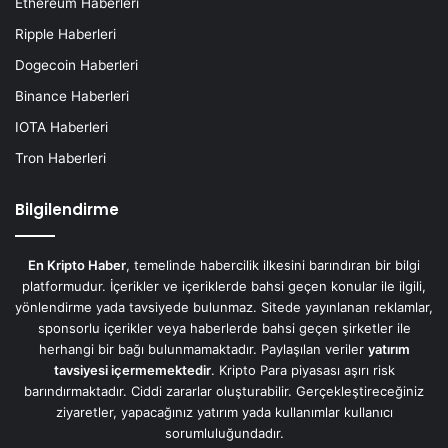
Ethereum Haberleri
Ripple Haberleri
Dogecoin Haberleri
Binance Haberleri
IOTA Haberleri
Tron Haberleri
Bilgilendirme
En Kripto Haber
, temelinde habercilik ilkesini barındıran bir bilgi
platformudur. İçerikler ve içeriklerde bahsi geçen konular ile ilgili,
yönlendirme yada tavsiyede bulunmaz. Sitede yayınlanan reklamlar,
sponsorlu içerikler veya haberlerde bahsi geçen şirketler ile
herhangi bir bağı bulunmamaktadır. Paylaşılan veriler
yatırım
tavsiyesi içermemektedir
. Kripto Para piyasası aşırı risk
barındırmaktadır. Ciddi zararlar oluşturabilir. Gerçekleştireceğiniz
ziyaretler, yapacağınız yatırım yada kullanımlar kullanıcı
sorumluluğundadır.