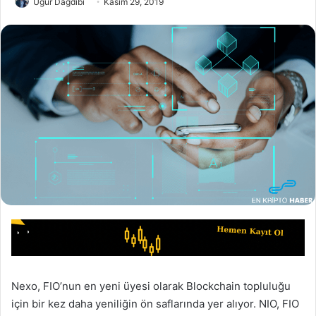
Uğur Dağdibi
Kasım 29, 2019
Nexo, FIO’nun en yeni üyesi olarak Blockchain topluluğu
için bir kez daha yeniliğin ön saflarında yer alıyor. NIO, FIO