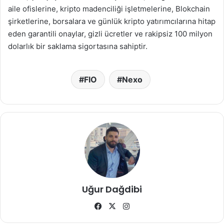
aile ofislerine, kripto madenciliği işletmelerine, Blokchain
şirketlerine, borsalara ve günlük kripto yatırımcılarına hitap
eden garantili onaylar, gizli ücretler ve rakipsiz 100 milyon
dolarlık bir saklama sigortasına sahiptir.
FIO
Nexo
Uğur Dağdibi
Facebook
X
Instagram