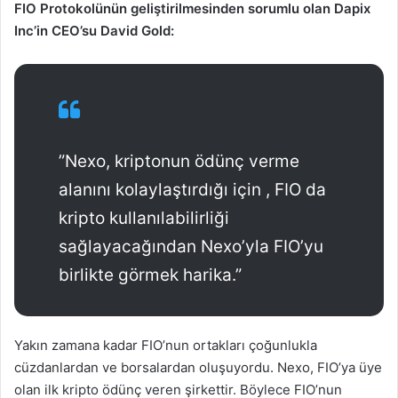
FIO Protokolünün geliştirilmesinden sorumlu olan Dapix
Inc’in CEO’su David Gold:
”Nexo, kriptonun ödünç verme
alanını kolaylaştırdığı için , FIO da
kripto kullanılabilirliği
sağlayacağından Nexo’yla FIO’yu
birlikte görmek harika.”
Yakın zamana kadar FIO’nun ortakları çoğunlukla
cüzdanlardan ve borsalardan oluşuyordu. Nexo, FIO’ya üye
olan ilk kripto ödünç veren şirkettir. Böylece FIO’nun