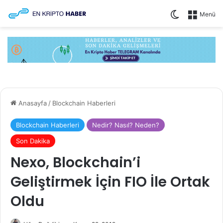
Dış görünüm
Menü
Anasayfa
/
Blockchain Haberleri
Blockchain Haberleri
Nedir? Nasıl? Neden?
Son Dakika
Nexo, Blockchain’i
Geliştirmek İçin FIO İle Ortak
Oldu