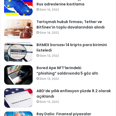
Rus adreslerine kısıtlama
Ekim 14, 2022
Tartışmalı hukuk firması, Tether ve
Bitfinex’in toplu davalarından alındı
Ekim 14, 2022
BitMEX borsası 14 kripto para birimini
listeledi
Ekim 13, 2022
Bored Ape NFT’lerindeki
“phishing” saldırısında 5 göz altı
Ekim 13, 2022
ABD’de yıllık enflasyon yüzde 8.2 olarak
açıklandı
Ekim 13, 2022
Ray Dalio: Finansal piyasalar