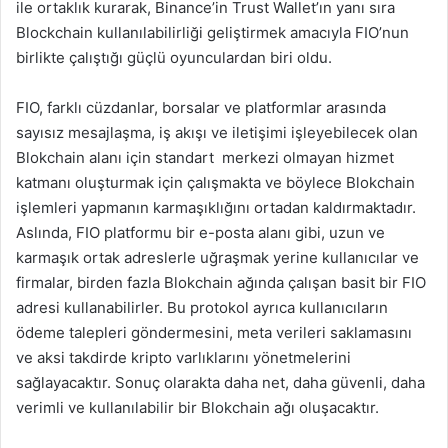
ile ortaklık kurarak, Binance’in Trust Wallet’ın yanı sıra
Blockchain kullanılabilirliği geliştirmek amacıyla FIO’nun
birlikte çalıştığı güçlü oyunculardan biri oldu.
FIO, farklı cüzdanlar, borsalar ve platformlar arasında
sayısız mesajlaşma, iş akışı ve iletişimi işleyebilecek olan
Blokchain alanı için standart merkezi olmayan hizmet
katmanı oluşturmak için çalışmakta ve böylece Blokchain
işlemleri yapmanın karmaşıklığını ortadan kaldırmaktadır.
Aslında, FIO platformu bir e-posta alanı gibi, uzun ve
karmaşık ortak adreslerle uğraşmak yerine kullanıcılar ve
firmalar, birden fazla Blokchain ağında çalışan basit bir FIO
adresi kullanabilirler. Bu protokol ayrıca kullanıcıların
ödeme talepleri göndermesini, meta verileri saklamasını
ve aksi takdirde kripto varlıklarını yönetmelerini
sağlayacaktır. Sonuç olarakta daha net, daha güvenli, daha
verimli ve kullanılabilir bir Blokchain ağı oluşacaktır.