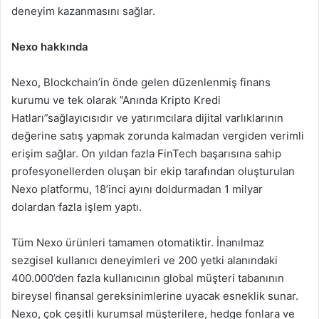
deneyim kazanmasını sağlar.
Nexo hakkında
Nexo, Blockchain’in önde gelen düzenlenmiş finans
kurumu ve tek olarak ”Anında Kripto Kredi
Hatları”sağlayıcısıdır ve yatırımcılara dijital varlıklarının
değerine satış yapmak zorunda kalmadan vergiden verimli
erişim sağlar. On yıldan fazla FinTech başarısına sahip
profesyonellerden oluşan bir ekip tarafından oluşturulan
Nexo platformu, 18’inci ayını doldurmadan 1 milyar
dolardan fazla işlem yaptı.
Tüm Nexo ürünleri tamamen otomatiktir. İnanılmaz
sezgisel kullanıcı deneyimleri ve 200 yetki alanındaki
400.000’den fazla kullanıcının global müşteri tabanının
bireysel finansal gereksinimlerine uyacak esneklik sunar.
Nexo, çok çeşitli kurumsal müşterilere, hedge fonlara ve