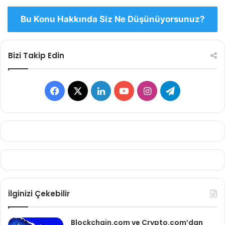
Bu Konu Hakkında Siz Ne Düşünüyorsunuz?
Bizi Takip Edin
Facebook
X
LinkedIn
YouTube
Instagram
Telegram
İlginizi Çekebilir
Blockchain.com ve Crypto.com’dan