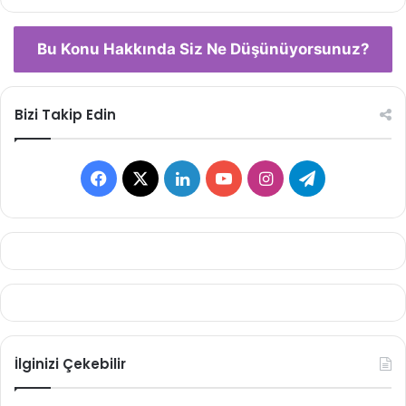
Bu Konu Hakkında Siz Ne Düşünüyorsunuz?
Bizi Takip Edin
Facebook
X
LinkedIn
YouTube
Instagram
Telegram
İlginizi Çekebilir