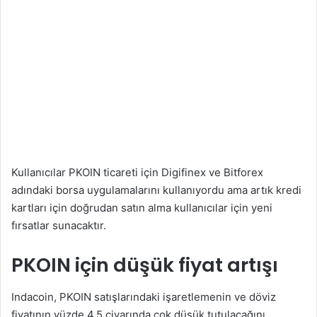
Kullanıcılar PKOIN ticareti için Digifinex ve Bitforex
adındaki borsa uygulamalarını kullanıyordu ama artık kredi
kartları için doğrudan satın alma kullanıcılar için yeni
fırsatlar sunacaktır.
PKOIN için düşük fiyat artışı
Indacoin, PKOIN satışlarındaki işaretlemenin ve döviz
fiyatının yüzde 4.5 civarında çok düşük tutulacağını