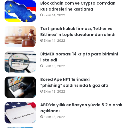
Blockchain.com ve Crypto.com’dan
Rus adreslerine kısıtlama
Ekim 14, 2022
Tartışmalı hukuk firması, Tether ve
Bitfinex’in toplu davalarından alındı
Ekim 14, 2022
BitMEX borsası 14 kripto para birimini
listeledi
Ekim 13, 2022
Bored Ape NFT’lerindeki
“phishing” saldırısında 5 göz altı
Ekim 13, 2022
ABD’de yıllık enflasyon yüzde 8.2 olarak
açıklandı
Ekim 13, 2022