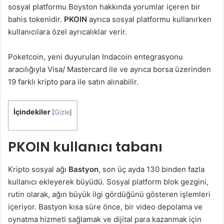
sosyal platformu Boyston hakkında yorumlar içeren bir
bahis tokenidir.
PKOIN
ayrıca sosyal platformu kullanırken
kullanıcılara özel ayrıcalıklar verir.
Poketcoin, yeni duyurulan Indacoin entegrasyonu
aracılığıyla Visa/ Mastercard ile ve ayrıca borsa üzerinden
19 farklı kripto para ile satın alınabilir.
İçindekiler
[
Gizle
]
PKOIN kullanıcı tabanı
Kripto sosyal ağı
Bastyon
, son üç ayda 130 binden fazla
kullanıcı ekleyerek büyüdü. Sosyal platform blok gezgini,
rutin olarak, ağın büyük ilgi gördüğünü gösteren işlemleri
içeriyor. Bastyon kısa süre önce, bir video depolama ve
oynatma hizmeti sağlamak ve dijital para kazanmak için