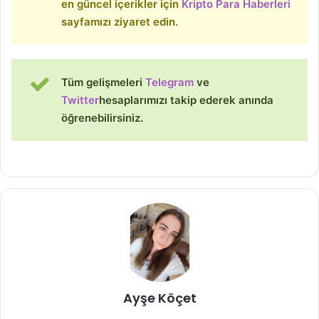
en güncel içerikler için
Kripto Para Haberleri
sayfamızı ziyaret edin.
Tüm gelişmeleri
Telegram
ve
Twitter
hesaplarımızı takip ederek anında
öğrenebilirsiniz.
Ayşe Köçet