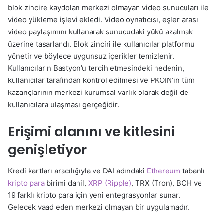
blok zincire kaydolan merkezi olmayan video sunucuları ile
video yükleme işlevi ekledi. Video oynatıcısı, eşler arası
video paylaşımını kullanarak sunucudaki yükü azalmak
üzerine tasarlandı. Blok zinciri ile kullanıcılar platformu
yönetir ve böylece uygunsuz içerikler temizlenir.
Kullanıcıların Bastyon’u tercih etmesindeki nedenin,
kullanıcılar tarafından kontrol edilmesi ve PKOIN’in tüm
kazançlarının merkezi kurumsal varlık olarak değil de
kullanıcılara ulaşması gerçeğidir.
Erişimi alanını ve kitlesini
genişletiyor
Kredi kartları aracılığıyla ve DAI adındaki
Ethereum
tabanlı
kripto para
birimi dahil,
XRP (Ripple)
, TRX (Tron), BCH ve
19 farklı kripto para için yeni entegrasyonlar sunar.
Gelecek vaad eden merkezi olmayan bir uygulamadır.