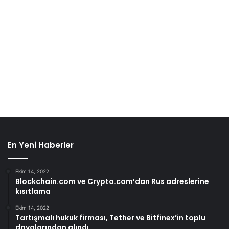
En Yeni Haberler
Ekim 14, 2022
Blockchain.com ve Crypto.com’dan Rus adreslerine
kısıtlama
Ekim 14, 2022
Tartışmalı hukuk firması, Tether ve Bitfinex’in toplu
davalarından alındı