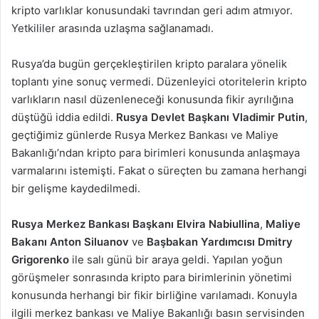
kripto varlıklar konusundaki tavrından geri adım atmıyor.
Yetkililer arasında uzlaşma sağlanamadı.
Rusya’da bugün gerçekleştirilen kripto paralara yönelik
toplantı yine sonuç vermedi. Düzenleyici otoritelerin kripto
varlıkların nasıl düzenleneceği konusunda fikir ayrılığına
düştüğü iddia edildi.
Rusya
Devlet Başkanı Vladimir Putin
,
geçtiğimiz günlerde Rusya Merkez Bankası ve Maliye
Bakanlığı’ndan kripto para birimleri konusunda anlaşmaya
varmalarını istemişti. Fakat o süreçten bu zamana herhangi
bir gelişme kaydedilmedi.
Rusya Merkez Bankası Başkanı Elvira Nabiullina
,
Maliye
Bakanı Anton Siluanov
ve
Başbakan Yardımcısı
Dmitry
Grigorenko
ile salı günü bir araya geldi. Yapılan yoğun
görüşmeler sonrasında kripto para birimlerinin yönetimi
konusunda herhangi bir fikir birliğine varılamadı. Konuyla
ilgili merkez bankası ve Maliye Bakanlığı basın servisinden