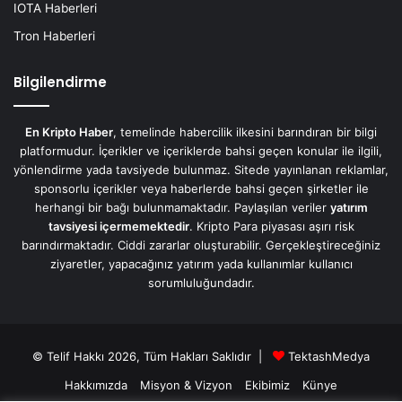
IOTA Haberleri
Tron Haberleri
Bilgilendirme
En Kripto Haber
, temelinde habercilik ilkesini barındıran bir bilgi
platformudur. İçerikler ve içeriklerde bahsi geçen konular ile ilgili,
yönlendirme yada tavsiyede bulunmaz. Sitede yayınlanan reklamlar,
sponsorlu içerikler veya haberlerde bahsi geçen şirketler ile
herhangi bir bağı bulunmamaktadır. Paylaşılan veriler
yatırım
tavsiyesi içermemektedir
. Kripto Para piyasası aşırı risk
barındırmaktadır. Ciddi zararlar oluşturabilir. Gerçekleştireceğiniz
ziyaretler, yapacağınız yatırım yada kullanımlar kullanıcı
sorumluluğundadır.
© Telif Hakkı 2026, Tüm Hakları Saklıdır |
TektashMedya
Hakkımızda
Misyon & Vizyon
Ekibimiz
Künye