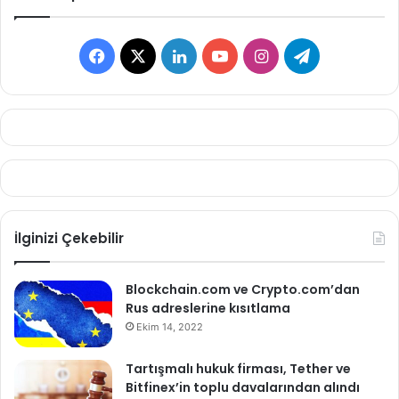
Facebook
X
LinkedIn
YouTube
Instagram
Telegram
İlginizi Çekebilir
Blockchain.com ve Crypto.com’dan
Rus adreslerine kısıtlama
Ekim 14, 2022
Tartışmalı hukuk firması, Tether ve
Bitfinex’in toplu davalarından alındı