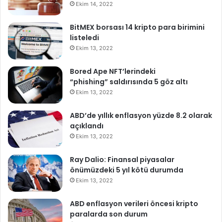
Ekim 14, 2022
BitMEX borsası 14 kripto para birimini
listeledi
Ekim 13, 2022
Bored Ape NFT’lerindeki
“phishing” saldırısında 5 göz altı
Ekim 13, 2022
ABD’de yıllık enflasyon yüzde 8.2 olarak
açıklandı
Ekim 13, 2022
Ray Dalio: Finansal piyasalar
önümüzdeki 5 yıl kötü durumda
Ekim 13, 2022
ABD enflasyon verileri öncesi kripto
paralarda son durum