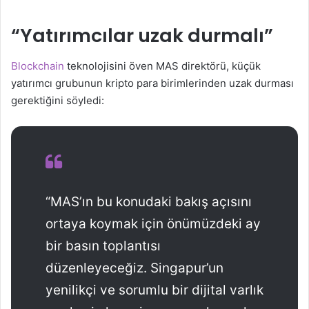
“Yatırımcılar uzak durmalı”
Blockchain
teknolojisini öven MAS direktörü, küçük
yatırımcı grubunun kripto para birimlerinden uzak durması
gerektiğini söyledi:
“MAS’ın bu konudaki bakış açısını
ortaya koymak için önümüzdeki ay
bir basın toplantısı
düzenleyeceğiz. Singapur’un
yenilikçi ve sorumlu bir dijital varlık