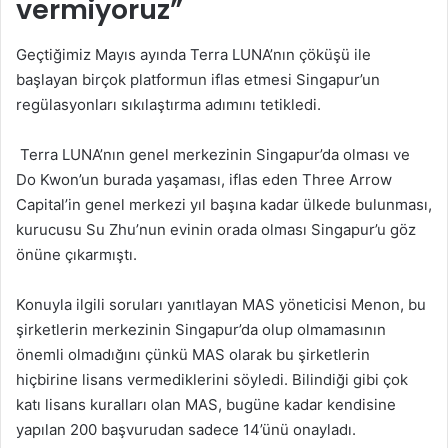
vermiyoruz”
Geçtiğimiz Mayıs ayında Terra LUNA’nın çöküşü ile
başlayan birçok platformun iflas etmesi Singapur’un
regülasyonları sıkılaştırma adımını tetikledi.
Terra LUNA’nın genel merkezinin Singapur’da olması ve
Do Kwon’un burada yaşaması, iflas eden Three Arrow
Capital’in genel merkezi yıl başına kadar ülkede bulunması,
kurucusu Su Zhu’nun evinin orada olması Singapur’u göz
önüne çıkarmıştı.
Konuyla ilgili soruları yanıtlayan MAS yöneticisi Menon, bu
şirketlerin merkezinin Singapur’da olup olmamasının
önemli olmadığını çünkü MAS olarak bu şirketlerin
hiçbirine lisans vermediklerini söyledi. Bilindiği gibi çok
katı lisans kuralları olan MAS, bugüne kadar kendisine
yapılan 200 başvurudan sadece 14’ünü onayladı.