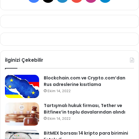
İlginizi Çekebilir
Blockchain.com ve Crypto.com’dan
Rus adreslerine kısıtlama
Ekim 14, 2022
Tartışmalı hukuk firması, Tether ve
Bitfinex’in toplu davalarından alındı
Ekim 14, 2022
BitMEX borsası 14 kripto para birimini