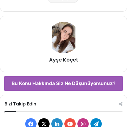
Ayşe Köçet
Bu Konu Hakkında Siz Ne Düşünüyorsunuz?
Bizi Takip Edin
Facebook
X
LinkedIn
YouTube
Instagram
Telegram