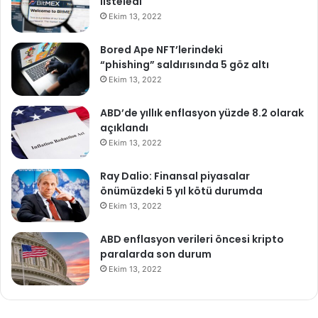
listeledi
Ekim 13, 2022
Bored Ape NFT’lerindeki
“phishing” saldırısında 5 göz altı
Ekim 13, 2022
ABD’de yıllık enflasyon yüzde 8.2 olarak
açıklandı
Ekim 13, 2022
Ray Dalio: Finansal piyasalar
önümüzdeki 5 yıl kötü durumda
Ekim 13, 2022
ABD enflasyon verileri öncesi kripto
paralarda son durum
Ekim 13, 2022