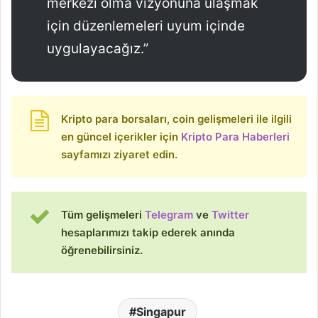
merkezi olma vizyonuna ulaşmak
için düzenlemeleri uyum içinde
uygulayacağız.”
Kripto para borsaları, coin gelişmeleri ile ilgili
en güncel içerikler için
Kripto Para Haberleri
sayfamızı ziyaret edin.
Tüm gelişmeleri
Telegram
ve
Twitter
hesaplarımızı takip ederek anında
öğrenebilirsiniz.
Singapur