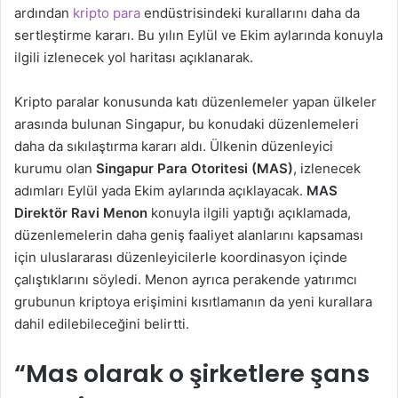
ardından
kripto para
endüstrisindeki kurallarını daha da
sertleştirme kararı. Bu yılın Eylül ve Ekim aylarında konuyla
ilgili izlenecek yol haritası açıklanarak.
Kripto paralar konusunda katı düzenlemeler yapan ülkeler
arasında bulunan Singapur, bu konudaki düzenlemeleri
daha da sıkılaştırma kararı aldı. Ülkenin düzenleyici
kurumu olan
Singapur Para Otoritesi (MAS)
, izlenecek
adımları Eylül yada Ekim aylarında açıklayacak.
MAS
Direktör Ravi Menon
konuyla ilgili yaptığı açıklamada,
düzenlemelerin daha geniş faaliyet alanlarını kapsaması
için uluslararası düzenleyicilerle koordinasyon içinde
çalıştıklarını söyledi. Menon ayrıca perakende yatırımcı
grubunun kriptoya erişimini kısıtlamanın da yeni kurallara
dahil edilebileceğini belirtti.
“Mas olarak o şirketlere şans