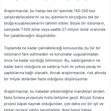
Araştırmacılar, bu hatayı tek bir işlemde 150-200 kez
çalıştırabileceklerini ve bu işlemlerin birçoğunu tek bir
bloğa koyabileceklerini tahmin ettiler. Böyle bir istismarın,
saniyede 7.500 dolar veya saatte 27 milyon dolar oranında
fon çalabileceğini düşündüler.
Toplamda ne kadar çalınabileceği konusunda, bu tür bir
istismarın fark edilmeden ve korumalar uygulanmadan
önce ne kadar sürdüğü bilinmiyor. Bu, saldırganların ne
kadar bariz olduğuna ve saldırıyı hızlı mı yoksa yavaş mı
yaptıklarına bağlı olacaktı. Ancak araştırmacılar, risk altında
bir milyar dolardan fazla olduğunu düşünüyorlar.
Araştırmacılar, bu hatadan etkilendiğine inandıkları birden
fazla Solana projesiyle hızla iletişime geçti. Birçok Solana
projesi kapalı kaynak olduğundan, çok daha zor bir işti ve
birkaç projeyi yanlış tanımladılar. Ama hepsi hatayı