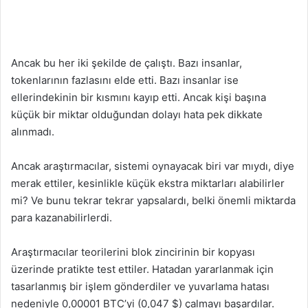
Ancak bu her iki şekilde de çalıştı. Bazı insanlar,
tokenlarının fazlasını elde etti. Bazı insanlar ise
ellerindekinin bir kısmını kayıp etti. Ancak kişi başına
küçük bir miktar olduğundan dolayı hata pek dikkate
alınmadı.
Ancak araştırmacılar, sistemi oynayacak biri var mıydı, diye
merak ettiler, kesinlikle küçük ekstra miktarları alabilirler
mi? Ve bunu tekrar tekrar yapsalardı, belki önemli miktarda
para kazanabilirlerdi.
Araştırmacılar teorilerini blok zincirinin bir kopyası
üzerinde pratikte test ettiler. Hatadan yararlanmak için
tasarlanmış bir işlem gönderdiler ve yuvarlama hatası
nedeniyle 0,00001 BTC’yi (0,047 $) çalmayı başardılar.