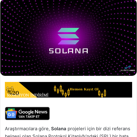
Araştırmacılara göre,
Solana
projeleri için bir dizi referans
belgesi olan Solana Protokol Kitaplığı’ndaki (SPL) bir hata,