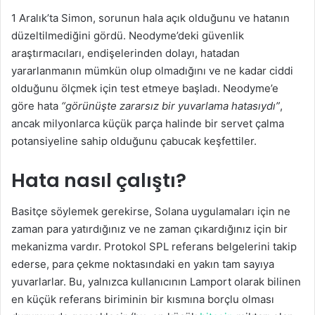
1 Aralık’ta Simon, sorunun hala açık olduğunu ve hatanın
düzeltilmediğini gördü. Neodyme’deki güvenlik
araştırmacıları, endişelerinden dolayı, hatadan
yararlanmanın mümkün olup olmadığını ve ne kadar ciddi
olduğunu ölçmek için test etmeye başladı. Neodyme’e
göre hata
“görünüşte zararsız bir yuvarlama hatasıydı”
,
ancak milyonlarca küçük parça halinde bir servet çalma
potansiyeline sahip olduğunu çabucak keşfettiler.
Hata nasıl çalıştı?
Basitçe söylemek gerekirse, Solana uygulamaları için ne
zaman para yatırdığınız ve ne zaman çıkardığınız için bir
mekanizma vardır. Protokol SPL referans belgelerini takip
ederse, para çekme noktasındaki en yakın tam sayıya
yuvarlarlar. Bu, yalnızca kullanıcının Lamport olarak bilinen
en küçük referans biriminin bir kısmına borçlu olması