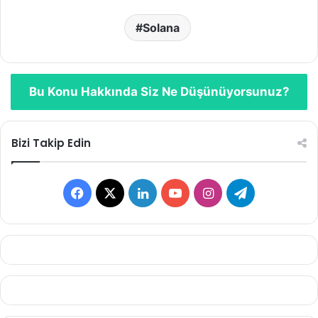
Solana
Bu Konu Hakkında Siz Ne Düşünüyorsunuz?
Bizi Takip Edin
Facebook
X
LinkedIn
YouTube
Instagram
Telegram