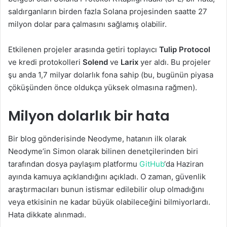
saldırganların birden fazla Solana projesinden saatte 27
milyon dolar para çalmasını sağlamış olabilir.
Etkilenen projeler arasında getiri toplayıcı
Tulip Protocol
ve kredi protokolleri
Solend
ve
Larix
yer aldı. Bu projeler
şu anda 1,7 milyar dolarlık fona sahip (bu, bugünün piyasa
çöküşünden önce oldukça yüksek olmasına rağmen).
Milyon dolarlık bir hata
Bir blog gönderisinde Neodyme, hatanın ilk olarak
Neodyme’in Simon olarak bilinen denetçilerinden biri
tarafından dosya paylaşım platformu
GitHub
‘da Haziran
ayında kamuya açıklandığını açıkladı. O zaman, güvenlik
araştırmacıları bunun istismar edilebilir olup olmadığını
veya etkisinin ne kadar büyük olabileceğini bilmiyorlardı.
Hata dikkate alınmadı.