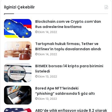
İlginizi Çekebilir
Blockchain.com ve Crypto.com’dan
Rus adreslerine kısıtlama
Ekim 14, 2022
Tartışmalı hukuk firması, Tether ve
Bitfinex’in toplu davalarından alındı
Ekim 14, 2022
BitMEX borsası 14 kripto para birimini
listeledi
Ekim 13, 2022
Bored Ape NFT’lerindeki
“phishing” saldırısında 5 göz altı
Ekim 13, 2022
ABD’de yıllık enflasyon yüzde 8.2 olarak