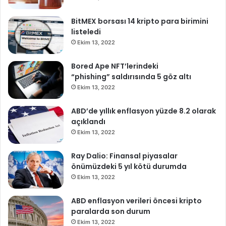
BitMEX borsası 14 kripto para birimini
listeledi
Ekim 13, 2022
Bored Ape NFT’lerindeki
“phishing” saldırısında 5 göz altı
Ekim 13, 2022
ABD’de yıllık enflasyon yüzde 8.2 olarak
açıklandı
Ekim 13, 2022
Ray Dalio: Finansal piyasalar
önümüzdeki 5 yıl kötü durumda
Ekim 13, 2022
ABD enflasyon verileri öncesi kripto
paralarda son durum
Ekim 13, 2022