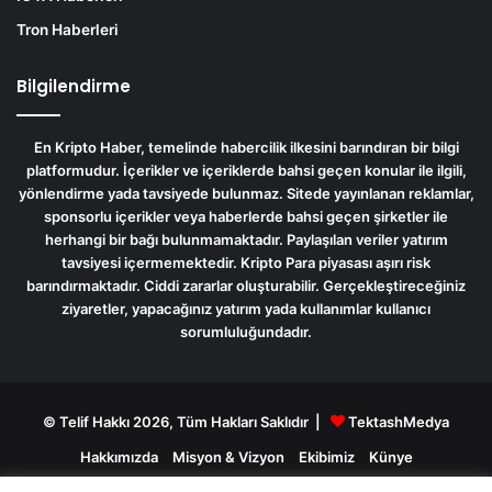
Tron Haberleri
Bilgilendirme
En Kripto Haber
, temelinde habercilik ilkesini barındıran bir bilgi
platformudur. İçerikler ve içeriklerde bahsi geçen konular ile ilgili,
yönlendirme yada tavsiyede bulunmaz. Sitede yayınlanan reklamlar,
sponsorlu içerikler veya haberlerde bahsi geçen şirketler ile
herhangi bir bağı bulunmamaktadır. Paylaşılan veriler
yatırım
tavsiyesi içermemektedir
. Kripto Para piyasası aşırı risk
barındırmaktadır. Ciddi zararlar oluşturabilir. Gerçekleştireceğiniz
ziyaretler, yapacağınız yatırım yada kullanımlar kullanıcı
sorumluluğundadır.
© Telif Hakkı 2026, Tüm Hakları Saklıdır |
TektashMedya
Hakkımızda
Misyon & Vizyon
Ekibimiz
Künye