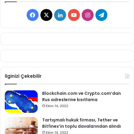
Facebook
X
LinkedIn
YouTube
Instagram
Telegram
İlginizi Çekebilir
Blockchain.com ve Crypto.com’dan
Rus adreslerine kısıtlama
Ekim 14, 2022
Tartışmalı hukuk firması, Tether ve
Bitfinex’in toplu davalarından alındı
Ekim 14, 2022