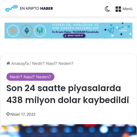
Dış görünüm
Menü
Anasayfa
/
Nedir? Nasıl? Neden?
Nedir? Nasıl? Neden?
Son 24 saatte piyasalarda
438 milyon dolar kaybedildi
Nisan 17, 2022