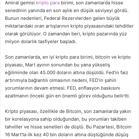
Amiral gemisi
kripto para
birimi, son zamanlarda hisse
senedinin yanında en son aylık en düşük seviyeyi gördü.
Bunun nedenleri, Federal Rezervlerden gelen büyük
miktarlardaki oran artışlarının kripto piyasasındaki tehditler
olarak görülüyor. O zamandan beri, kripto pazarında yüz
milyon dolarlık tasfiyeler başladı.
Son zamanlarda, en iyi kripto para birimi, bitcoin ve kripto
piyasası, Mart ayının sonundan bu yana yükseliş
eğiliminde olan 45.000 doların altına düşüldü. Fed’in faiz
artırımıyla bağlantılı olmasının nedeni, FED’in şahin
yorumlarının devam etmesi. FED, enflasyon baskısını
azaltmanın önceki gün en önemli görev olduğunu belirtti.
Kripto piyasası, özellikle de Bitcoin, son zamanlarda yakın
bir korelasyona sahip olduğundan, bu yorumları takiben
tahviller ve hisse senetleri de düştü. Bu Pazartesi, Bitcoin
16 Mart’ta ilk kez 40 bin doların altına düştüğünde düşüş