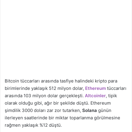
Bitcoin tüccarları arasında tasfiye halindeki kripto para
birimlerinde yaklaşık 512 milyon dolar,
Ethereum
tüccarları
arasında 103 milyon dolar gerçekleşti.
Altcoinler
, tipik
olarak olduğu gibi, ağır bir şekilde düştü. Ethereum
şimdilik 3000 doları zar zor tutarken,
Solana
günün
ilerleyen saatlerinde bir miktar toparlanma görülmesine
rağmen yaklaşık %12 düştü.