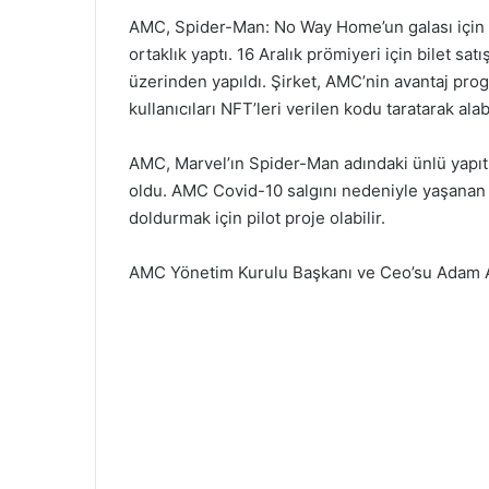
AMC, Spider-Man: No Way Home’un galası için bi
ortaklık yaptı. 16 Aralık prömiyeri için bilet sa
üzerinden yapıldı. Şirket, AMC’nin avantaj pr
kullanıcıları NFT’leri verilen kodu taratarak alab
AMC, Marvel’ın Spider-Man adındaki ünlü yapıtın
oldu. AMC Covid-10 salgını nedeniyle yaşanan 
doldurmak için pilot proje olabilir.
AMC Yönetim Kurulu Başkanı ve Ceo’su Adam A