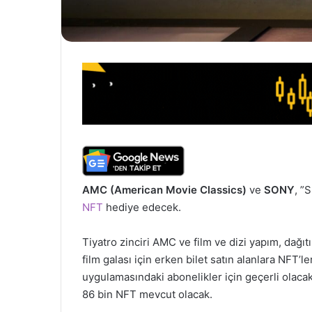
AMC (American Movie Classics)
ve
SONY
, ”
NFT
hediye edecek.
Tiyatro zinciri AMC ve film ve dizi yapım, dağ
film galası için erken bilet satın alanlara NFT’l
uygulamasındaki abonelikler için geçerli olacak
86 bin NFT mevcut olacak.