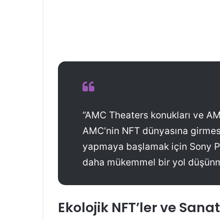
“AMC Theaters konukları ve AM
AMC’nin NFT dünyasına girmesi 
yapmaya başlamak için Sony Pi
daha mükemmel bir yol düşünm
Ekolojik NFT’ler ve Sanat