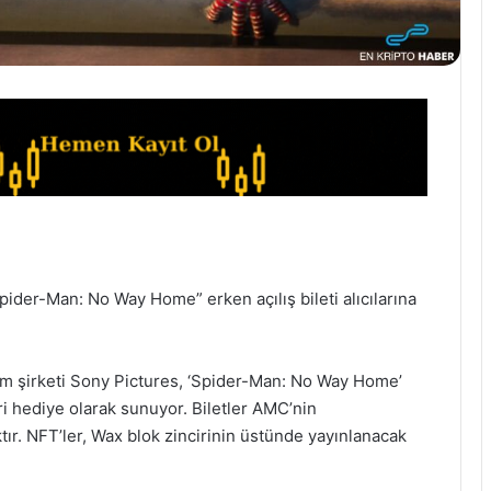
Spider-Man: No Way Home” erken açılış bileti alıcılarına
ıtım şirketi Sony Pictures, ‘Spider-Man: No Way Home’
eri hediye olarak sunuyor. Biletler AMC’nin
tır. NFT’ler, Wax blok zincirinin üstünde yayınlanacak