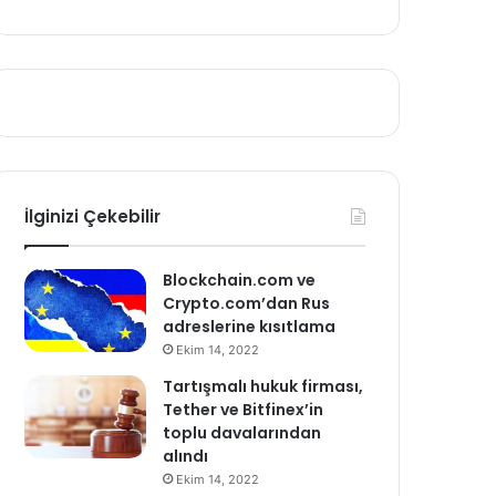
İlginizi Çekebilir
Blockchain.com ve
Crypto.com’dan Rus
adreslerine kısıtlama
Ekim 14, 2022
Tartışmalı hukuk firması,
Tether ve Bitfinex’in
toplu davalarından
alındı
Ekim 14, 2022