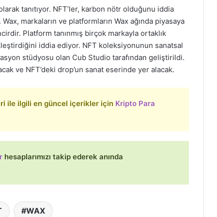
arak tanıtıyor. NFT’ler, karbon nötr olduğunu iddia
. Wax, markaların ve platformların Wax ağında piyasaya
cirdir. Platform tanınmış birçok markayla ortaklık
eştirdiğini iddia ediyor. NFT koleksiyonunun sanatsal
masyon stüdyosu olan Cub Studio tarafından geliştirildi.
acak ve NFT’deki drop’un sanat eserinde yer alacak.
 ile ilgili en güncel içerikler için
Kripto Para
r
hesaplarımızı takip ederek anında
T
WAX