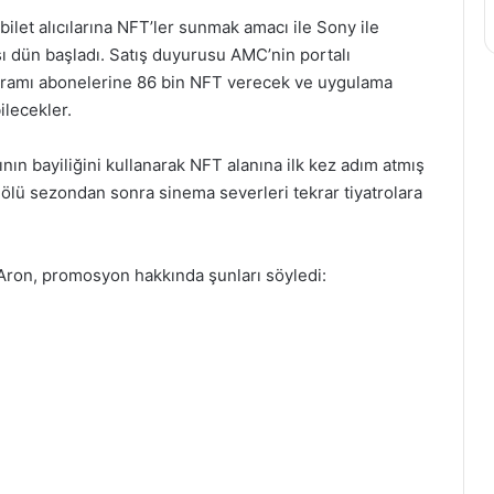
let alıcılarına NFT’ler sunmak amacı ile Sony ile
tışı dün başladı. Satış duyurusu AMC’nin portalı
ogramı abonelerine 86 bin NFT verecek ve uygulama
ilecekler.
ın bayiliğini kullanarak NFT alanına ilk kez adım atmış
ölü sezondan sonra sinema severleri tekrar tiyatrolara
ron, promosyon hakkında şunları söyledi: