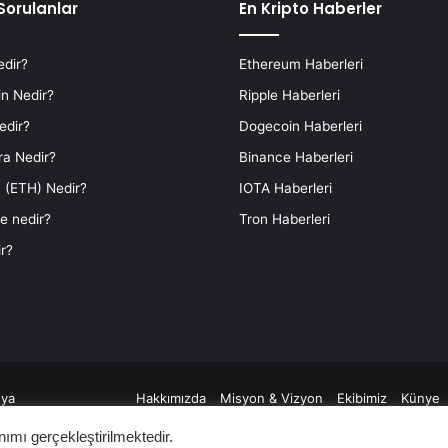
Sorulanlar
En Kripto Haberler
edir?
Ethereum Haberleri
n Nedir?
Ripple Haberleri
edir?
Dogecoin Haberleri
ra Nedir?
Binance Haberleri
 (ETH) Nedir?
IOTA Haberleri
e nedir?
Tron Haberleri
r?
ya
Hakkımızda
Misyon & Vizyon
Ekibimiz
Künye
nımı gerçekleştirilmektedir.