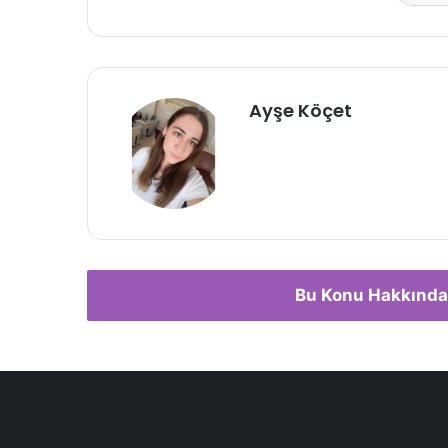
Ayşe Köçet
Bu Konu Hakkında