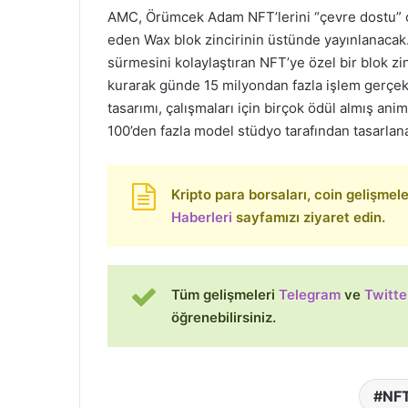
AMC, Örümcek Adam NFT’lerini “çevre dostu” ol
eden Wax blok zincirinin üstünde yayınlanacak
sürmesini kolaylaştıran NFT’ye özel bir blok zin
kurarak günde 15 milyondan fazla işlem gerçekl
tasarımı, çalışmaları için birçok ödül almış ani
100’den fazla model stüdyo tarafından tasarlan
Kripto para borsaları, coin gelişmeleri
Haberleri
sayfamızı ziyaret edin.
Tüm gelişmeleri
Telegram
ve
Twitte
öğrenebilirsiniz.
NF