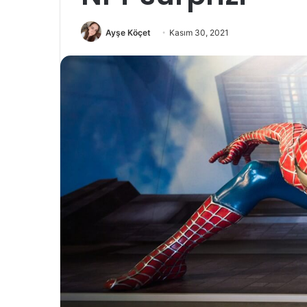
Ayşe Köçet
Kasım 30, 2021