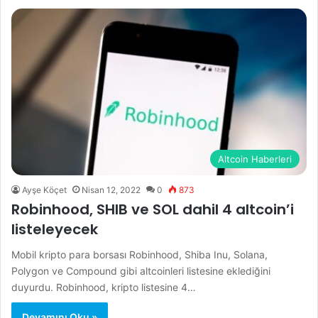
Altcoin Haberleri
Ayşe Köçet
Nisan 12, 2022
0
873
Robinhood, SHIB ve SOL dahil 4 altcoin’i
listeleyecek
Mobil kripto para borsası Robinhood, Shiba Inu, Solana,
Polygon ve Compound gibi altcoinleri listesine eklediğini
duyurdu. Robinhood, kripto listesine 4…
Devamını Oku »