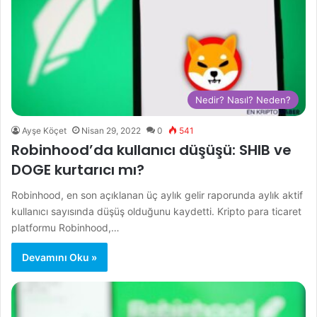
Nedir? Nasıl? Neden?
Ayşe Köçet
Nisan 29, 2022
0
541
Robinhood’da kullanıcı düşüşü: SHIB ve
DOGE kurtarıcı mı?
Robinhood, en son açıklanan üç aylık gelir raporunda aylık aktif
kullanıcı sayısında düşüş olduğunu kaydetti. Kripto para ticaret
platformu Robinhood,…
Devamını Oku »