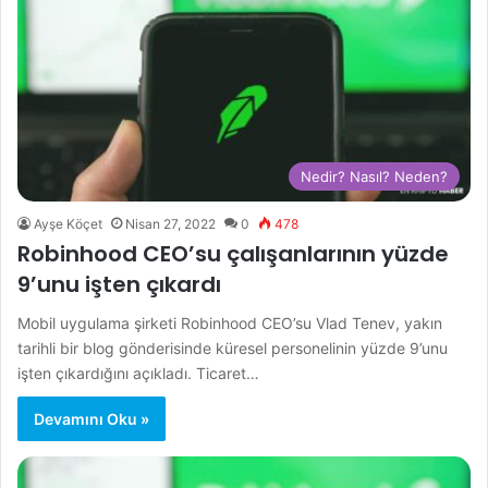
Nedir? Nasıl? Neden?
Ayşe Köçet
Nisan 27, 2022
0
478
Robinhood CEO’su çalışanlarının yüzde
9’unu işten çıkardı
Mobil uygulama şirketi Robinhood CEO’su Vlad Tenev, yakın
tarihli bir blog gönderisinde küresel personelinin yüzde 9’unu
işten çıkardığını açıkladı. Ticaret…
Devamını Oku »