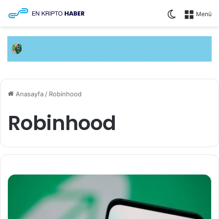
Dış görünü
Menü
Anasayfa
/
Robinhood
Robinhood