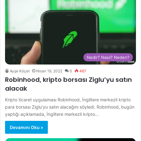
Nedir? Nasıl? Neden?
Ayşe Köçet
Nisan 19, 2022
0
467
Robinhood, kripto borsası Ziglu’yu satın
alacak
Kripto ticaret uygulaması Robinhood, İngiltere merkezli kripto
para borsası Ziglu’yu satın alacağını söyledi. Robinhood, bugün
yaptığı açıklamada, İngiltere merkezli kripto…
Devamını Oku »