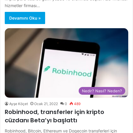
hizmetler firması…
Devamını Oku »
Nedir? Nasıl? Neden?
Ayşe Köçet
Ocak 21, 2022
0
489
Robinhood, transferler için kripto
cüzdanı Beta’yı başlattı
Robinhood, Bitcoin, Ethereum ve Dogecoin transferleri için