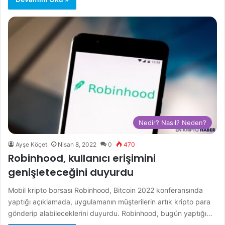
Nedir? Nasıl? Neden?
Ayşe Köçet
Nisan 8, 2022
0
470
Robinhood, kullanıcı erişimini
genişleteceğini duyurdu
Mobil kripto borsası Robinhood, Bitcoin 2022 konferansında
yaptığı açıklamada, uygulamanın müşterilerin artık kripto para
gönderip alabileceklerini duyurdu. Robinhood, bugün yaptığı…