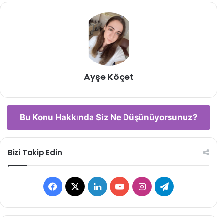
Ayşe Köçet
Bu Konu Hakkında Siz Ne Düşünüyorsunuz?
Bizi Takip Edin
Facebook
X
LinkedIn
YouTube
Instagram
Telegram