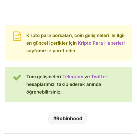
Kripto para borsaları, coin gelişmeleri ile ilgili
en güncel içerikler için
Kripto Para Haberleri
sayfamızı ziyaret edin.
Tüm gelişmeleri
Telegram
ve
Twitter
hesaplarımızı takip ederek anında
öğrenebilirsiniz.
Robinhood