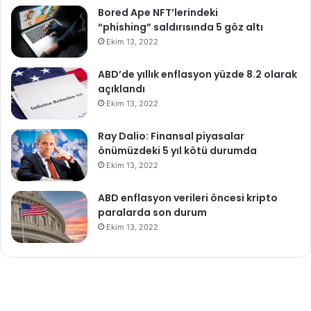
Bored Ape NFT’lerindeki
“phishing” saldırısında 5 göz altı
Ekim 13, 2022
ABD’de yıllık enflasyon yüzde 8.2 olarak
açıklandı
Ekim 13, 2022
Ray Dalio: Finansal piyasalar
önümüzdeki 5 yıl kötü durumda
Ekim 13, 2022
ABD enflasyon verileri öncesi kripto
paralarda son durum
Ekim 13, 2022