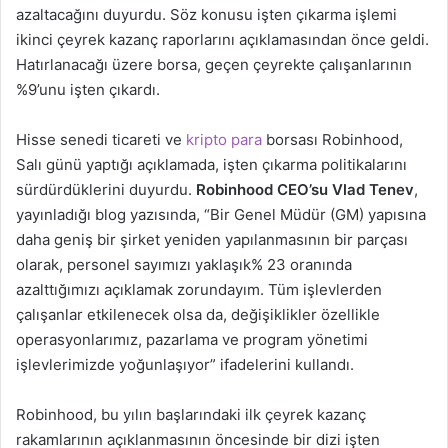
azaltacağını duyurdu. Söz konusu işten çıkarma işlemi
ikinci çeyrek kazanç raporlarını açıklamasından önce geldi.
Hatırlanacağı üzere borsa, geçen çeyrekte çalışanlarının
%9’unu işten çıkardı.
Hisse senedi ticareti ve
kripto para
borsası Robinhood,
Salı günü yaptığı açıklamada, işten çıkarma politikalarını
sürdürdüklerini duyurdu.
Robinhood CEO’su Vlad Tenev
,
yayınladığı blog yazısında, “Bir Genel Müdür (GM) yapısına
daha geniş bir şirket yeniden yapılanmasının bir parçası
olarak, personel sayımızı yaklaşık% 23 oranında
azalttığımızı açıklamak zorundayım. Tüm işlevlerden
çalışanlar etkilenecek olsa da, değişiklikler özellikle
operasyonlarımız, pazarlama ve program yönetimi
işlevlerimizde yoğunlaşıyor” ifadelerini kullandı.
Robinhood, bu yılın başlarındaki ilk çeyrek kazanç
rakamlarının açıklanmasının öncesinde bir dizi işten