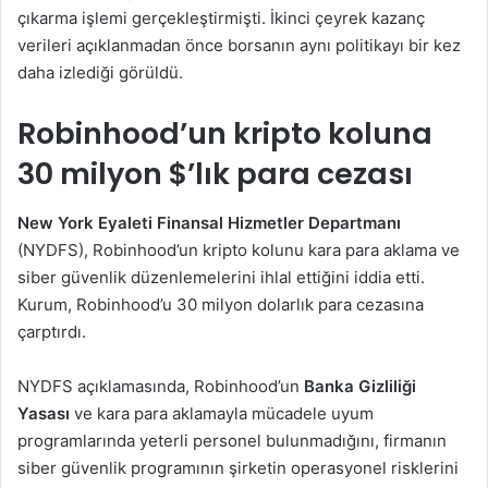
çıkarma işlemi gerçekleştirmişti. İkinci çeyrek kazanç
verileri açıklanmadan önce borsanın aynı politikayı bir kez
daha izlediği görüldü.
Robinhood’un kripto koluna
30 milyon $’lık para cezası
New York Eyaleti Finansal Hizmetler Departmanı
(NYDFS), Robinhood’un kripto kolunu kara para aklama ve
siber güvenlik düzenlemelerini ihlal ettiğini iddia etti.
Kurum, Robinhood’u 30 milyon dolarlık para cezasına
çarptırdı.
NYDFS açıklamasında, Robinhood’un
Banka Gizliliği
Yasası
ve kara para aklamayla mücadele uyum
programlarında yeterli personel bulunmadığını, firmanın
siber güvenlik programının şirketin operasyonel risklerini