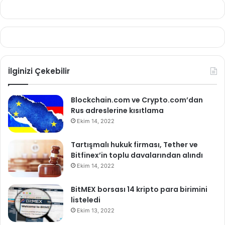
İlginizi Çekebilir
Blockchain.com ve Crypto.com’dan
Rus adreslerine kısıtlama
Ekim 14, 2022
Tartışmalı hukuk firması, Tether ve
Bitfinex’in toplu davalarından alındı
Ekim 14, 2022
BitMEX borsası 14 kripto para birimini
listeledi
Ekim 13, 2022