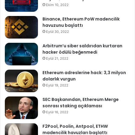
Ekim 10, 2022
Binance, Ethereum PoW madencilik
havuzunu başlattı
Eylül 30, 2022
Arbitrum’u siber saldırıdan kurtaran
hacker ödülü beğenmedi
Eylül 21, 2022
Ethereum adreslerine hack: 3,3 milyon
dolarlık vurgun
Eylül 19, 2022
SEC Başkanından, Ethereum Merge
sonrası staking açıklaması
Eylül 16, 2022
F2Pool, Poolin, Antpool, ETHW
madencilik havuzları başlattı