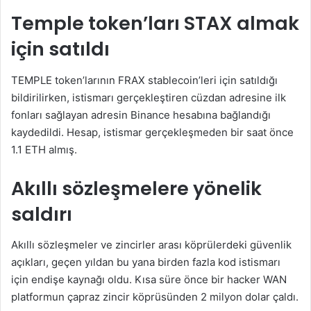
Temple token’ları STAX almak
için satıldı
TEMPLE token’larının FRAX stablecoin’leri için satıldığı
bildirilirken, istismarı gerçekleştiren cüzdan adresine ilk
fonları sağlayan adresin Binance hesabına bağlandığı
kaydedildi. Hesap, istismar gerçekleşmeden bir saat önce
1.1 ETH almış.
Akıllı sözleşmelere yönelik
saldırı
Akıllı sözleşmeler ve zincirler arası köprülerdeki güvenlik
açıkları, geçen yıldan bu yana birden fazla kod istismarı
için endişe kaynağı oldu. Kısa süre önce bir hacker WAN
platformun çapraz zincir köprüsünden 2 milyon dolar çaldı.