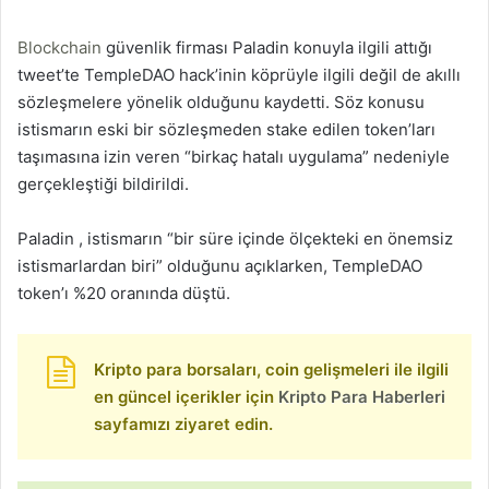
Blockchain
güvenlik firması Paladin konuyla ilgili attığı
tweet’te TempleDAO hack’inin köprüyle ilgili değil de akıllı
sözleşmelere yönelik olduğunu kaydetti. Söz konusu
istismarın eski bir sözleşmeden stake edilen token’ları
taşımasına izin veren “birkaç hatalı uygulama” nedeniyle
gerçekleştiği bildirildi.
Paladin , istismarın “bir süre içinde ölçekteki en önemsiz
istismarlardan biri” olduğunu açıklarken, TempleDAO
token’ı %20 oranında düştü.
Kripto para borsaları, coin gelişmeleri ile ilgili
en güncel içerikler için
Kripto Para Haberleri
sayfamızı ziyaret edin.