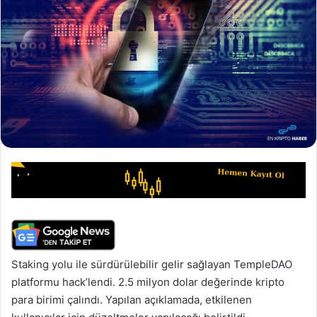
Staking yolu ile sürdürülebilir gelir sağlayan TempleDAO
platformu hack’lendi. 2.5 milyon dolar değerinde kripto
para birimi çalındı. Yapılan açıklamada, etkilenen