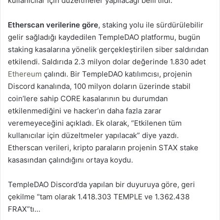
kullanıcılar için düzeltmeler yapılacağı belirtildi.
Etherscan verilerine göre
, staking yolu ile sürdürülebilir
gelir sağladığı kaydedilen TempleDAO platformu, bugün
staking kasalarına yönelik gerçekleştirilen siber saldırıdan
etkilendi. Saldırıda 2.3 milyon dolar değerinde 1.830 adet
Ethereum
çalındı. Bir TempleDAO katılımcısı, projenin
Discord kanalında, 100 milyon doların üzerinde stabil
coin’lere sahip CORE kasalarının bu durumdan
etkilenmediğini ve hacker’ın daha fazla zarar
veremeyeceğini açıkladı. Ek olarak, “Etkilenen tüm
kullanıcılar için düzeltmeler yapılacak” diye yazdı.
Etherscan verileri, kripto paraların projenin STAX stake
kasasından çalındığını ortaya koydu.
TempleDAO Discord’da yapılan bir duyuruya göre, geri
çekilme “tam olarak 1.418.303 TEMPLE ve 1.362.438
FRAX”tı…