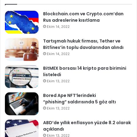
Blockchain.com ve Crypto.com’dan
Rus adreslerine kısıtlama
Ekim 14, 2022
Tartışmalı hukuk firması, Tether ve
Bitfinex’in toplu davalarından alındı
Ekim 14, 2022
BitMEX borsası 14 kripto para birimini
listeledi
Ekim 13, 2022
Bored Ape NFT’lerindeki
“phishing” saldırısında 5 göz altı
Ekim 13, 2022
ABD’de yıllık enflasyon yüzde 8.2 olarak
açıklandı
Ekim 13, 2022