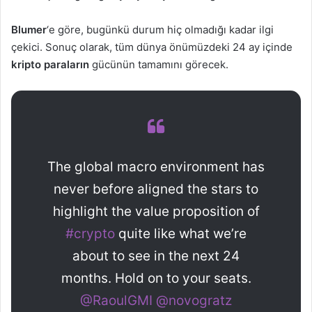
Blumer
‘e göre, bugünkü durum hiç olmadığı kadar ilgi
çekici. Sonuç olarak, tüm dünya önümüzdeki 24 ay içinde
kripto paraların
gücünün tamamını görecek.
The global macro environment has
never before aligned the stars to
highlight the value proposition of
#crypto
quite like what we’re
about to see in the next 24
months. Hold on to your seats.
@RaoulGMI
@novogratz