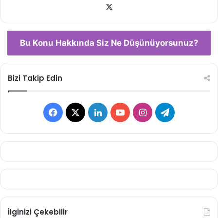
X
Bu Konu Hakkında Siz Ne Düşünüyorsunuz?
Bizi Takip Edin
Facebook
X
LinkedIn
YouTube
Instagram
Telegram
İlginizi Çekebilir