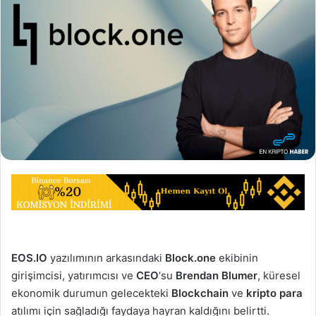
EOS.IO
yazılımının arkasındaki
Block.one
ekibinin
girişimcisi, yatırımcısı ve
CEO
‘su
Brendan Blumer
, küresel
ekonomik durumun gelecekteki
Blockchain
ve
kripto para
atılımı için sağladığı faydaya hayran kaldığını belirtti.