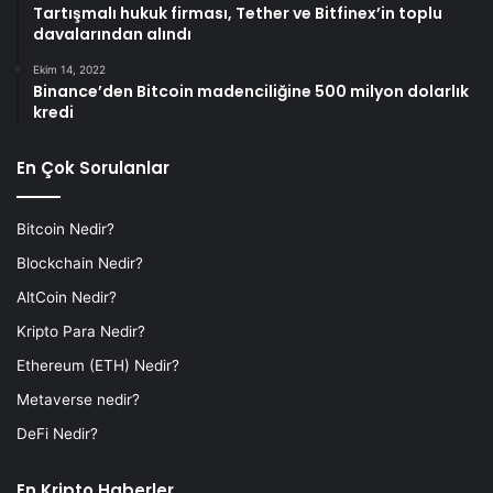
Tartışmalı hukuk firması, Tether ve Bitfinex’in toplu
davalarından alındı
Ekim 14, 2022
Binance’den Bitcoin madenciliğine 500 milyon dolarlık
kredi
En Çok Sorulanlar
Bitcoin Nedir?
Blockchain Nedir?
AltCoin Nedir?
Kripto Para Nedir?
Ethereum (ETH) Nedir?
Metaverse nedir?
DeFi Nedir?
En Kripto Haberler