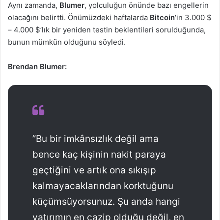
Aynı zamanda,
Blumer
, yolculuğun önünde bazı engellerin
olacağını belirtti. Önümüzdeki haftalarda
Bitcoin
‘in 3.000 $
– 4.000 $’lık bir yeniden testin beklentileri sorulduğunda,
bunun mümkün olduğunu söyledi.
Brendan Blumer:
”Bu bir imkânsızlık değil ama
bence kaç kişinin nakit paraya
geçtiğini ve artık ona sıkışıp
kalmayacaklarından korktuğunu
küçümsüyorsunuz. Şu anda hangi
yatırımın en cazip olduğu değil, en